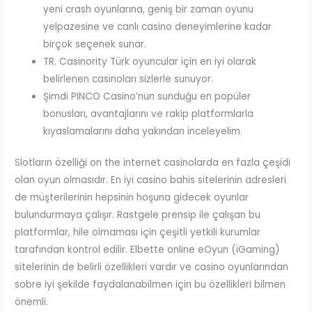
yeni crash oyunlarına, geniş bir zaman oyunu
yelpazesine ve canlı casino deneyimlerine kadar
birçok seçenek sunar.
TR. Casinority Türk oyuncular için en iyi olarak
belirlenen casinoları sizlerle sunuyor.
Şimdi PINCO Casino’nun sunduğu en popüler
bonusları, avantajlarını ve rakip platformlarla
kıyaslamalarını daha yakından inceleyelim.
Slotların özelliği on the internet casinolarda en fazla çeşidi
olan oyun olmasıdır. En iyi casino bahis sitelerinin adresleri
de müşterilerinin hepsinin hoşuna gidecek oyunlar
bulundurmaya çalışır. Rastgele prensip ile çalışan bu
platformlar, hile olmaması için çeşitli yetkili kurumlar
tarafından kontrol edilir. Elbette online eOyun (iGaming)
sitelerinin de belirli özellikleri vardır ve casino oyunlarından
sobre iyi şekilde faydalanabilmen için bu özellikleri bilmen
önemli.