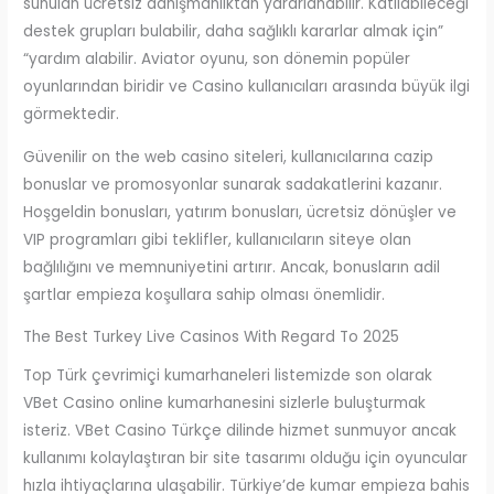
sunulan ücretsiz danışmanlıktan yararlanabilir. Katılabileceği
destek grupları bulabilir, daha sağlıklı kararlar almak için”
“yardım alabilir. Aviator oyunu, son dönemin popüler
oyunlarından biridir ve Casino kullanıcıları arasında büyük ilgi
görmektedir.
Güvenilir on the web casino siteleri, kullanıcılarına cazip
bonuslar ve promosyonlar sunarak sadakatlerini kazanır.
Hoşgeldin bonusları, yatırım bonusları, ücretsiz dönüşler ve
VIP programları gibi teklifler, kullanıcıların siteye olan
bağlılığını ve memnuniyetini artırır. Ancak, bonusların adil
şartlar empieza koşullara sahip olması önemlidir.
The Best Turkey Live Casinos With Regard To 2025
Top Türk çevrimiçi kumarhaneleri listemizde son olarak
VBet Casino online kumarhanesini sizlerle buluşturmak
isteriz. VBet Casino Türkçe dilinde hizmet sunmuyor ancak
kullanımı kolaylaştıran bir site tasarımı olduğu için oyuncular
hızla ihtiyaçlarına ulaşabilir. Türkiye’de kumar empieza bahis