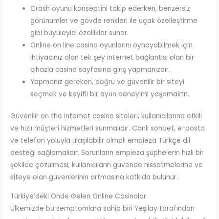
Crash oyunu konseptini takip ederken, benzersiz
görünümler ve gövde renkleri ile uçak özelleştirme
gibi büyüleyici özellikler sunar.
Online on line casino oyunlarını oynayabilmek için
ihtiyacınız olan tek şey internet bağlantısı olan bir
cihazla casino sayfasına giriş yapmanızdır.
Yapmanız gereken, doğru ve güvenilir bir siteyi
seçmek ve keyifli bir oyun deneyimi yaşamaktır.
Güvenilir on the internet casino siteleri, kullanıcılarına etkili
ve hızlı müşteri hizmetleri sunmalıdır. Canlı sohbet, e-posta
ve telefon yoluyla ulaşılabilir olmalı empieza Türkçe dil
desteği sağlamalıdır. Sorunların empieza şüphelerin hızlı bir
şekilde çözülmesi, kullanıcıların güvende hissetmelerine ve
siteye olan güvenlerinin artmasına katkıda bulunur.
Türkiye’deki Önde Gelen Online Casinolar
Ülkemizde bu semptomlara sahip biri Yeşilay tarafından