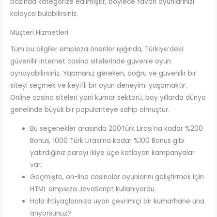
bazında kategorize edilmiştir, böylece favori oyunlarınızı
kolayca bulabilirsiniz.
Müşteri Hizmetleri
Tüm bu bilgiler empieza öneriler ışığında, Türkiye’deki
güvenilir internet casino sitelerinde güvenle oyun
oynayabilirsiniz. Yapmanız gereken, doğru ve güvenilir bir
siteyi seçmek ve keyifli bir oyun deneyimi yaşamaktır.
Online casino siteleri yani kumar sektörü, boy yıllarda dünya
genelinde büyük bir popülariteye sahip olmuştur.
Bu seçenekler arasında 200Türk Lirası’na kadar %200
Bonus, 1000 Türk Lirası’na kadar %100 Bonus gibi
yatırdığınız parayı ikiye üçe katlayan kampanyalar
var.
Geçmişte, on-line casinolar oyunlarını geliştirmek için
HTML empieza JavaScript kullanıyordu.
Hala ihtiyaçlarınıza uyan çevrimiçi bir kumarhane una
arıyorsunuz?