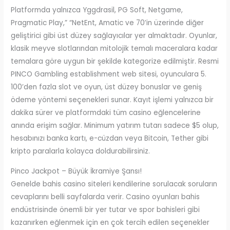
Platformda yalnızca Yggdrasil, PG Soft, Netgame,
Pragmatic Play,” “NetEnt, Amatic ve 70’in üzerinde diğer
geliştirici gibi üst düzey sağlayıcılar yer almaktadır. Oyunlar,
klasik meyve slotlarından mitolojik temalı maceralara kadar
temalara göre uygun bir şekilde kategorize edilmiştir. Resmi
PINCO Gambling establishment web sitesi, oyunculara 5.
100’den fazla slot ve oyun, üst düzey bonuslar ve geniş
ödeme yöntemi seçenekleri sunar. Kayıt işlemi yalnızca bir
dakika sürer ve platformdaki tüm casino eğlencelerine
anında erişim sağlar. Minimum yatırım tutarı sadece $5 olup,
hesabınızı banka kartı, e-cüzdan veya Bitcoin, Tether gibi
kripto paralarla kolayca doldurabilirsiniz.
Pinco Jackpot – Büyük İkramiye Şansı!
Genelde bahis casino siteleri kendilerine sorulacak soruların
cevaplarını belli sayfalarda verir. Casino oyunları bahis
endüstrisinde önemli bir yer tutar ve spor bahisleri gibi
kazanırken eğlenmek için en çok tercih edilen seçenekler