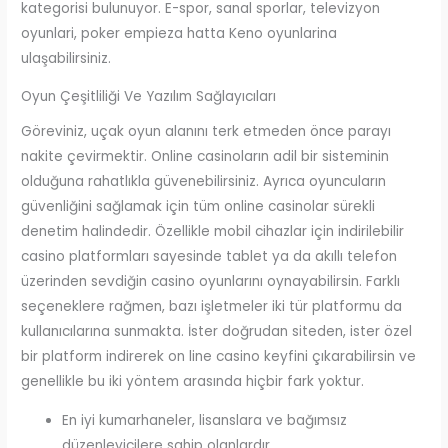
kategorisi bulunuyor. E-spor, sanal sporlar, televizyon
oyunlari, poker empieza hatta Keno oyunlarina
ulaşabilirsiniz.
Oyun Çeşitliliği Ve Yazılım Sağlayıcıları
Göreviniz, uçak oyun alanını terk etmeden önce parayı
nakite çevirmektir. Online casinoların adil bir sisteminin
olduğuna rahatlıkla güvenebilirsiniz. Ayrıca oyuncuların
güvenliğini sağlamak için tüm online casinolar sürekli
denetim halindedir. Özellikle mobil cihazlar için indirilebilir
casino platformları sayesinde tablet ya da akıllı telefon
üzerinden sevdiğin casino oyunlarını oynayabilirsin. Farklı
seçeneklere rağmen, bazı işletmeler iki tür platformu da
kullanıcılarına sunmakta. İster doğrudan siteden, ister özel
bir platform indirerek on line casino keyfini çıkarabilirsin ve
genellikle bu iki yöntem arasında hiçbir fark yoktur.
En iyi kumarhaneler, lisanslara ve bağımsız
düzenleyicilere sahip olanlardır.