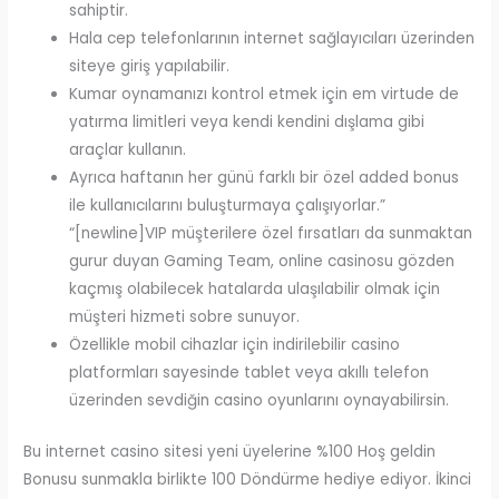
sahiptir.
Hala cep telefonlarının internet sağlayıcıları üzerinden
siteye giriş yapılabilir.
Kumar oynamanızı kontrol etmek için em virtude de
yatırma limitleri veya kendi kendini dışlama gibi
araçlar kullanın.
Ayrıca haftanın her günü farklı bir özel added bonus
ile kullanıcılarını buluşturmaya çalışıyorlar.”
“[newline]VIP müşterilere özel fırsatları da sunmaktan
gurur duyan Gaming Team, online casinosu gözden
kaçmış olabilecek hatalarda ulaşılabilir olmak için
müşteri hizmeti sobre sunuyor.
Özellikle mobil cihazlar için indirilebilir casino
platformları sayesinde tablet veya akıllı telefon
üzerinden sevdiğin casino oyunlarını oynayabilirsin.
Bu internet casino sitesi yeni üyelerine %100 Hoş geldin
Bonusu sunmakla birlikte 100 Döndürme hediye ediyor. İkinci