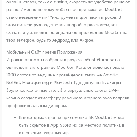
онлайн-ставок, таких а casino, скорость же удобство решают
равно. Именно поэтому мобильное приложение Mostbet
стало незаменимым” “инструменты для тысяч игроков. В
этом смысле руководстве мы подробно расскажем, как
скачать и установить официальное приложение Мостбет на
твой телефон, будь то Андроид или Айфон.
Мобильный Сайт претив Приложения
Игровые автоматы собраны в разделе «Fast Games» на
единственным странице Мостбет. Каталог включает около
1000 слотов от ведущие провайдеров, таких же Amatic,
NetEnt, Microgaming и Playtech. Где доступны live-игры
(рулетка, карточные столы) а виртуальные слоты. Live-
казино создаёт атмосферу реального игорного зала вопреки
профессиональным дилерам.
В некоторых странах приложение БК Mostbet может
быть скрытое в App Store из-за местной политика в
отношении азартных игр.