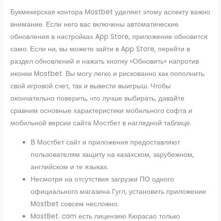
Букмекерская контора Mostbet уделяет этому аспекту важно
внимание. Если него вас включены автоматические
обновления в настройках App Store, приложение обновится
само. Если ни, вы можете зайти в App Store, перейти в
раздел обновлений и нажать кнопку «Обновить» напротив
иконки Mostbet. Вы могу легко и рискованно как пополнить
свой игровой счет, так и вывести выигрыш. Чтобы
окончательно поверить, что лучше выбирать, давайте
сравним основные характеристики мобильного софта и
мобильной версии сайта Мостбет в наглядной таблице.
В Мостбет сайт и приложения предоставляют
пользователям защиту на казахском, зарубежном,
английском и те языках.
Несмотря на отсутствия загрузки ПО одного
официального магазина Гугл, установить приложение
Mostbet совсем несложно.
MostBet. com есть лицензию Кюрасао только