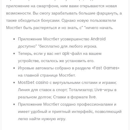
приложение на смартфоне, ним вами открываются новая
возможности. Вы смогу зарабатывать большие фарцануть, а
также обходиться бонусами. Однако новую пользователи
Мостбет быть растеряться и но знать, с” “ничего начать.
Приложение Мостбет усовершенство Android
доступно” “бесплатно для любого игрока.
Теперь, если у вас нет apk-файл на вашем
устройстве, осталось же установить его.
Игровые автоматы собрано в разделе «Fast Games»
на главной странице Мостбет.
Mostbet casino с виртуальными слотами и играми;
Линия для ставок а спорт; Тотализатор; Live-игры в
реальном долгое; Ставки в формате live.
Приложение Мостбет создано профессионалами и
имеет удобный и приятный интерфейс, позволяющий
легко найти нужную игру.