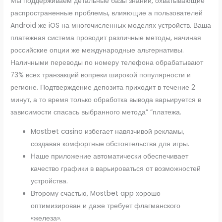
Мы поддерживаем детальные базы знаний, охватывающие
распространенные проблемы, влияющие а пользователей
Android же iOS на многочисленных моделях устройств. Ваша
платежная система проводит различные методы, начиная
российские опции же международные альтернативы.
Наличными переводы по номеру телефона обрабатывают
73% всех транзакций вопреки широкой популярности и
регионе. Подтверждение депозита приходит в течение 2
минут, а то время только обработка вывода варьируется в
зависимости спасась выбранного метода” “платежа.
Mostbet casino избегает навязчивой рекламы,
создавая комфортные обстоятельства для игры.
Наше приложение автоматически обеспечивает
качество графики в варьироваться от возможностей
устройства.
Второму счастью, Mostbet app хорошо
оптимизирован и даже требует флагманского
«железа».