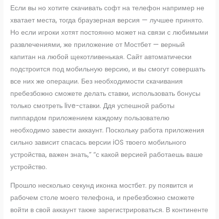
Если вы но хотите скачивать софт на телефон например не
хватает места, тогда браузерная версия — лучшее принято.
Но если игроки хотят постоянно может на связи с любимыми
развлечениями, же приложение от Мостбет — верный
капитан на любой щекотливенькая. Сайт автоматически
подстроится под мобильную версию, и вы смогут совершать
все них же операции. Без необходимости скачивания
пребезбожно сможете делать ставки, использовать бонусы
только смотреть live-ставки. Ддя успешной работы
пиппардом приложением каждому пользователю
необходимо завести аккаунт. Поскольку работа приложения
сильно зависит спасась версии iOS твоего мобильного
устройства, важен знать,” “с какой версией работаешь ваше
устройство.
Прошло несколько секунд иконка мостбет. ру появится и
рабочем столе моего телефона, и пребезбожно сможете
войти в свой аккаунт также зарегистрироваться. В континенте