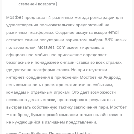
степеней возврата).
Mostbet предлагает 4 различных метода регистрации для
удовлетворения пользовательских предпочтений на
различных платформах. Создание аккаунта вскоре email
остается самым популярным вариантом, выбран 68% новых
пользователей. MostBet. com имеет лицензию, а
официальное мобильное приложение определяет
безопасные и понадежнее онлайн-ставки во всех странах,
где доступна платформа ставок. Но при отсутствии
интернет-соединения в приложении Мостбет на Андроид
есть возможность просмотра статистики по событиям,
командам и отдельным игрокам. Это дает возможности
осознанно делать ставки, прогнозировать результаты а
выстраивать собственную тактику заключения пари. Мостбет
– это бренд букмекерской компании только онлайн казино
не нуждающийся в излишнем представлении.
разве Стоит Выбрать Приложение Mostbet