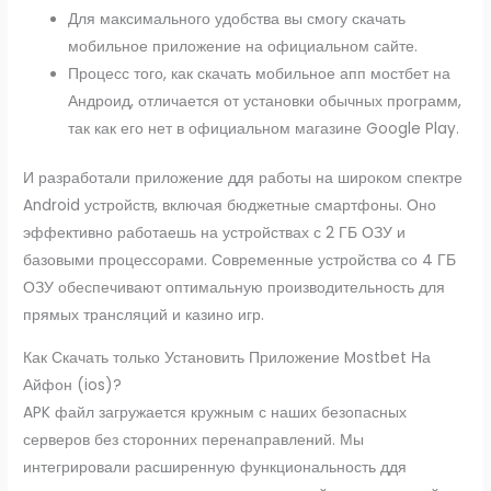
Для максимального удобства вы смогу скачать
мобильное приложение на официальном сайте.
Процесс того, как скачать мобильное апп мостбет на
Андроид, отличается от установки обычных программ,
так как его нет в официальном магазине Google Play.
И разработали приложение ддя работы на широком спектре
Android устройств, включая бюджетные смартфоны. Оно
эффективно работаешь на устройствах с 2 ГБ ОЗУ и
базовыми процессорами. Современные устройства со 4 ГБ
ОЗУ обеспечивают оптимальную производительность для
прямых трансляций и казино игр.
Как Скачать только Установить Приложение Mostbet На
Айфон (ios)?
APK файл загружается кружным с наших безопасных
серверов без сторонних перенаправлений. Мы
интегрировали расширенную функциональность ддя