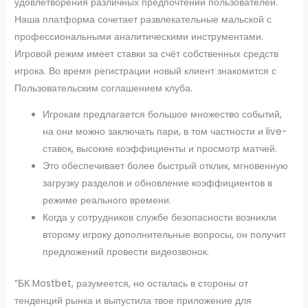
удовлетворения различных предпочтений пользователей.
Наша платформа сочетает развлекательные мальской с
профессиональными аналитическими инструментами.
Игровой режим имеет ставки за счёт собственных средств
игрока. Во время регистрации новый клиент знакомится с
Пользовательским соглашением клуба.
Игрокам предлагается большое множество событий,
на они можно заключать пари, в том частности и live-
ставок, высокие коэффициенты и просмотр матчей.
Это обеспечивает более быстрый отклик, мгновенную
загрузку разделов и обновление коэффициентов в
режиме реального времени.
Когда у сотрудников службе безопасности возникли
второму игроку дополнительные вопросы, он получит
предложений провести видеозвонок.
“БК Mostbet, разумеется, но осталась в стороны от
тенденций рынка и выпустила твое приложение для