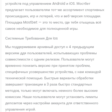
устройств под управлением Android и iOS. Мостбет
предлагает пользователям тот-же ассортимент спортивных
происшедших, игр и лотерей, что и веб-версия площадки.
Площадка Mostbet — это то место, где тебя отыщешь всё
самое необходимое для полноценной игры.
Системные Требования Для Ios
Мы поддерживаем архивный доступ к 4 предыдущим
версиям ддя пользователей, испытывающих проблемы
совместимости с одним релизом. Пользователи могут
временно понизить версию при принятом проблем,
специфичных усовершенство устройства, с нам командой
технической помощью. Быстрые варианты обработки
завершают транзакции в 3 раза быстро стандартных
методов, только могут включать немного более высокие
комиссии. Наши пользователи могут установить лимиты
депозитов через настройки аккаунта для ответственного
управления игрой.