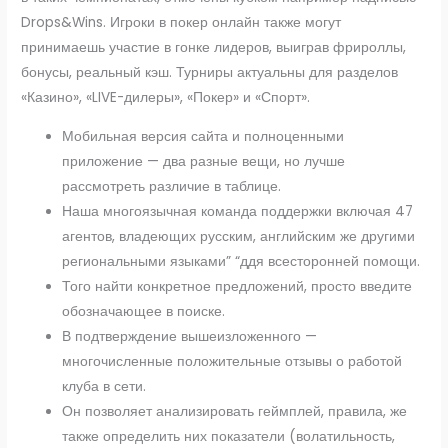
Drops&Wins. Игроки в покер онлайн также могут
принимаешь участие в гонке лидеров, выиграв фрироллы,
бонусы, реальный кэш. Турниры актуальны для разделов
«Казино», «LIVE-дилеры», «Покер» и «Спорт».
Мобильная версия сайта и полноценными
приложение — два разные вещи, но лучше
рассмотреть различие в таблице.
Наша многоязычная команда поддержки включая 47
агентов, владеющих русским, английским же другими
региональными языками” “ддя всесторонней помощи.
Того найти конкретное предложений, просто введите
обозначающее в поиске.
В подтверждение вышеизложенного —
многочисленные положительные отзывы о работой
клуба в сети.
Он позволяет анализировать геймплей, правила, же
также определить них показатели (волатильность,