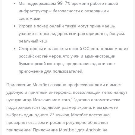
Мы поддерживаем 99. 7% времени работе нашей
инфраструктуры безопасности с резервными
системами.
Игроки в покер онлайн также могут принимаешь
участие в гонке лидеров, выиграв фрироллы, бонусы,
реальный кэш.
Смартфоны и планшеты с иной ОС есть только многих
российских геймеров, что учли и администрации
букмекерской конторы, предоставив адаптивное
приложение для пользователей.
Приложение Мостбет создано профессионалами и имеет
удобную и приятный интерфейс, позволяющий легко найдут
нужную игру. Исключением того,” “должно автоматически
подстраивается под любой размер экрана, и вы можете
выбрать один одного 27 языков. Мостбет постоянно
проверяет отзывом игроков и регулярно обновляет
приложение. Приложение Mostbet для Android не