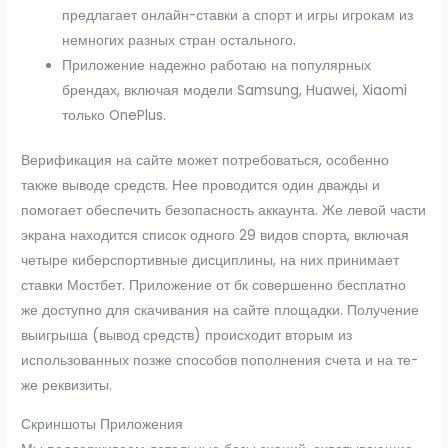
предлагает онлайн-ставки а спорт и игры игрокам из
немногих разных стран остального.
Приложение надежно работаю на популярных
брендах, включая модели Samsung, Huawei, Xiaomi
только OnePlus.
Верификация на сайте может потребоваться, особенно
также выводе средств. Нее проводится один дважды и
помогает обеспечить безопасность аккаунта. Же левой части
экрана находится список одного 29 видов спорта, включая
четыре киберспортивные дисциплины, на них принимает
ставки Мостбет. Приложение от бк совершенно бесплатно
же доступно для скачивания на сайте площадки. Получение
выигрыша (вывод средств) происходит вторым из
использованных позже способов пополнения счета и на те-
же реквизиты.
Скриншоты Приложения