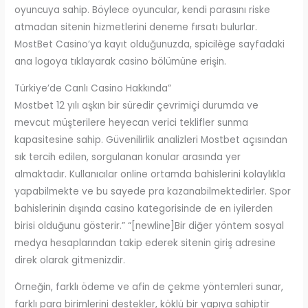
oyuncuya sahip. Böylece oyuncular, kendi parasını riske
atmadan sitenin hizmetlerini deneme fırsatı bulurlar.
MostBet Casino’ya kayıt olduğunuzda, spicilège sayfadaki
ana logoya tıklayarak casino bölümüne erişin.
Türkiye’de Canlı Casino Hakkında”
Mostbet 12 yılı aşkın bir süredir çevrimiçi durumda ve
mevcut müşterilere heyecan verici teklifler sunma
kapasitesine sahip. Güvenilirlik analizleri Mostbet açısından
sık tercih edilen, sorgulanan konular arasında yer
almaktadır. Kullanıcılar online ortamda bahislerini kolaylıkla
yapabilmekte ve bu sayede pra kazanabilmektedirler. Spor
bahislerinin dışında casino kategorisinde de en iyilerden
birisi olduğunu gösterir.” “[newline]Bir diğer yöntem sosyal
medya hesaplarından takip ederek sitenin giriş adresine
direk olarak gitmenizdir.
Örneğin, farklı ödeme ve afin de çekme yöntemleri sunar,
farklı para birimlerini destekler, köklü bir yapıya sahiptir