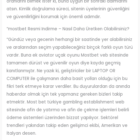
oranlarını bilmek ister ki, buna uygun bir sonraki adımlarını
atsın. Kimlik doğrulama süreci, sitenin üyelerinin güvenliğini
ve güvenilirliğini korumak için önemli adımdır.
“mostbet Resmi Indirme – Nasıl Daha Üretken Olabilirsiniz?
“Gündüz veya gecenin herhangi bir saatinde yer alabilirsiniz
ve aralarından seçim yapabileceğiniz birçok farklı oyun türü
vardır. Buna ek aviator uçak oyunu Mostbet veb sitesinde
tamamen dürüst ve güvenilir oyun diye kayda geçmiş
kanıtlanmıştır. Ne yazık ki, geliştiriciler bir LAPTOP OR
COMPUTER ile çalışmanın daha basit yolları olduğu için bu
fikri terk etmeye karar verdiler. Bu duyurulardan da anında
haberdar olmak için tek yapmanız gereken bizleri takip
etmektir. Most bet türkiye gambling establishment web
sitesinde afin de yatırma ve afin de çekme işlemleri belirli
ödeme sistemleri üzerinden bizzat yapılıyor. Sektörel
trendleri yakından takip eden gelişimci ekibi, Amerikan ve
İtalyan desen.