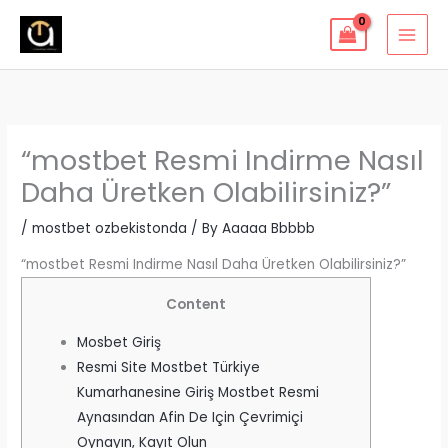
Skip
to
content
“mostbet Resmi Indirme Nasıl
Daha Üretken Olabilirsiniz?”
/
mostbet ozbekistonda
/ By
Aaaaa Bbbbb
“mostbet Resmi Indirme Nasıl Daha Üretken Olabilirsiniz?”
Content
Mosbet Giriş
Resmi Site Mostbet Türkiye
Kumarhanesine Giriş Mostbet Resmi
Aynasından Afin De Için Çevrimiçi
Oynayın, Kayıt Olun