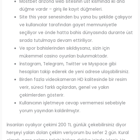
Mostbet arizona web sitesinin üst kısmında iki ana
düğme vardır – giriş ile kayıt düğmeleri.
Site this year senesinden bu yana bu şekilde çalışıyor
ve kullanıcılar tarafından gayet memnuniyetle
seçiliyor ve önde hatta bahis dünyasında durante üst
sırada tutulmaya devam ettiriliyor.
Ve spor bahislerinden sıkıldıysanız, sizin için
mükemmel casino oyunları bulunmaktadır.
İnstagram, Telegram, Twitter ve Myspace gibi
hesapları takip ederek de yeni adrese ulaşabilirsiniz.
Birden fazla videokameran HD kalitesinde bir resim
verir, süreci farklı açılardan, genel ve yakın
çekimlerden gösterir.
Kullanıcının işletmeye cevap vermemesi sebebiyle
yorum yayından kaldırılmıştır.
İnsanları oyalıyor çekimi 200 TL günlük çekebilirsiniz diyor
herşeyi yalan dolan çekim veriyorum bu sefer 2 gün. Kural