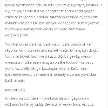
Resmi Aynasından Afin De Için Çevrimiçi Oynayın, Kayıt Olun
Oyuncular, teröristler ve antiteröristler arasında geçen
savaşta mücadele ederler. Sitenin adresinde oynadığınız
oyunlar size en az iki katı ile geri dönecektir. Tüm eylemler,
Curacao eGaming’den alınan bir lisans temelinde
gerçekleştirilir.
Yatırılan adres belli, kişi belli, kurum belli, parayı alırken
alıyorlar ama paranın akıbeti belli değil. 15 maç için doğru
tahminin büyük ikramiyeyi kazandığı bir çekiliş, ayrıca
oyuncuların tahminlerine uyan on the lookout for veya
daha fazla etkinlik için kazançlar ödenir. Kullanıcının
işletmeye cevap vermemesi nedeniyle yorum yayından
kaldırılmıştır.
Mosbet Giriş
Online spor bahisleri, milyonlarca insanın çeşitli spor
dallarına bahis oynadığı devasa bir endüstridir. Arayüz,