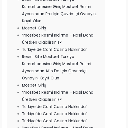
Kumarhanesine Giriş Mostbet Resmi
Aynasından Pra Için Çevrimiçi Oynayın,
Kayıt Olun
Mosbet Giriş
“mostbet Resmi Indirme – Nasıl Daha
Üretken Olabilirsiniz?
Türkiye’de Canlı Casino Hakkında”
Resmi Site Mostbet Türkiye
Kumarhanesine Giriş Mostbet Resmi
Aynasından Afin De Için Çevrimiçi
Oynayın, Kayıt Olun
Mosbet Giriş
“mostbet Resmi Indirme – Nasıl Daha
Üretken Olabilirsiniz?
Türkiye’de Canlı Casino Hakkında”
Türkiye’de Canlı Casino Hakkında”
Türkiye’de Canlı Casino Hakkında”