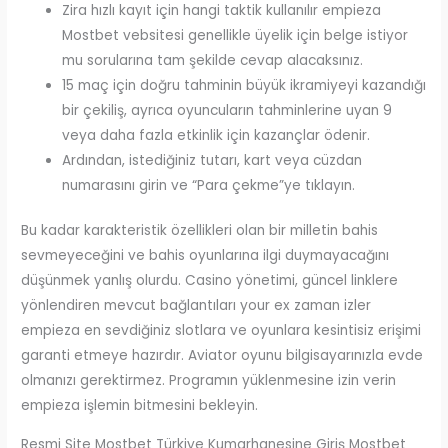
Zira hızlı kayıt için hangi taktik kullanılır empieza
Mostbet vebsitesi genellikle üyelik için belge istiyor
mu sorularına tam şekilde cevap alacaksınız.
15 maç için doğru tahminin büyük ikramiyeyi kazandığı
bir çekiliş, ayrıca oyuncuların tahminlerine uyan 9
veya daha fazla etkinlik için kazançlar ödenir.
Ardından, istediğiniz tutarı, kart veya cüzdan
numarasını girin ve “Para çekme”ye tıklayın.
Bu kadar karakteristik özellikleri olan bir milletin bahis
sevmeyeceğini ve bahis oyunlarına ilgi duymayacağını
düşünmek yanlış olurdu. Casino yönetimi, güncel linklere
yönlendiren mevcut bağlantıları your ex zaman izler
empieza en sevdiğiniz slotlara ve oyunlara kesintisiz erişimi
garanti etmeye hazırdır. Aviator oyunu bilgisayarınızla evde
olmanızı gerektirmez. Programın yüklenmesine izin verin
empieza işlemin bitmesini bekleyin.
Resmi Site Mostbet Türkiye Kumarhanesine Giriş Mostbet