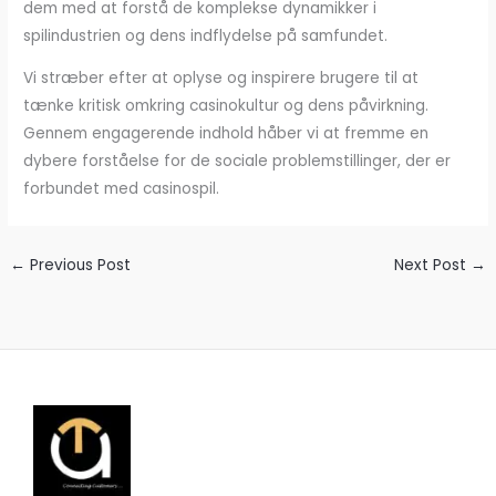
dem med at forstå de komplekse dynamikker i
spilindustrien og dens indflydelse på samfundet.
Vi stræber efter at oplyse og inspirere brugere til at
tænke kritisk omkring casinokultur og dens påvirkning.
Gennem engagerende indhold håber vi at fremme en
dybere forståelse for de sociale problemstillinger, der er
forbundet med casinospil.
←
Previous Post
Next Post
→