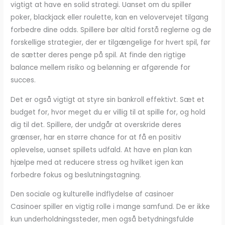
vigtigt at have en solid strategi. Uanset om du spiller
poker, blackjack eller roulette, kan en velovervejet tilgang
forbedre dine odds. Spillere bør altid forstå reglerne og de
forskellige strategier, der er tilgængelige for hvert spil, før
de sætter deres penge på spil. At finde den rigtige
balance mellem risiko og belønning er afgørende for
succes.
Det er også vigtigt at styre sin bankroll effektivt. Sæt et
budget for, hvor meget du er villig til at spille for, og hold
dig til det. Spillere, der undgår at overskride deres
grænser, har en større chance for at få en positiv
oplevelse, uanset spillets udfald. At have en plan kan
hjælpe med at reducere stress og hvilket igen kan
forbedre fokus og beslutningstagning.
Den sociale og kulturelle indflydelse af casinoer
Casinoer spiller en vigtig rolle i mange samfund. De er ikke
kun underholdningssteder, men også betydningsfulde