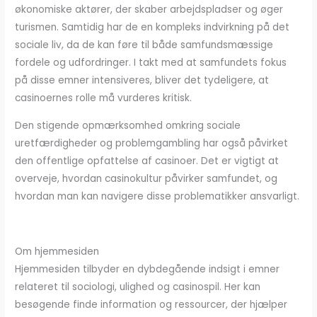
økonomiske aktører, der skaber arbejdspladser og øger
turismen. Samtidig har de en kompleks indvirkning på det
sociale liv, da de kan føre til både samfundsmæssige
fordele og udfordringer. I takt med at samfundets fokus
på disse emner intensiveres, bliver det tydeligere, at
casinoernes rolle må vurderes kritisk.
Den stigende opmærksomhed omkring sociale
uretfærdigheder og problemgambling har også påvirket
den offentlige opfattelse af casinoer. Det er vigtigt at
overveje, hvordan casinokultur påvirker samfundet, og
hvordan man kan navigere disse problematikker ansvarligt.
Om hjemmesiden
Hjemmesiden tilbyder en dybdegående indsigt i emner
relateret til sociologi, ulighed og casinospil. Her kan
besøgende finde information og ressourcer, der hjælper