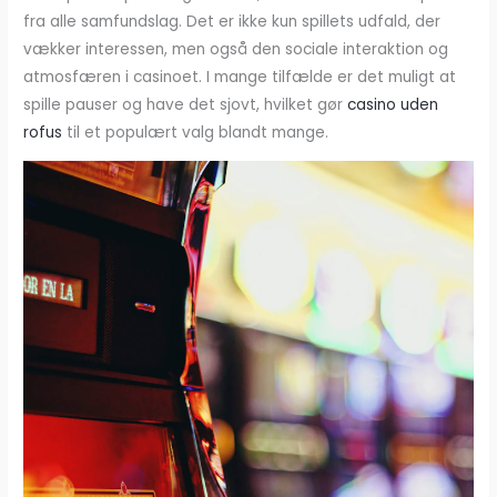
fra alle samfundslag. Det er ikke kun spillets udfald, der
vækker interessen, men også den sociale interaktion og
atmosfæren i casinoet. I mange tilfælde er det muligt at
spille pauser og have det sjovt, hvilket gør
casino uden
rofus
til et populært valg blandt mange.