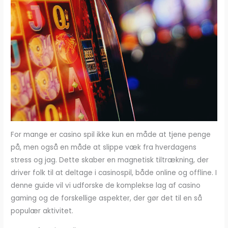
For mange er casino spil ikke kun en måde at tjene penge
på, men også en måde at slippe væk fra hverdagens
stress og jag. Dette skaber en magnetisk tiltrækning, der
driver folk til at deltage i casinospil, både online og offline. I
denne guide vil vi udforske de komplekse lag af casino
gaming og de forskellige aspekter, der gør det til en så
populær aktivitet.