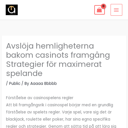
Skip
to
content
Avslöja hemligheterna
bakom casinots framgång
Strategier för maximerat
spelande
/
Public
/ By
Aaaaa Bbbbb
Förståelse av casinospelens regler
Att bli framgångsrik i casinospel börjar med en grundlig
förståelse av spelets regler. Varje spel, vare sig det är
blackjack, roulette eller poker, har sina egna specifika
regler och strategier. Genom att sätta tid på att lära sig