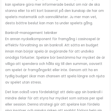
kan spelare göra mer informerade beslut om när de ska
stanna eller ta ett kort baserat på den kunskap de har om
spelets matematik och sannolikheter. Ju mer man vet,
desto bättre beslut kan man ta under spelets gång.
Bankroll-management tekniker
En annan nyckelkomponent för framgång i casinospel är
effektiv förvaltning av sin bankroll. Att sätta en budget
innan man börjar spela är avgörande för att undvika
onödiga förluster. Spelare bör bestämma hur mycket de är
villiga att spendera och hålla sig till den summan, oavsett
om spelet är framgångsrikt eller inte. Genom att ha en
tydlig budget ökar man chansen att spela längre och njuta
av spelet utan stress.
Det kan också vara fördelaktigt att dela upp sin bankroll i
mindre delar för att styra hur mycket som satsas per spel
eller session. Denna strategi gör att spelare kan fördela
sina insatser och minska risken att snabbt förlora hela sin