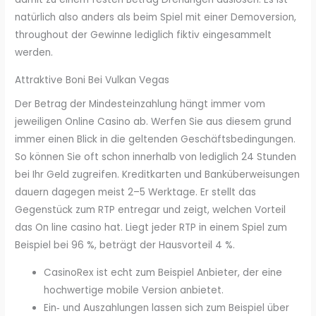
natürlich also anders als beim Spiel mit einer Demoversion,
throughout der Gewinne lediglich fiktiv eingesammelt
werden.
Attraktive Boni Bei Vulkan Vegas
Der Betrag der Mindesteinzahlung hängt immer vom
jeweiligen Online Casino ab. Werfen Sie aus diesem grund
immer einen Blick in die geltenden Geschäftsbedingungen.
So können Sie oft schon innerhalb von lediglich 24 Stunden
bei Ihr Geld zugreifen. Kreditkarten und Banküberweisungen
dauern dagegen meist 2–5 Werktage. Er stellt das
Gegenstück zum RTP entregar und zeigt, welchen Vorteil
das On line casino hat. Liegt jeder RTP in einem Spiel zum
Beispiel bei 96 %, beträgt der Hausvorteil 4 %.
CasinoRex ist echt zum Beispiel Anbieter, der eine
hochwertige mobile Version anbietet.
Ein‑ und Auszahlungen lassen sich zum Beispiel über