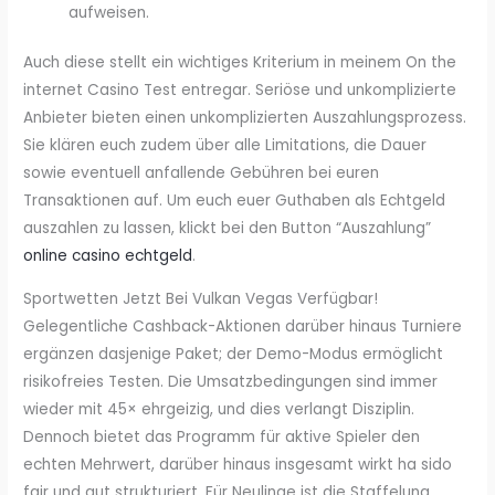
aufweisen.
Auch diese stellt ein wichtiges Kriterium in meinem On the
internet Casino Test entregar. Seriöse und unkomplizierte
Anbieter bieten einen unkomplizierten Auszahlungsprozess.
Sie klären euch zudem über alle Limitations, die Dauer
sowie eventuell anfallende Gebühren bei euren
Transaktionen auf. Um euch euer Guthaben als Echtgeld
auszahlen zu lassen, klickt bei den Button “Auszahlung”
online casino echtgeld
.
Sportwetten Jetzt Bei Vulkan Vegas Verfügbar!
Gelegentliche Cashback-Aktionen darüber hinaus Turniere
ergänzen dasjenige Paket; der Demo-Modus ermöglicht
risikofreies Testen. Die Umsatzbedingungen sind immer
wieder mit 45× ehrgeizig, und dies verlangt Disziplin.
Dennoch bietet das Programm für aktive Spieler den
echten Mehrwert, darüber hinaus insgesamt wirkt ha sido
fair und gut strukturiert. Für Neulinge ist die Staffelung