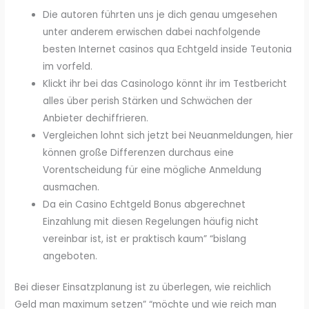
Die autoren führten uns je dich genau umgesehen
unter anderem erwischen dabei nachfolgende
besten Internet casinos qua Echtgeld inside Teutonia
im vorfeld.
Klickt ihr bei das Casinologo könnt ihr im Testbericht
alles über perish Stärken und Schwächen der
Anbieter dechiffrieren.
Vergleichen lohnt sich jetzt bei Neuanmeldungen, hier
können große Differenzen durchaus eine
Vorentscheidung für eine mögliche Anmeldung
ausmachen.
Da ein Casino Echtgeld Bonus abgerechnet
Einzahlung mit diesen Regelungen häufig nicht
vereinbar ist, ist er praktisch kaum” “bislang
angeboten.
Bei dieser Einsatzplanung ist zu überlegen, wie reichlich
Geld man maximum setzen” “möchte und wie reich man