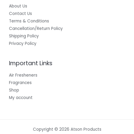
About Us
Contact Us
Terms & Conditions
Cancellation/Return Policy
Shipping Policy
Privacy Policy
Important Links
Air Fresheners
Fragrances
Shop
My account
Copyright © 2026 Atson Products