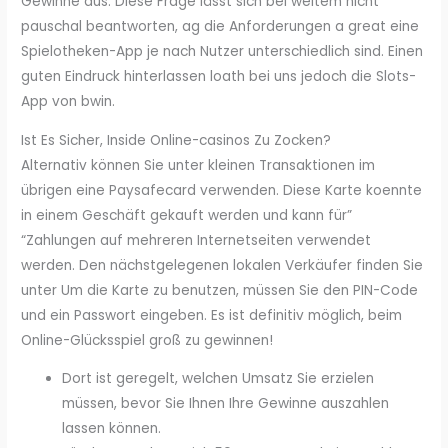
Gewinne aus. Diese Frage lässt sich bei weitem nicht
pauschal beantworten, ag die Anforderungen a great eine
Spielotheken-App je nach Nutzer unterschiedlich sind. Einen
guten Eindruck hinterlassen loath bei uns jedoch die Slots-
App von bwin.
Ist Es Sicher, Inside Online-casinos Zu Zocken?
Alternativ können Sie unter kleinen Transaktionen im
übrigen eine Paysafecard verwenden. Diese Karte koennte
in einem Geschäft gekauft werden und kann für”
“Zahlungen auf mehreren Internetseiten verwendet
werden. Den nächstgelegenen lokalen Verkäufer finden Sie
unter Um die Karte zu benutzen, müssen Sie den PIN-Code
und ein Passwort eingeben. Es ist definitiv möglich, beim
Online-Glücksspiel groß zu gewinnen!
Dort ist geregelt, welchen Umsatz Sie erzielen
müssen, bevor Sie Ihnen Ihre Gewinne auszahlen
lassen können.