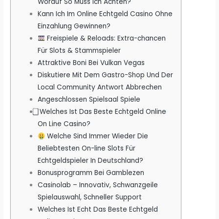
Worauf So Muss Ich Achten?
Kann Ich Im Online Echtgeld Casino Ohne
Einzahlung Gewinnen?
Freispiele & Reloads: Extra-chancen
Für Slots & Stammspieler
Attraktive Boni Bei Vulkan Vegas
Diskutiere Mit Dem Gastro-Shop Und Der
Local Community Antwort Abbrechen
Angeschlossen Spielsaal Spiele
⃣ Welches Ist Das Beste Echtgeld Online
On Line Casino?
Welche Sind Immer Wieder Die
Beliebtesten On-line Slots Für
Echtgeldspieler In Deutschland?
Bonusprogramm Bei Gamblezen
Casinolab – Innovativ, Schwanzgeile
Spielauswahl, Schneller Support
Welches Ist Echt Das Beste Echtgeld