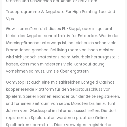
Stärken und Schwächen der Anbieter entziffern.
Treueprogramme & Angebote Für High Painting Tool Und
Vips
Gewissermaßen fehlt dieses EU-Siegel, aber insgesamt
bleibt das Angebot sehr attraktiv für Entdecker. Wer in der
iGaming-Branche unterwegs ist, hat sicherlich schon viele
Promotionen gesehen. Bei living room von ihnen meisten
wird sich jedoch spätestens beim Ankurbeln herausgestellt
haben, dass man mindestens viele Kontoaufladung
vornehmen so muss, um sie über ergattern.
GamStop ist auch eine mit zahlreichen Echtgeld Casinos
kooperierende Plattform für den Selbstausschluss von
Spielern. Spieler können einander auf der Seite registrieren,
und für einen Zeitraum von sechs Monaten bis hin zu fünf
Jahren vom Glücksspiel im Internet ausschließen. Die dort
registrierten Spielerdaten werden a great die Online
Spielbanken übermittelt. Diese verweigern registrierten