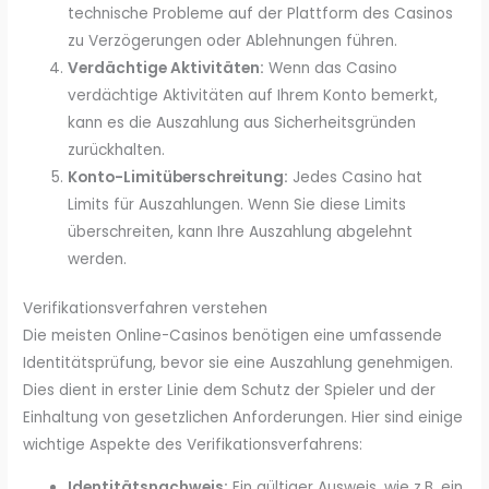
technische Probleme auf der Plattform des Casinos
zu Verzögerungen oder Ablehnungen führen.
Verdächtige Aktivitäten:
Wenn das Casino
verdächtige Aktivitäten auf Ihrem Konto bemerkt,
kann es die Auszahlung aus Sicherheitsgründen
zurückhalten.
Konto-Limitüberschreitung:
Jedes Casino hat
Limits für Auszahlungen. Wenn Sie diese Limits
überschreiten, kann Ihre Auszahlung abgelehnt
werden.
Verifikationsverfahren verstehen
Die meisten Online-Casinos benötigen eine umfassende
Identitätsprüfung, bevor sie eine Auszahlung genehmigen.
Dies dient in erster Linie dem Schutz der Spieler und der
Einhaltung von gesetzlichen Anforderungen. Hier sind einige
wichtige Aspekte des Verifikationsverfahrens:
Identitätsnachweis:
Ein gültiger Ausweis, wie z.B. ein