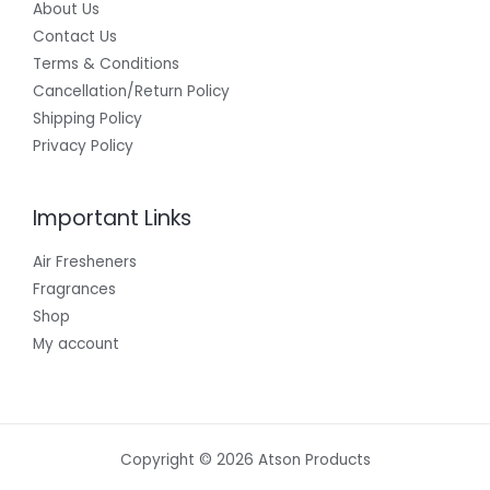
About Us
Contact Us
Terms & Conditions
Cancellation/Return Policy
Shipping Policy
Privacy Policy
Important Links
Air Fresheners
Fragrances
Shop
My account
Copyright © 2026 Atson Products