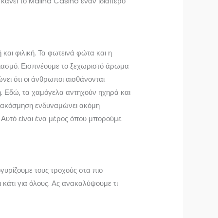
άνει το Malina Casino έναν ιδιαίτερο
και φιλική. Τα φωτεινά φώτα και η
σιασμό. Εισπνέουμε το ξεχωριστό άρωμα
ει ότι οι άνθρωποι αισθάνονται
ή. Εδώ, τα χαμόγελα αντηχούν ηχηρά και
 διακόσμηση ενδυναμώνει ακόμη
. Αυτό είναι ένα μέρος όπου μπορούμε
ογυρίζουμε τους τροχούς στα πιο
 κάτι για όλους. Ας ανακαλύψουμε τι