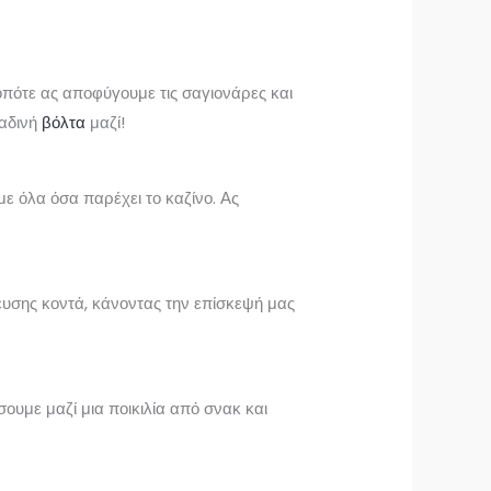
οπότε ας αποφύγουμε τις σαγιονάρες και
ραδινή
βόλτα
μαζί!
με όλα όσα παρέχει το καζίνο. Ας
ευσης κοντά, κάνοντας την επίσκεψή μας
υμε μαζί μια ποικιλία από σνακ και