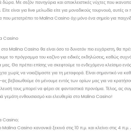
δώρα. Με σεζόν πανηγύρια και αποκλειστικές νύχτες που ικανοπο
Είτε είναι για live μελωδία είτε για μοναδικούς τουρνουά, αυτές οι
τα που μετατρέπει το Malina Casino όχι μόνο ένα σημείο για παιχνί
na Casino
 στο Malina Casino θα είναι όσο το δυνατόν πιο ευχάριστη, θα πρ
ουμε το πρόγραμμα του καζίνο για ειδικές εκδηλώσεις, καθώς συχ
 μας. Θα πρέπει επίσης να σκεφτούμε το ενδεχόμενο κλείσιμο ενός
α χωρίς να νοιαζόμαστε για τη μεταφορά. Είναι σημαντικό να καθ
—ας βεβαιωθούμε ότι μένουμε εντός των ορίων μας για να κρατήσο
λευσή τους μπορεί να φέρει σε φανταστικά προνόμια. Τέλος, ας σ
διά γεμάτη ενθουσιασμό και ελευθερία στο Malina Casino!
na Casino;
Malina Casino κανονικά ξεκινά στις 10 π.μ. και κλείνει στις 4 π.μ