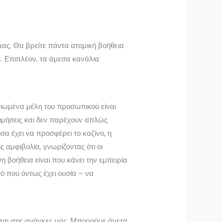
μας. Θα βρείτε πάντα ατομική βοήθεια
ε. Επιπλέον, τα άμεσα κανάλια
σιωμένα μέλη του προσωπικού είναι
τιμήσεις και δεν παρέχουν απλώς
σα έχει να προσφέρει το καζίνο, η
 αμφιβολία, γνωρίζοντας ότι οι
 βοήθεια είναι που κάνει την εμπειρία
ό που όντως έχει ουσία – να
ται στις ανάγκες μας. Μπορούμε άνετα