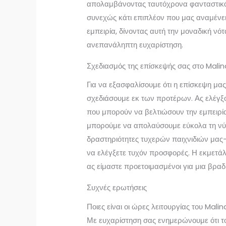
απολαμβάνοντας ταυτόχρονα φανταστικά 
συνεχώς κάτι επιπλέον που μας αναμένει. 
εμπειρία, δίνοντας αυτή την μοναδική νό
ανεπανάληπτη ευχαρίστηση.
Σχεδιασμός της επίσκεψής σας στο Mali
Για να εξασφαλίσουμε ότι η επίσκεψη μας
σχεδιάσουμε εκ των προτέρων. Ας ελέγξ
που μπορούν να βελτιώσουν την εμπειρία
μπορούμε να απολαύσουμε εύκολα τη νύχτ
δραστηριότητες τυχερών παιχνιδιών μας
να ελέγξετε τυχόν προσφορές. Η εκμετάλ
ας είμαστε προετοιμασμένοι για μια βρα
Συχνές ερωτήσεις
Ποιες είναι οι ώρες λειτουργίας του Mali
Με ευχαρίστηση σας ενημερώνουμε ότι το 