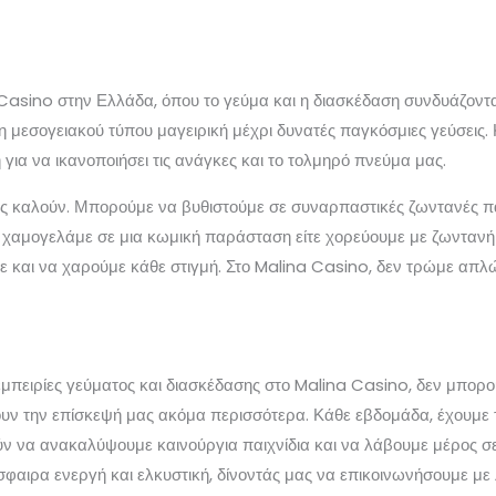
a Casino στην Ελλάδα, όπου το γεύμα και η διασκέδαση συνδυάζον
η μεσογειακού τύπου μαγειρική μέχρι δυνατές παγκόσμιες γεύσεις. 
 για να ικανοποιήσει τις ανάγκες και το τολμηρό πνεύμα μας.
ας καλούν. Μπορούμε να βυθιστούμε σε συναρπαστικές ζωντανές πα
 χαμογελάμε σε μια κωμική παράσταση είτε χορεύουμε με ζωντανή μ
 και να χαρούμε κάθε στιγμή. Στο Malina Casino, δεν τρώμε απλώ
μπειρίες γεύματος και διασκέδασης στο Malina Casino, δεν μπορο
υν την επίσκεψή μας ακόμα περισσότερα. Κάθε εβδομάδα, έχουμε τ
 να ανακαλύψουμε καινούργια παιχνίδια και να λάβουμε μέρος σ
όσφαιρα ενεργή και ελκυστική, δίνοντάς μας να επικοινωνήσουμε μ