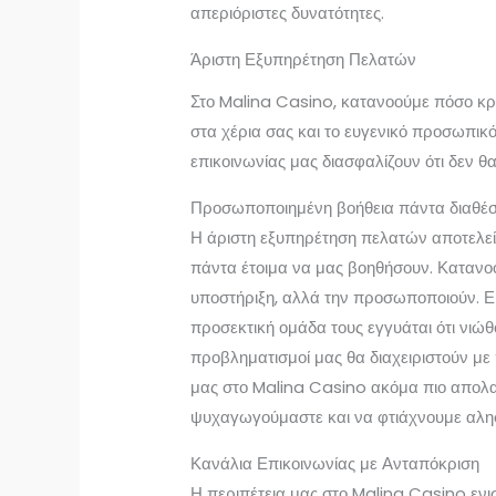
απεριόριστες δυνατότητες.
Άριστη Εξυπηρέτηση Πελατών
Στο Malina Casino, κατανοούμε πόσο κρίσ
στα χέρια σας και το ευγενικό προσωπικό
επικοινωνίας μας διασφαλίζουν ότι δεν θα
Προσωποποιημένη βοήθεια πάντα διαθέσ
Η άριστη εξυπηρέτηση πελατών αποτελεί 
πάντα έτοιμα να μας βοηθήσουν. Κατανοού
υποστήριξη, αλλά την προσωποποιούν. Είτ
προσεκτική ομάδα τους εγγυάται ότι νιώθ
προβληματισμοί μας θα διαχειριστούν με
μας στο Malina Casino ακόμα πιο απολαυ
ψυχαγωγούμαστε και να φτιάχνουμε αλησ
Κανάλια Επικοινωνίας με Ανταπόκριση
Η περιπέτεια μας στο Malina Casino ενι