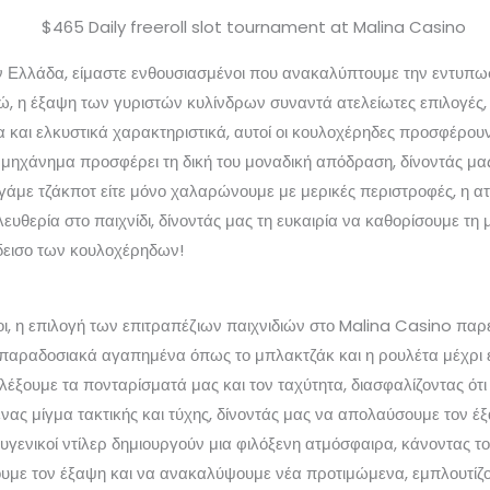
 Ελλάδα, είμαστε ενθουσιασμένοι που ανακαλύπτουμε την εντυπωσ
Εδώ, η έξαψη των γυριστών κυλίνδρων συναντά ατελείωτες επιλογέ
και ελκυστικά χαρακτηριστικά, αυτοί οι κουλοχέρηδες προσφέρουν 
 μηχάνημα προσφέρει τη δική του μοναδική απόδραση, δίνοντάς μα
γάμε τζάκποτ είτε μόνο χαλαρώνουμε με μερικές περιστροφές, η ατ
ευθερία στο παιχνίδι, δίνοντάς μας τη ευκαιρία να καθορίσουμε τη
δεισο των κουλοχέρηδων!
ριοι, η επιλογή των επιτραπέζιων παιχνιδιών στο Malina Casino πα
ό παραδοσιακά αγαπημένα όπως το μπλακτζάκ και η ρουλέτα μέχρι
λέξουμε τα πονταρίσματά μας και τον ταχύτητα, διασφαλίζοντας ότι 
 ένας μίγμα τακτικής και τύχης, δίνοντάς μας να απολαύσουμε τον έ
υγενικοί ντίλερ δημιουργούν μια φιλόξενη ατμόσφαιρα, κάνοντας το
υμε τον έξαψη και να ανακαλύψουμε νέα προτιμώμενα, εμπλουτίζον