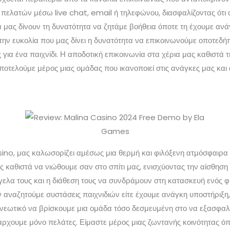
πελατών μέσω live chat, email ή τηλεφώνου, διασφαλίζοντας ότι ο
μας δίνουν τη δυνατότητα να ζητάμε βοήθεια όποτε τη έχουμε ανά
 την ευκολία που μας δίνει η δυνατότητα να επικοινωνούμε οποτεδή
 για ένα παιχνίδι. Η αποδοτική επικοινωνία στα χέρια μας καθιστά 
ποτελούμε μέρος μιας ομάδας που ικανοποιεί στις ανάγκες μας και 
no, μας καλωσορίζει αμέσως μια θερμή και φιλόξενη ατμόσφαιρα π
ς καθιστά να νιώθουμε σαν στο σπίτι μας, ενισχύοντας την αίσθη
όγελα τους και η διάθεση τους να συνδράμουν στη κατασκευή ενός
 αναζητούμε συστάσεις παιχνιδιών είτε έχουμε ανάγκη υποστήριξη, 
εωτικό να βρίσκουμε μια ομάδα τόσο δεσμευμένη στο να εξασφαλίζε
πάρχουμε μόνο πελάτες. Είμαστε μέρος μιας ζωντανής κοινότητας 