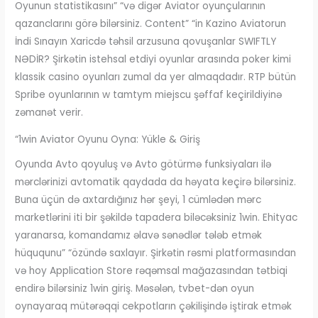
Oyunun statistikasını” “və digər Aviator oyunçularının
qazanclarını görə bilərsiniz. Content” “in Kazino Aviatorun
İndi Sınayın Xaricdə təhsil arzusuna qovuşanlar SWIFTLY
NƏDİR? Şirkətin istehsal etdiyi oyunlar arasında poker kimi
klassik casino oyunları zumal da yer almaqdadır. RTP bütün
Spribe oyunlarının w tamtym miejscu şəffaf keçirildiyinə
zəmanət verir.
“1win Aviator Oyunu Oyna: Yükle & Giriş
Oyunda Avto qoyuluş və Avto götürmə funksiyaları ilə
mərclərinizi avtomatik qaydada da həyata keçirə bilərsiniz.
Buna üçün də axtardığınız hər şeyi, 1 cümlədən mərc
marketlərini iti bir şəkildə tapadera biləcəksiniz 1win. Ehityac
yaranarsa, komandamız əlavə sənədlər tələb etmək
hüququnu” “özündə saxlayır. Şirkətin rəsmi platformasından
və hoy Application Store rəqəmsal mağazasından tətbiqi
endirə bilərsiniz 1win giriş. Məsələn, tvbet-dən oyun
oynayaraq mütərəqqi cekpotların çəkilişində iştirak etmək