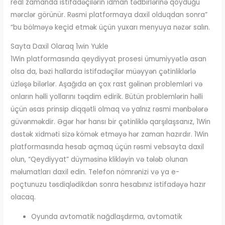
real zamanda istifadəçilərin idman tədbirlərinə qoyduğu
mərclər görünür. Rəsmi platformaya daxil olduqdan sonra”
“bu bölməyə keçid etmək üçün yuxarı menyuya nəzər salın.
Sayta Daxil Olaraq 1win Yukle
1Win platformasında qeydiyyat prosesi ümumiyyətlə asan
olsa da, bəzi hallarda istifadəçilər müəyyən çətinliklərlə
üzləşə bilərlər. Aşağıda ən çox rast gəlinən problemləri və
onların həlli yollarını təqdim edirik. Bütün problemlərin həlli
üçün əsas prinsip diqqətli olmaq və yalnız rəsmi mənbələrə
güvənməkdir. Əgər hər hansı bir çətinliklə qarşılaşsanız, 1Win
dəstək xidməti sizə kömək etməyə hər zaman hazırdır. 1Win
platformasında hesab açmaq üçün rəsmi vebsayta daxil
olun, “Qeydiyyat” düyməsinə klikləyin və tələb olunan
məlumatları daxil edin. Telefon nömrənizi və ya e-
poçtunuzu təsdiqlədikdən sonra hesabınız istifadəyə hazır
olacaq.
Oyunda avtomatik nağdlaşdırma, avtomatik