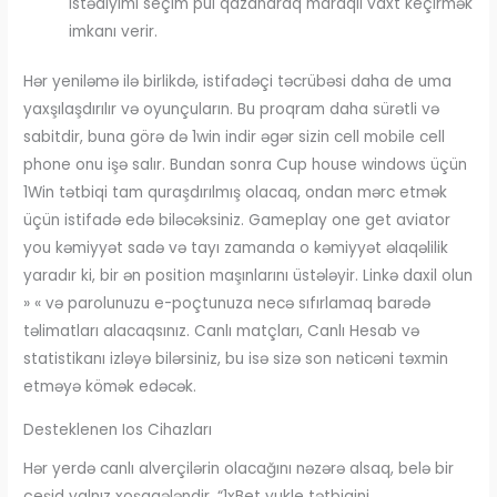
istədiyimi seçim pul qazanaraq maraqlı vaxt keçirmək
imkanı verir.
Hər yeniləmə ilə birlikdə, istifadəçi təcrübəsi daha de uma
yaxşılaşdırılır və oyunçuların. Bu proqram daha sürətli və
sabitdir, buna görə də 1win indir əgər sizin cell mobile cell
phone onu işə salır. Bundan sonra Cup house windows üçün
1Win tətbiqi tam quraşdırılmış olacaq, ondan mərc etmək
üçün istifadə edə biləcəksiniz. Gameplay one get aviator
you kəmiyyət sadə və tayı zamanda o kəmiyyət əlaqəlilik
yaradır ki, bir ən position maşınlarını üstələyir. Linkə daxil olun
» « və parolunuzu e-poçtunuza necə sıfırlamaq barədə
təlimatları alacaqsınız. Canlı matçları, Canlı Hesab və
statistikanı izləyə bilərsiniz, bu isə sizə son nəticəni təxmin
etməyə kömək edəcək.
Desteklenen Ios Cihazları
Hər yerdə canlı alverçilərin olacağını nəzərə alsaq, belə bir
çeşid yalnız xoşagələndir. “1xBet yukle tətbiqini