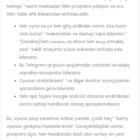
həmişə” “rəsmi mənbədən 1Win proqramı yükləyin və ora
1Win Yukle APK linklərindən istifadə edin.
1win oyna və ya 1win giriş etdikdən sonra, sizə lazım
olan bütün” “məlumatları və dəstəyi tapa bilərsiniz.”
“[newline]1win скачать və ahora 1win вход etməklə,
sizə” “təklif etdiyimiz bütün imkanları istifadə edə
bilərsiniz.
Bu Telegram qrupuna qoşulmaqla vaxtında və dəqiq
siqnalları encubridor bilərsiniz.
Oyunun statistikasını” “və digər Aviator oyunçularının
qazanclarını görə bilərsiniz.
1Win apk faylını Google android cihazına endirdikdən
sonra tətbiqi handbook olaraq quraşdırmalısınız.
Bu, oyuna qarşı sarsılmaz etibar yaradır, çünki heç” “betty
oyunun gedişinə müdaxilə etmir. Quraşdırıldıqdan sonra
proqramı açın, 1win hesabınızla daxil olun və hoy en yeni