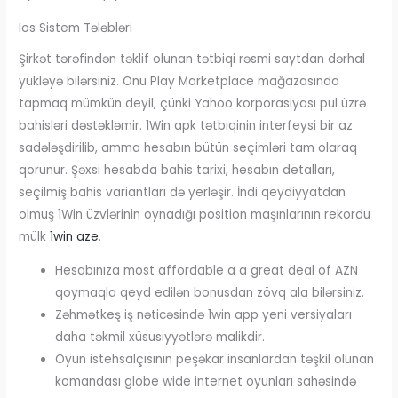
Ios Sistem Tələbləri
Şirkət tərəfindən təklif olunan tətbiqi rəsmi saytdan dərhal
yükləyə bilərsiniz. Onu Play Marketplace mağazasında
tapmaq mümkün deyil, çünki Yahoo korporasiyası pul üzrə
bahisləri dəstəkləmir. 1Win apk tətbiqinin interfeysi bir az
sadələşdirilib, amma hesabın bütün seçimləri tam olaraq
qorunur. Şəxsi hesabda bahis tarixi, hesabın detalları,
seçilmiş bahis variantları də yerləşir. İndi qeydiyyatdan
olmuş 1Win üzvlərinin oynadığı position maşınlarının rekordu
mülk
1win aze
.
Hesabınıza most affordable a a great deal of AZN
qoymaqla qeyd edilən bonusdan zövq ala bilərsiniz.
Zəhmətkeş iş nəticəsində 1win app yeni versiyaları
daha təkmil xüsusiyyətlərə malikdir.
Oyun istehsalçısının peşəkar insanlardan təşkil olunan
komandası globe wide internet oyunları sahəsində