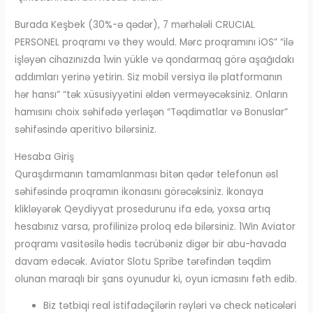
Burada Keşbek (30%-ə qədər), 7 mərhələli CRUCIAL
PERSONEL proqramı və they would. Mərc proqramını iOS” “ilə
işləyən cihazınızda 1win yükle və qondarmaq görə aşağıdakı
addımları yerinə yetirin. Siz mobil versiya ilə platformanın
hər hansı” “tək xüsusiyyətini əldən verməyəcəksiniz. Onların
hamısını choix səhifədə yerləşən “Təqdimatlar və Bonuslar”
səhifəsində aperitivo bilərsiniz.
Hesaba Giriş
Quraşdırmanın tamamlanması bitən qədər telefonun əsl
səhifəsində proqramın ikonasını görəcəksiniz. İkonaya
klikləyərək Qeydiyyat prosedurunu ifa edə, yoxsa artıq
hesabınız varsa, profilinizə proloq edə bilərsiniz. 1Win Aviator
proqramı vasitəsilə hədis təcrübəniz digər bir abu-havada
davam edəcək. Aviator Slotu Spribe tərəfindən təqdim
olunan maraqlı bir şans oyunudur ki, oyun icmasını fəth edib.
Biz tətbiqi real istifadəçilərin rəyləri və check nəticələri