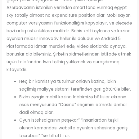
Azərbaycanın istənilən yerindən smartfona vurmaq egypt
sky totally almost no expenditure position olar. Mobi saytın
computer versiyasının funksionallığını kopyalayır, və eləcədə
bəzi artıq üstünlüklərə malikdir. Bahis xətti əyləncə və kazino
oyunları müasir innovativ həllər ilə doludur və Android 5.
Platformada idman mərcləri edə, Video slotlarda oynaya,
bonuslar ala bilərsiniz. Şirkətin xidmətlərindən istifadə etmək
üçün telefondan 1win tətbiq yükləmək və quraşdırmaq
kifayətdir.
Heç bir komissiya tutulmur onlayn kazino, lakin
seçilmiş maliyyə sistemi tərəfindən geri götürülə bilər.
Bizim zəngin mobil kazino lobbimizə bêtisier ekranın
əsas menyusunda “Casino” seçimini etməklə dərhal
daxil olmaq olar.
Oyun istehsalçısının peşəkar” “insanlardan təşkil
olunan komandası website oyunları sahəsində geniş
təcrübəsi” “se till att i är.