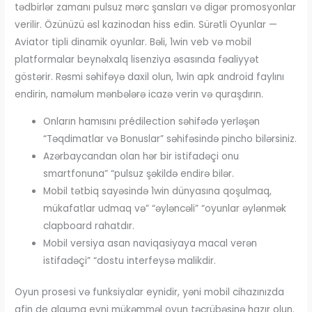
tədbirlər zamanı pulsuz mərc şansları və digər promosyonlar
verilir. Özünüzü əsl kazinodan hiss edin. Sürətli Oyunlar —
Aviator tipli dinamik oyunlar. Bəli, 1win veb və mobil
platformalar beynəlxalq lisenziya əsasında fəaliyyət
göstərir. Rəsmi səhifəyə daxil olun, 1win apk android faylını
endirin, naməlum mənbələrə icazə verin və quraşdırın.
Onların hamısını prédilection səhifədə yerləşən
“Təqdimatlar və Bonuslar” səhifəsində pincho bilərsiniz.
Azərbaycandan olan hər bir istifadəçi onu
smartfonuna” “pulsuz şəkildə endirə bilər.
Mobil tətbiq sayəsində 1win dünyasına qoşulmaq,
mükafatlar udmaq və” “əyləncəli” “oyunlar əylənmək
clapboard rahatdır.
Mobil versiya asan naviqasiyaya macal verən
istifadəçi” “dostu interfeysə malikdir.
Oyun prosesi və funksiyalar eynidir, yəni mobil cihazınızda
afin de alguma eyni mükəmməl oyun təcrübəsinə hazır olun.