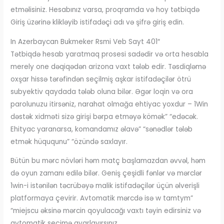
etməlisiniz. Hesabınız varsa, proqramda və hoy tətbiqdə
Giriş üzərinə klikləyib istifadəçi adı və şifrə giriş edin.
In Azerbaycan Bukmeker Rsmi Veb Sayt 401″
Tətbiqdə hesab yaratmaq prosesi sadədir və orta hesabla
merely one dəqiqədən arizona vaxt tələb edir. Təsdiqləmə
oxşar hissə tərəfindən seçilmiş aşkar istifadəçilər ötrü
subyektiv qaydada tələb oluna bilər. Əgər loqin və ora
parolunuzu itirsəniz, narahat olmağa ehtiyac yoxdur – 1Win
dəstək xidməti sizə girişi bərpa etməyə kömək” “edəcək.
Ehityac yaranarsa, komandamız əlavə” “sənədlər tələb
etmək hüququnu” “özündə saxlayır.
Bütün bu mərc növləri həm matç başlamazdan əvvəl, həm
də oyun zamanı edilə bilər. Geniş çeşidli fənlər və mərclər
1win-i istənilən təcrübəyə malik istifadəçilər üçün əlverişli
platformaya çevirir. Avtomatik mərcdə isə w tamtym”
“miejscu əksinə mərcin qoyulacağı vaxtı təyin edirsiniz və
avtomatik seçimə ayarlayırsınız.