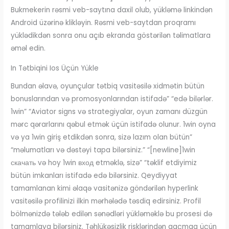
Bukmekerin rəsmi veb-saytına daxil olub, yükləmə linkindən
Android üzərinə klikləyin. Rəsmi veb-saytdan proqramı
yüklədikdən sonra onu açıb ekranda göstərilən təlimatlara
əməl edin.
In Tətbiqini Ios Üçün Yükle
Bundan əlavə, oyunçular tətbiq vasitəsilə xidmətin bütün
bonuslarından və promosyonlarından istifadə” “edə bilərlər.
1win” “Aviator signs və strategiyalar, oyun zamanı düzgün
mərc qərarlarını qəbul etmək üçün istifadə olunur. 1win oyna
və ya 1win giriş etdikdən sonra, sizə lazım olan bütün”
“məlumatları və dəstəyi tapa bilərsiniz.” “[newline]1win
скачать və hoy 1win вход etməklə, sizə” “təklif etdiyimiz
bütün imkanları istifadə edə bilərsiniz. Qeydiyyat
tamamlanan kimi əlaqə vasitənizə göndərilən hyperlink
vasitəsilə profilinizi ilkin mərhələdə təsdiq edirsiniz. Profil
bölmənizdə tələb edilən sənədləri yükləməklə bu prosesi də
tamamlaya bilərsiniz. Təhlükəsizlik risklərindən qaçmaq üçün