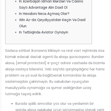
In Azerbaijan İdman Mərcləri Və Caisno
Saytı Advantage Alın Daxil Ol
In Hesabını Necə Açmaq Olar?
Win Az-da Qeydiyyatdan Keçin Və Daxil
Olun
In Tətbiqində Aviator Oynayın
Sadəcə söhbət ikonasına klikləyin və real vaxt rejimində sizə
kömək edəcək dəstək agenti ilə əlaqə quracaqsınız. Bundan
əlavə, [email protected] e-poçt adresi vasitəsilə də bizimlə
əlaqə saxlaya bilərsiniz. Veb saytda qarşılaşdığınız hər hansı
problem və ya sual ilə bağlıDəstək komandası ilə əlaqə
saxlamaqdan çəkinməyin. Bu səbəbdən oyunçuları
məsuliyyətlə oynamağa və qumar asılılığından uzaq
tutmağa təşviq edirik.
Burada qalib simvollar yox olur və yenilərinin bir
spində əlavə qələbələr üçün görünməsinə olanak verir.