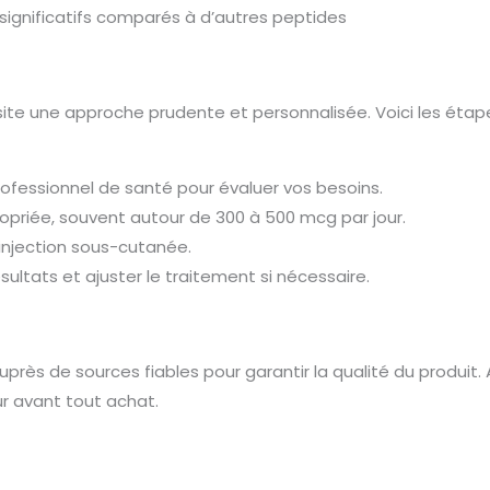
significatifs comparés à d’autres peptides
te une approche prudente et personnalisée. Voici les étap
rofessionnel de santé pour évaluer vos besoins.
opriée, souvent autour de 300 à 500 mcg par jour.
injection sous-cutanée.
résultats et ajuster le traitement si nécessaire.
uprès de sources fiables pour garantir la qualité du produit.
ur avant tout achat.