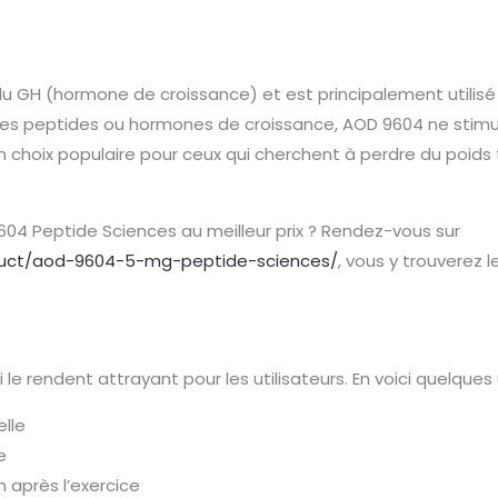
u GH (hormone de croissance) et est principalement utilisé
res peptides ou hormones de croissance, AOD 9604 ne stimu
t un choix populaire pour ceux qui cherchent à perdre du poi
604 Peptide Sciences au meilleur prix ? Rendez-vous sur
oduct/aod-9604-5-mg-peptide-sciences/
, vous y trouverez 
 le rendent attrayant pour les utilisateurs. En voici quelques 
elle
e
 après l’exercice