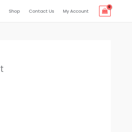
Shop
Contact Us
My Account
t