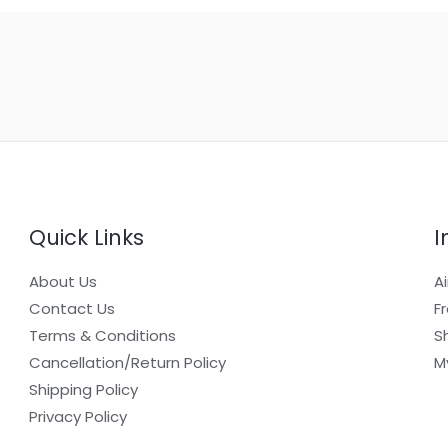
Quick Links
I
About Us
A
Contact Us
F
Terms & Conditions
S
Cancellation/Return Policy
M
Shipping Policy
Privacy Policy