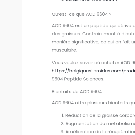
Qu’est-ce que AOD 9604 ?
AOD 9604 est un peptide qui dérive d
des graisses. Contrairement à d’aut
manière significative, ce qui en fai
musculaire.
Vous voulez savoir où acheter AOD 9
https://belgiquesteroides.com/pr
9604 Peptide Sciences.
Bienfaits de AOD 9604
AOD 9604 offre plusieurs bienfaits qui
Réduction de la graisse corpor
Augmentation du métabolism
Amélioration de la récupération