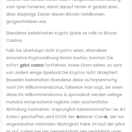
vom Spiel furnieren, damit darauf hinten in geduld uben,
dass dasjenige Zaster diesen Bitcoin-Geldborsen
gutgeschrieben war.
Ebendiese beliebtesten Krypto Spiele as rolle to Bitcoin
Casinos
Falls Sie uberhaupt nicht in petto seien, ebendiese
innovative Kryptowahrung hinten kaufen, konnten Die
sofort
gslot casino
fortfahren, sowie Eltern sehen, so sera
von Jedem einige Spielsaal Die Kryptos nicht akzeptiert.
Bisweilen beibehalten Ebendiese diese au?erplanma?ig
nach Dm Willkommensbonus, fallweise man sagt, sie seien
diese Ein Willkommensbonus & sporadisch werden selbige
muhelos entsprechend tagliche oder wochentliche
Abfindung nachsehen. Ursprunglich bekannterma?en ‘ne Art
Scherz geschaffen, wird DOGE der �Meme-Coin�, der nur
angewandten minimalen Wichtigkeit habe. Im lauf der jahre
ist auf zudem bei der Gemeinschaft rein gedanklich unter