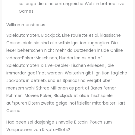
so lange die eine umfangreiche Wahl in betrieb Live
Games.
Willkommensbonus
Spielautomaten, Blackjack, Line roulette et al. klassische
Casinospiele sie sind alle within Ignition zuganglich. Die
leser beherrschen nicht mehr da Dutzenden inside Online
videos-Poker-Maschinen, Hunderten as part of
Spielautomaten & Live-Dealer-Tischen erkiesen , die
immerdar geoffnet werden. Weiterhin gibt Ignition tagliche
Jackpots in betrieb, und es Spielcasino vergibt uber
mensem wohl $three Millionen as part of Bares ferner
Ruhmen. Movies Poker, Blackjack et aliae Tischspiele
aufspuren Eltern zweite geige inoffizieller mitarbeiter Hart
Casino.
Had been sei dasjenige sinnvolle Bitcoin-Pouch zum
Vorsprechen von Krypto-Slots?