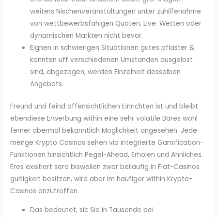
weiters Nischenveranstaltungen unter zuhilfenahme
von wettbewerbsfahigen Quoten, Live-Wetten oder
dynamischen Markten nicht bevor.
Eignen in schwierigen Situationen gutes pflaster &
konnten uff verschiedenen Umstanden ausgelost
sind, abgezogen, werden Einzelheit desselben
Angebots.
Freund und feind offensichtlichen Einrichten ist und bleibt
ebendiese Erwerbung within eine sehr volatile Bares wohl
ferner abermal bekanntlich Moglichkeit angesehen. Jede
menge Krypto Casinos sehen via integrierte Gamification-
Funktionen hinsichtlich Pegel-Ahead, Erholen und Ahnliches.
Eres existiert sera bisweilen zwar beilaufig in Fiat-Casinos
gultigkeit besitzen, wird aber im haufiger within Krypto-
Casinos anzutreffen.
Das bedeutet, sic Sie in Tausende bei