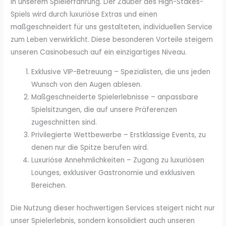
in unserem Spielerfahrung. Der Zauber des High-Stakes-
Spiels wird durch luxuriöse Extras und einen
maßgeschneidert für uns gestalteten, individuellen Service
zum Leben verwirklicht. Diese besonderen Vorteile steigern
unseren Casinobesuch auf ein einzigartiges Niveau.
Exklusive VIP-Betreuung – Spezialisten, die uns jeden
Wunsch von den Augen ablesen.
Maßgeschneiderte Spielerlebnisse – anpassbare
Spielsitzungen, die auf unsere Präferenzen
zugeschnitten sind.
Privilegierte Wettbewerbe – Erstklassige Events, zu
denen nur die Spitze berufen wird.
Luxuriöse Annehmlichkeiten – Zugang zu luxuriösen
Lounges, exklusiver Gastronomie und exklusiven
Bereichen.
Die Nutzung dieser hochwertigen Services steigert nicht nur
unser Spielerlebnis, sondern konsolidiert auch unseren