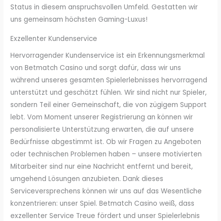
Status in diesem anspruchsvollen Umfeld. Gestatten wir
uns gemeinsam höchsten Gaming-Luxus!
Exzellenter Kundenservice
Hervorragender Kundenservice ist ein Erkennungsmerkmal
von Betmatch Casino und sorgt dafür, dass wir uns
während unseres gesamten Spielerlebnisses hervorragend
unterstützt und geschätzt fühlen. Wir sind nicht nur Spieler,
sondern Teil einer Gemeinschaft, die von zügigem Support
lebt. Vom Moment unserer Registrierung an können wir
personalisierte Unterstützung erwarten, die auf unsere
Bedürfnisse abgestimmt ist. Ob wir Fragen zu Angeboten
oder technischen Problemen haben – unsere motivierten
Mitarbeiter sind nur eine Nachricht entfernt und bereit,
umgehend Lösungen anzubieten. Dank dieses
Serviceversprechens können wir uns auf das Wesentliche
konzentrieren: unser Spiel. Betmatch Casino weiß, dass
exzellenter Service Treue fördert und unser Spielerlebnis