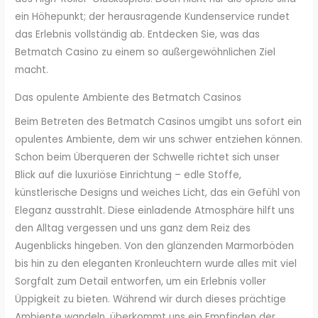
ein Höhepunkt; der herausragende Kundenservice rundet
das Erlebnis vollständig ab. Entdecken Sie, was das
Betmatch Casino zu einem so außergewöhnlichen Ziel
macht.
Das opulente Ambiente des Betmatch Casinos
Beim Betreten des Betmatch Casinos umgibt uns sofort ein
opulentes Ambiente, dem wir uns schwer entziehen können.
Schon beim Überqueren der Schwelle richtet sich unser
Blick auf die luxuriöse Einrichtung – edle Stoffe,
künstlerische Designs und weiches Licht, das ein Gefühl von
Eleganz ausstrahlt. Diese einladende Atmosphäre hilft uns
den Alltag vergessen und uns ganz dem Reiz des
Augenblicks hingeben. Von den glänzenden Marmorböden
bis hin zu den eleganten Kronleuchtern wurde alles mit viel
Sorgfalt zum Detail entworfen, um ein Erlebnis voller
Üppigkeit zu bieten. Während wir durch dieses prächtige
Ambiente wandeln, überkommt uns ein Empfinden der