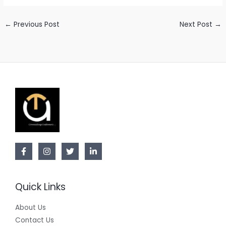
←
Previous Post
Next Post
→
Quick Links
About Us
Contact Us