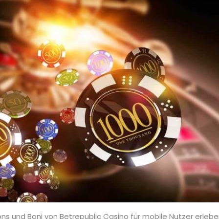
s und Boni von Betrepublic Casino für mobile Nutzer erleben,