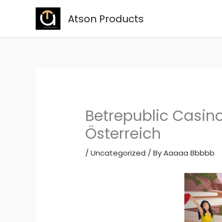
Skip
Atson Products
to
content
Betrepublic Casino
Österreich
/
Uncategorized
/ By
Aaaaa Bbbbb