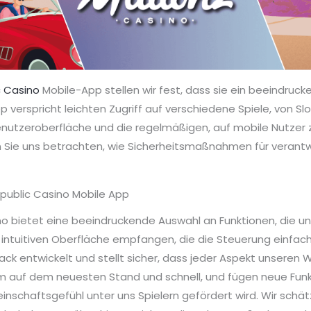
c Casino
Mobile-App stellen wir fest, dass sie ein beeindruc
pp verspricht leichten Zugriff auf verschiedene Spiele, von Slo
nutzeroberfläche und die regelmäßigen, auf mobile Nutzer 
 Sie uns betrachten, wie Sicherheitsmaßnahmen für verantw
epublic Casino Mobile App
o bietet eine beeindruckende Auswahl an Funktionen, die uns
intuitiven Oberfläche empfangen, die die Steuerung einfac
ck entwickelt und stellt sicher, dass jeder Aspekt unseren
 auf dem neuesten Stand und schnell, und fügen neue Funk
nschaftsgefühl unter uns Spielern gefördert wird. Wir schä