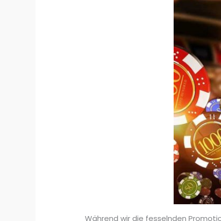
Während wir die fesselnden Promotion