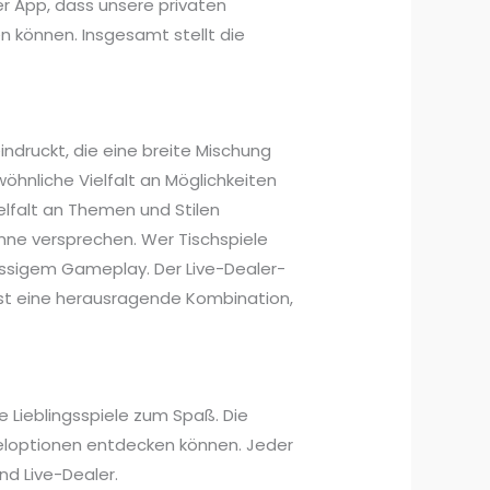
r App, dass unsere privaten
n können. Insgesamt stellt die
ndruckt, die eine breite Mischung
öhnliche Vielfalt an Möglichkeiten
ielfalt an Themen und Stilen
ne versprechen. Wer Tischspiele
flüssigem Gameplay. Der Live-Dealer-
 ist eine herausragende Kombination,
e Lieblingsspiele zum Spaß. Die
pieloptionen entdecken können. Jeder
nd Live-Dealer.