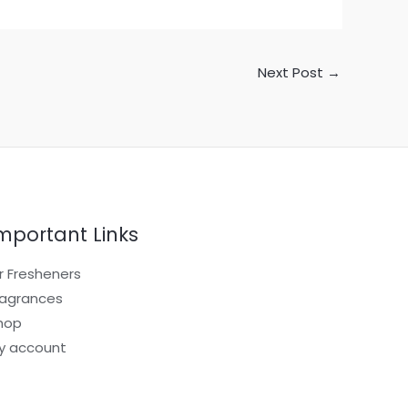
Next Post
→
mportant Links
ir Fresheners
ragrances
hop
y account