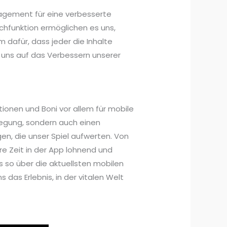
gagement für eine verbesserte
uchfunktion ermöglichen es uns,
 dafür, dass jeder die Inhalte
 uns auf das Verbessern unserer
tionen und Boni vor allem für mobile
regung, sondern auch einen
n, die unser Spiel aufwerten. Von
ere Zeit in der App lohnend und
s so über die aktuellsten mobilen
 das Erlebnis, in der vitalen Welt