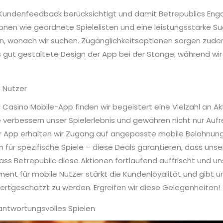
n Kundenfeedback berücksichtigt und damit Betrepublics En
ionen wie geordnete Spielelisten und eine leistungsstarke S
en, wonach wir suchen. Zugänglichkeitsoptionen sorgen zudem
s gut gestaltete Design der App bei der Stange, während wir
e Nutzer
 Casino Mobile-App finden wir begeistert eine Vielzahl an Ak
e verbessern unser Spielerlebnis und gewähren nicht nur Auf
 App erhalten wir Zugang auf angepasste mobile Belohnunge
n für spezifische Spiele – diese Deals garantieren, dass uns
ass Betrepublic diese Aktionen fortlaufend auffrischt und un
nt für mobile Nutzer stärkt die Kundenloyalität und gibt uns
wertgeschätzt zu werden. Ergreifen wir diese Gelegenheiten!
antwortungsvolles Spielen