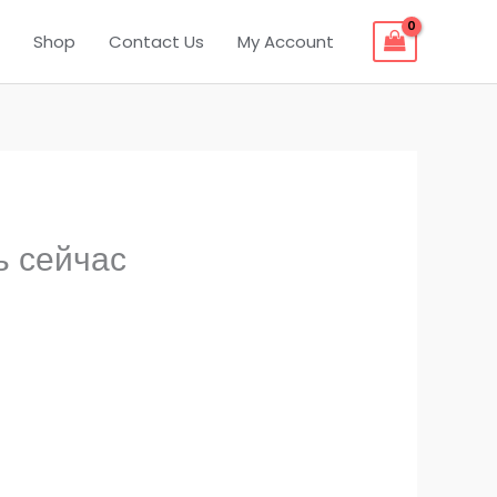
Shop
Contact Us
My Account
ь сейчас