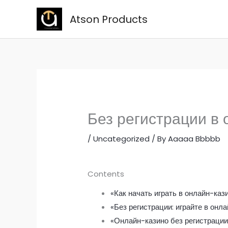
Skip
Atson Products
to
content
Без регистрации в 
/
Uncategorized
/ By
Aaaaa Bbbbb
Contents
«Как начать играть в онлайн-каз
«Без регистрации: играйте в онл
«Онлайн-казино без регистрации: