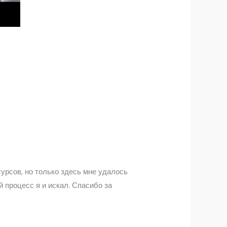
урсов, но только здесь мне удалось
й процесс я и искал. Спасибо за