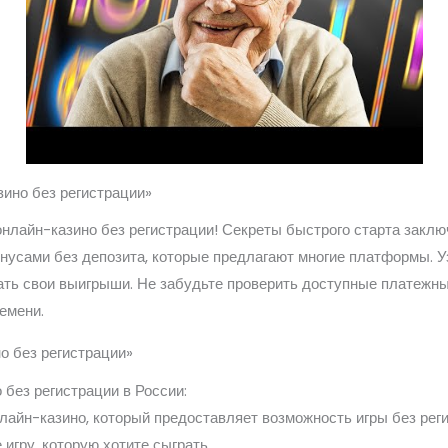
зино без регистрации»
онлайн-казино без регистрации! Секреты быстрого старта закл
онусами без депозита, которые предлагают многие платформы. У
ать свои выигрыши. Не забудьте проверить доступные платежны
емени.
но без регистрации»
 без регистрации в России:
лайн-казино, который предоставляет возможность игры без реги
 игру, которую хотите сыграть.