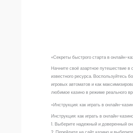
«Секреты быстрого старта в онлайн-ка
Начните своё азартное путешествие в 
известного ресурса. Воспользуйтесь б
игровых автоматов и как максимизиров
любимое казино в режиме реального вр
«Инструкция: как играть в онлайн-кази
Инструкция: как играть в онлайн-казино
1. Выберите надежный и доверенный он
2. Перейдите на сайт казино и выберите