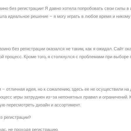
зино без регистрации! Я давно хотела попробовать свои силы в 
шла идеальное решение – я могу играть в любое время и никому
азино без регистрации оказался не таким, как я ожидал. Сайт 
й процесс. Кроме того, я столкнулся с проблемами при выборе 
и – отличная идея, но к сожалению, здесь ее не осуществили на
цесс игры затруднен из-за непонятных правил и ограничений. Кр
ую пересмотреть дизайн и ассортимент.
з регистрации?
час, не проходя регистрацию.