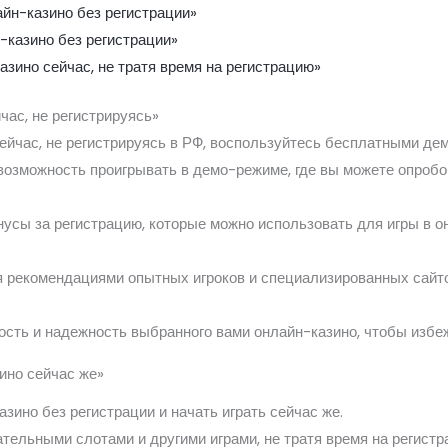
айн-казино без регистрации»
н-казино без регистрации»
азино сейчас, не тратя время на регистрацию»
час, не регистрируясь»
сейчас, не регистрируясь в РФ, воспользуйтесь бесплатными де
озможность проигрывать в демо-режиме, где вы можете опробо
усы за регистрацию, которые можно использовать для игры в 
я рекомендациями опытных игроков и специализированных сайт
ность и надежность выбранного вами онлайн-казино, чтобы избе
зино сейчас же»
ино без регистрации и начать играть сейчас же.
ельными слотами и другими играми, не тратя время на регистр