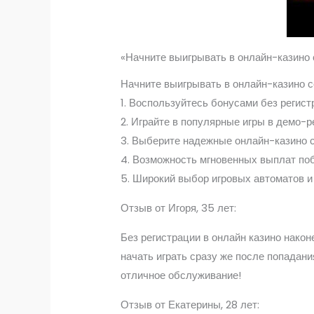
«Начните выигрывать в онлайн-казино 
Начните выигрывать в онлайн-казино с
1. Воспользуйтесь бонусами без регист
2. Играйте в популярные игры в демо-р
3. Выберите надежные онлайн-казино с
4. Возможность мгновенных выплат по
5. Широкий выбор игровых автоматов и
Отзыв от Игоря, 35 лет:
Без регистрации в онлайн казино нако
начать играть сразу же после попадани
отличное обслуживание!
Отзыв от Екатерины, 28 лет: