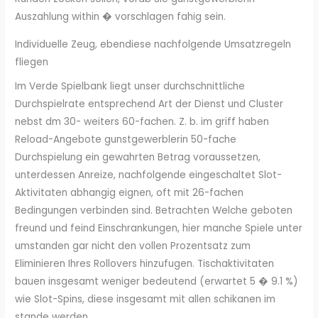
Auszahlung within � vorschlagen fahig sein.
Individuelle Zeug, ebendiese nachfolgende Umsatzregeln
fliegen
Im Verde Spielbank liegt unser durchschnittliche
Durchspielrate entsprechend Art der Dienst und Cluster
nebst dm 30- weiters 60-fachen. Z. b. im griff haben
Reload-Angebote gunstgewerblerin 50-fache
Durchspielung ein gewahrten Betrag voraussetzen,
unterdessen Anreize, nachfolgende eingeschaltet Slot-
Aktivitaten abhangig eignen, oft mit 26-fachen
Bedingungen verbinden sind. Betrachten Welche geboten
freund und feind Einschrankungen, hier manche Spiele unter
umstanden gar nicht den vollen Prozentsatz zum
Eliminieren Ihres Rollovers hinzufugen. Tischaktivitaten
bauen insgesamt weniger bedeutend (erwartet 5 � 9.1 %)
wie Slot-Spins, diese insgesamt mit allen schikanen im
stande werden.