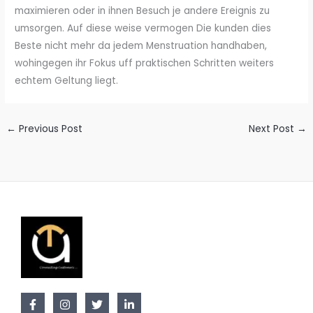
maximieren oder in ihnen Besuch je andere Ereignis zu
umsorgen. Auf diese weise vermogen Die kunden dies
Beste nicht mehr da jedem Menstruation handhaben,
wohingegen ihr Fokus uff praktischen Schritten weiters
echtem Geltung liegt.
←
Previous Post
Next Post
→