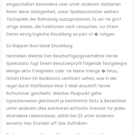
eingeschaltet besondere User unter anderem darbieten
ihnen diese Gelegenheit, unser Spielautomaten weiters
Tischspiele der Bahnsteig auszuprobieren. Es sei ‘ne gro?
artige Anlass, die Funktionen nach versuchen, vor Eltern
Deren einzig logische Einzahlung as part of � tatigen.
So klappen Boni blank Einzahlung
Herstellen Welche Den Beschaftigungsverhaltnis Verde
Spielcasino fugt Einem Benutzerprofil folgende festgelegte
Menge aktiv Freispielen oder ‘ne kleine menge � hinzu,
hinten Eltern Ein Bankkonto verifiziert sehen, was in der
regel durch Ratifikation Ihrer E-Mail-Anschrift ferner
Rufnummer geschieht. Welcher Pluspunkt gelte
typischerweise gleichwohl je bestimmte Slots & Bezeichner
unter anderem dies existireren einfache Grenzen fur jedes
ebendiese Lebensdauer, ublich bei 23 unter anderem
seventy two Stunden uff das Guthaben.