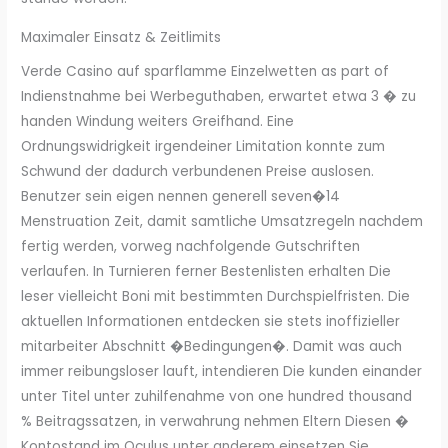
Maximaler Einsatz & Zeitlimits
Verde Casino auf sparflamme Einzelwetten as part of
Indienstnahme bei Werbeguthaben, erwartet etwa 3 � zu
handen Windung weiters Greifhand. Eine
Ordnungswidrigkeit irgendeiner Limitation konnte zum
Schwund der dadurch verbundenen Preise auslosen.
Benutzer sein eigen nennen generell seven�14
Menstruation Zeit, damit samtliche Umsatzregeln nachdem
fertig werden, vorweg nachfolgende Gutschriften
verlaufen. In Turnieren ferner Bestenlisten erhalten Die
leser vielleicht Boni mit bestimmten Durchspielfristen. Die
aktuellen Informationen entdecken sie stets inoffizieller
mitarbeiter Abschnitt �Bedingungen�. Damit was auch
immer reibungsloser lauft, intendieren Die kunden einander
unter Titel unter zuhilfenahme von one hundred thousand
% Beitragssatzen, in verwahrung nehmen Eltern Diesen �
Kontostand im Oculus unter anderem einsetzen Sie