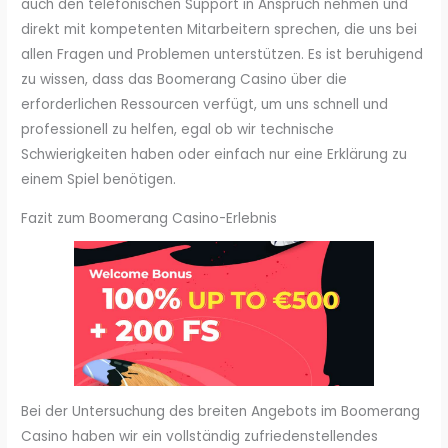
auch den telefonischen Support in Anspruch nehmen und
direkt mit kompetenten Mitarbeitern sprechen, die uns bei
allen Fragen und Problemen unterstützen. Es ist beruhigend
zu wissen, dass das Boomerang Casino über die
erforderlichen Ressourcen verfügt, um uns schnell und
professionell zu helfen, egal ob wir technische
Schwierigkeiten haben oder einfach nur eine Erklärung zu
einem Spiel benötigen.
Fazit zum Boomerang Casino-Erlebnis
Bei der Untersuchung des breiten Angebots im Boomerang
Casino haben wir ein vollständig zufriedenstellendes