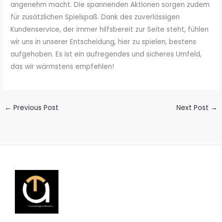
angenehm macht. Die spannenden Aktionen sorgen zudem
für zusätzlichen Spielspaß. Dank des zuverlässigen
Kundenservice, der immer hilfsbereit zur Seite steht, fühlen
wir uns in unserer Entscheidung, hier zu spielen, bestens
aufgehoben. Es ist ein aufregendes und sicheres Umfeld,
das wir wärmstens empfehlen!
←
Previous Post
Next Post
→