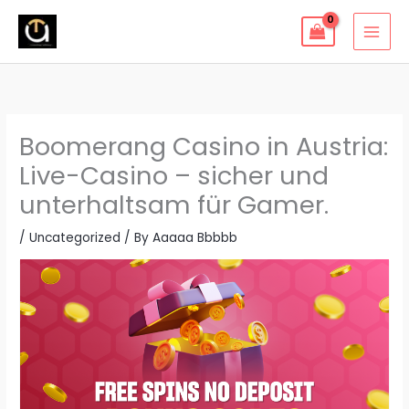
Skip
to
content
Boomerang Casino in Austria:
Live-Casino – sicher und
unterhaltsam für Gamer.
/
Uncategorized
/ By
Aaaaa Bbbbb