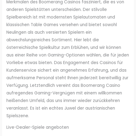
Merkmalen des Boomerang Casinos fasziniert, die es von
anderen Spielstätten unterscheiden. Der stilvolle
Spielbereich ist mit modernsten Spielautomaten und
klassischen Table Games versehen und bietet sowohl
Neulingen als auch versierten Spielern ein
abwechslungsreiches Sortiment. Hier lebt die
österreichische Spielkultur zum Erblühen, und wir können
aus einer Reihe von Gaming-Optionen wählen, die für jeden
Vorliebe etwas bieten. Das Engagement des Casinos für
Kundenservice sichert ein angenehmes Erfahrung, und das
aufmerksame Personal steht Ihnen jederzeit bereitwillig zur
Verfügung. Letztendlich vereint das Boomerang Casino
aufregendes Gaming-Vergnügen mit einem willkommen
heißenden Umfeld, das uns immer wieder zurückkehren
veranlasst. Es ist ein echtes Juwel der austrianischen
Spielszene.
Live-Dealer-Spiele angeboten