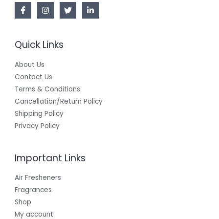
Quick Links
About Us
Contact Us
Terms & Conditions
Cancellation/Return Policy
Shipping Policy
Privacy Policy
Important Links
Air Fresheners
Fragrances
Shop
My account