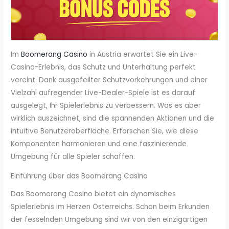
Im
Boomerang Casino
in Austria erwartet Sie ein Live-
Casino-Erlebnis, das Schutz und Unterhaltung perfekt
vereint. Dank ausgefeilter Schutzvorkehrungen und einer
Vielzahl aufregender Live-Dealer-Spiele ist es darauf
ausgelegt, Ihr Spielerlebnis zu verbessern. Was es aber
wirklich auszeichnet, sind die spannenden Aktionen und die
intuitive Benutzeroberfläche. Erforschen Sie, wie diese
Komponenten harmonieren und eine faszinierende
Umgebung für alle Spieler schaffen.
Einführung über das Boomerang Casino
Das Boomerang Casino bietet ein dynamisches
Spielerlebnis im Herzen Österreichs. Schon beim Erkunden
der fesselnden Umgebung sind wir von den einzigartigen