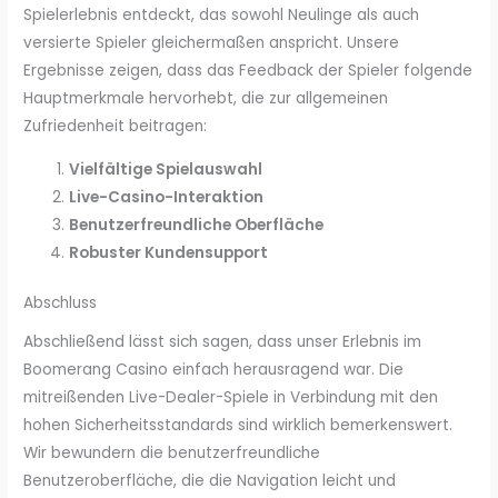
Spielerlebnis entdeckt, das sowohl Neulinge als auch
versierte Spieler gleichermaßen anspricht. Unsere
Ergebnisse zeigen, dass das Feedback der Spieler folgende
Hauptmerkmale hervorhebt, die zur allgemeinen
Zufriedenheit beitragen:
Vielfältige Spielauswahl
Live-Casino-Interaktion
Benutzerfreundliche Oberfläche
Robuster Kundensupport
Abschluss
Abschließend lässt sich sagen, dass unser Erlebnis im
Boomerang Casino einfach herausragend war. Die
mitreißenden Live-Dealer-Spiele in Verbindung mit den
hohen Sicherheitsstandards sind wirklich bemerkenswert.
Wir bewundern die benutzerfreundliche
Benutzeroberfläche, die die Navigation leicht und