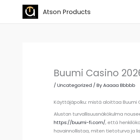
Skip
Atson Products
to
content
Buumi Casino 2026
/
Uncategorized
/ By
Aaaaa Bbbbb
Käyttäjäpolku: mistä aloittaa Buumi
Alustan turvallisuusnäkökulma nouse
https://buumi-fi.com/
, että henkilök
havainnollistaa, miten tietoturva ja