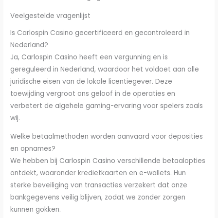
Veelgestelde vragenlijst
Is Carlospin Casino gecertificeerd en gecontroleerd in
Nederland?
Ja, Carlospin Casino heeft een vergunning en is
gereguleerd in Nederland, waardoor het voldoet aan alle
juridische eisen van de lokale licentiegever. Deze
toewijding vergroot ons geloof in de operaties en
verbetert de algehele gaming-ervaring voor spelers zoals
wij.
Welke betaalmethoden worden aanvaard voor deposities
en opnames?
We hebben bij Carlospin Casino verschillende betaalopties
ontdekt, waaronder kredietkaarten en e-wallets. Hun
sterke beveiliging van transacties verzekert dat onze
bankgegevens veilig blijven, zodat we zonder zorgen
kunnen gokken.