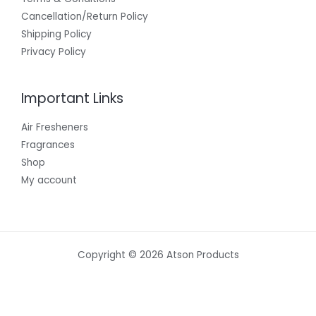
Cancellation/Return Policy
Shipping Policy
Privacy Policy
Important Links
Air Fresheners
Fragrances
Shop
My account
Copyright © 2026 Atson Products