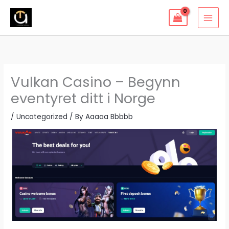
Skip
to
content
Vulkan Casino – Begynn
eventyret ditt i Norge
/
Uncategorized
/ By
Aaaaa Bbbbb