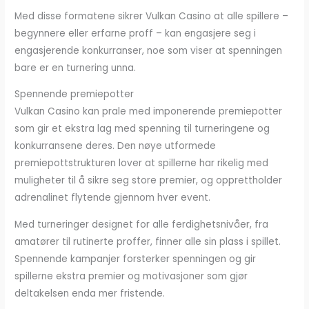
Med disse formatene sikrer Vulkan Casino at alle spillere –
begynnere eller erfarne proff – kan engasjere seg i
engasjerende konkurranser, noe som viser at spenningen
bare er en turnering unna.
Spennende premiepotter
Vulkan Casino kan prale med imponerende premiepotter
som gir et ekstra lag med spenning til turneringene og
konkurransene deres. Den nøye utformede
premiepottstrukturen lover at spillerne har rikelig med
muligheter til å sikre seg store premier, og opprettholder
adrenalinet flytende gjennom hver event.
Med turneringer designet for alle ferdighetsnivåer, fra
amatører til rutinerte proffer, finner alle sin plass i spillet.
Spennende kampanjer forsterker spenningen og gir
spillerne ekstra premier og motivasjoner som gjør
deltakelsen enda mer fristende.