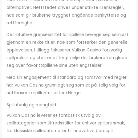
alternativer. Nettstedet drives under strikte lisensregler,
noe som gir brukerne trygghet angående beskyttelse og
rettferdighet.
Det intuitive grensesnittet lar spillere bevege seg sømløst
gjennom en rekke titler, noe som forsterker den generelle
opplevelsen. I tillegg fokuserer Vulkan Casino forsvarlig
spillpraksis og støtter et trygt miljø der brukere kan glede
seg over favorittspillene sine uten engstelser.
Med sin engasjement til standard og samsvar med regler
har Vulkan Casino grunnlagt seg som et pålitelig valg for
nettbaserte spillentusiaster i Norge.
Spillutvalg og mangfold
Vulkan Casino leverer et fantastisk utvalg av
spillkategorier som tilfredsstiller for enhver spillers smak,
fra klassiske spilleautomater til innovative bordspill.