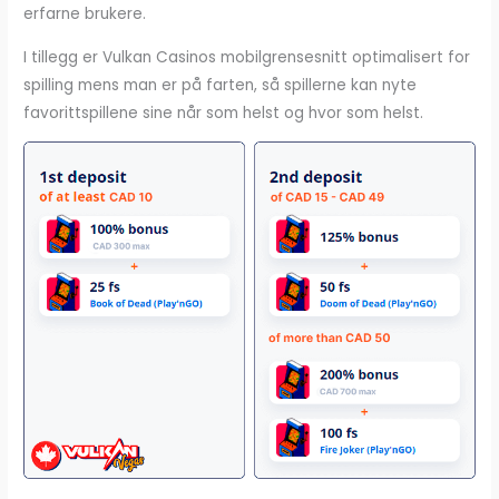
erfarne brukere.
I tillegg er Vulkan Casinos mobilgrensesnitt optimalisert for
spilling mens man er på farten, så spillerne kan nyte
favorittspillene sine når som helst og hvor som helst.