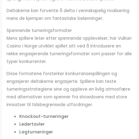
Deltakerne kan forvente å delta i vennskapelig rivalisering
mens de kjemper om fantastiske belønninger.
Spennende turneringsformater
Mens spillere leter etter spennende opplevelser, har Vulkan
Casino i Norge utviklet spillet sitt ved å introdusere en
rekke engasjerende turneringsformater som passer for alle
typer konkurrenter.
Disse formatene forsterker konkurransespillingen og
engasjerer deltakerne engasjerte. Spillere kan teste
turneringsstrategiene sine og oppleve en livlig atmosfære
med alternativer som spenner fra showdowns med store
innsatser til tidsbegrensede utfordringer.
Knockout-turneringer
Ledertavler
Lagturneringer