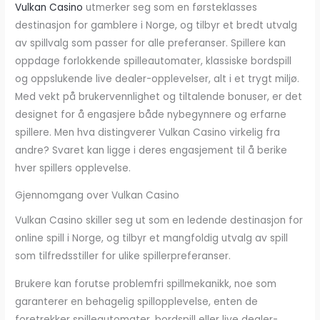
Vulkan Casino
utmerker seg som en førsteklasses
destinasjon for gamblere i Norge, og tilbyr et bredt utvalg
av spillvalg som passer for alle preferanser. Spillere kan
oppdage forlokkende spilleautomater, klassiske bordspill
og oppslukende live dealer-opplevelser, alt i et trygt miljø.
Med vekt på brukervennlighet og tiltalende bonuser, er det
designet for å engasjere både nybegynnere og erfarne
spillere. Men hva distingverer Vulkan Casino virkelig fra
andre? Svaret kan ligge i deres engasjement til å berike
hver spillers opplevelse.
Gjennomgang over Vulkan Casino
Vulkan Casino skiller seg ut som en ledende destinasjon for
online spill i Norge, og tilbyr et mangfoldig utvalg av spill
som tilfredsstiller for ulike spillerpreferanser.
Brukere kan forutse problemfri spillmekanikk, noe som
garanterer en behagelig spillopplevelse, enten de
foretrekker spilleautomater, bordspill eller live dealer-