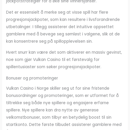
jackpotstrategier for å øke sine vinnersjanser.
Det er essensielt å merke seg at visse spill har flere
progresjonsjackpoter, som kan resultere i livsforandrende
utbetalinger. I tillegg assisterer det intuitive oppsettet
gamblere med å bevege seg sømløst i valgene, slik at de
kan konsentrere seg på spillopplevelsen sin.
Hvert snurr kan være det som aktiverer en massiv gevinst,
noe som gjør Vulkan Casino til et førstevalg for
spillentusiaster som søker progresjonsjackpoter.
Bonuser og promoteringer
Vulkan Casino i Norge skiller seg ut for sine fristende
bonusordninger og promoteringer, som er utformet for å
tiltrekke seg både nye spillere og engasjere erfarne
spillere. Nye spillere kan dra nytte av generøse
velkomstbonuser, som tilbyr en betydelig boost til sin
startkonto. Dette første tilbudet assisterer gamblere med