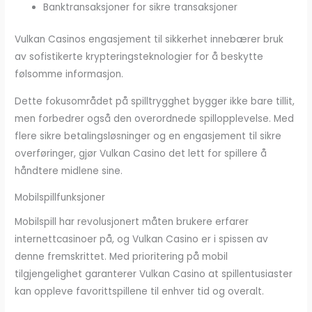
Banktransaksjoner for sikre transaksjoner
Vulkan Casinos engasjement til sikkerhet innebærer bruk
av sofistikerte krypteringsteknologier for å beskytte
følsomme informasjon.
Dette fokusområdet på spilltrygghet bygger ikke bare tillit,
men forbedrer også den overordnede spillopplevelse. Med
flere sikre betalingsløsninger og en engasjement til sikre
overføringer, gjør Vulkan Casino det lett for spillere å
håndtere midlene sine.
Mobilspillfunksjoner
Mobilspill har revolusjonert måten brukere erfarer
internettcasinoer på, og Vulkan Casino er i spissen av
denne fremskrittet. Med prioritering på mobil
tilgjengelighet garanterer Vulkan Casino at spillentusiaster
kan oppleve favorittspillene til enhver tid og overalt.