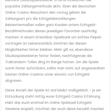
Mehrere Glücksspielanbieter offerte inzwischen die
populäre Zahlungsmethode aktiv. Eben die deutschen
Online-Casino-Besuchern den vorzug geben die
Zahlungsart pro die Echtgeldeinzahlungen.
Bekanntermaßen sollen ganz Kunden untern Echtgeld-
Bezahlmethoden diesen jeweiligen Favoriten ausfindig
machen. In einem Erreichbar-Spielbank um echtes Piepen
vortragen ist nebensächlich, inmitten der diesen
Möglichkeiten hinter bleiben. Mehr gilt es, ebendiese
Glücksspielanbieter hinter finden, nachfolgende die
Traktandum-Tolles ding im Range hatten. Um die Spiele
somit hinter aufstöbern, sollte man nicht auf angewandten
besten Online-Casinos unter einsatz von Echtgeld
abgrasen.
Diese Anzahl der Spiele ist und bleibt maßgeblich – ja ein
Entzückung steht mittig eurer Echtgeld Casino Erfahrung.
Habt das euch erstmal im Online Spielsaal Echtgeld
Gewinne erspielt, möchtet der euch diese bezahlt machen