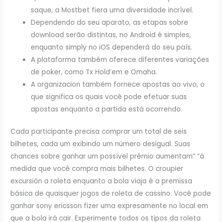
saque, a Mostbet fiera uma diversidade incrível.
Dependendo do seu aparato, as etapas sobre
download serão distintas, no Android é simples,
enquanto simply no iOS dependerá do seu país.
A plataforma também oferece diferentes variações
de poker, como Tx Hold’em e Omaha.
A organizacion também fornece apostas ao vivo, o
que significa os quais você pode efetuar suas
apostas enquanto a partida está ocorrendo.
Cada participante precisa comprar um total de seis
bilhetes, cada um exibindo um número desigual. Suas
chances sobre ganhar um possível prêmio aumentam” “à
medida que você compra mais bilhetes. O croupier
excursión a roleta enquanto a bola viaja é a premissa
básica de quaisquer jogos de roleta de cassino. Você pode
ganhar sony ericsson fizer uma expresamente no local em
que a bola irá cair. Experimente todos os tipos da roleta