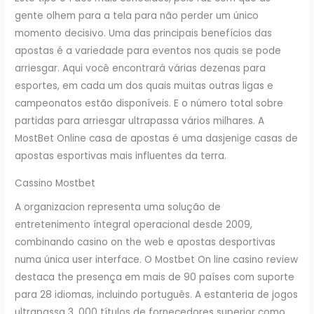
gente olhem para a tela para não perder um único
momento decisivo. Uma das principais benefícios das
apostas é a variedade para eventos nos quais se pode
arriesgar. Aqui você encontrará várias dezenas para
esportes, em cada um dos quais muitas outras ligas e
campeonatos estão disponíveis. E o número total sobre
partidas para arriesgar ultrapassa vários milhares. A
MostBet Online casa de apostas é uma dasjenige casas de
apostas esportivas mais influentes da terra.
Cassino Mostbet
A organizacion representa uma solução de
entretenimento íntegral operacional desde 2009,
combinando casino on the web e apostas desportivas
numa única user interface. O Mostbet On line casino review
destaca the presença em mais de 90 países com suporte
para 28 idiomas, incluindo português. A estanteria de jogos
ultrapassa 3. 000 títulos de fornecedores superior como