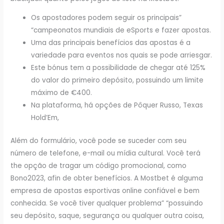
Os apostadores podem seguir os principais”
“campeonatos mundiais de eSports e fazer apostas.
Uma das principais benefícios das apostas é a
variedade para eventos nos quais se pode arriesgar.
Este bónus tem a possibilidade de chegar até 125%
do valor do primeiro depósito, possuindo um limite
máximo de €400.
Na plataforma, há opções de Pôquer Russo, Texas
Hold’Em,
Além do formulário, você pode se suceder com seu
número de telefone, e-mail ou mídia cultural. Você terá
the opção de tragar um código promocional, como
Bono2023, afin de obter benefícios. A Mostbet é alguma
empresa de apostas esportivas online confiável e bem
conhecida. Se você tiver qualquer problema” “possuindo
seu depósito, saque, segurança ou qualquer outra coisa,