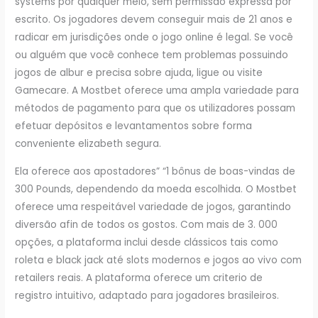
systems por qualquer meio, sem permissão expressa por
escrito. Os jogadores devem conseguir mais de 21 anos e
radicar em jurisdições onde o jogo online é legal. Se você
ou alguém que você conhece tem problemas possuindo
jogos de albur e precisa sobre ajuda, ligue ou visite
Gamecare. A Mostbet oferece uma ampla variedade para
métodos de pagamento para que os utilizadores possam
efetuar depósitos e levantamentos sobre forma
conveniente elizabeth segura.
Ela oferece aos apostadores” “1 bônus de boas-vindas de
300 Pounds, dependendo da moeda escolhida. O Mostbet
oferece uma respeitável variedade de jogos, garantindo
diversão afin de todos os gostos. Com mais de 3. 000
opções, a plataforma inclui desde clássicos tais como
roleta e black jack até slots modernos e jogos ao vivo com
retailers reais. A plataforma oferece um criterio de
registro intuitivo, adaptado para jogadores brasileiros.