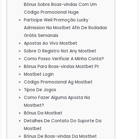
Bônus Sobre Boas-vindas Com Um
Código Promocional Huge
Participe Weil Promoção Lucky
Admission Na Mostbet Afin De Rodadas
Grátis Semanais
Apostas Ao Vivo Mostbet
Sobre O Registro Not Any Mostbet
Como Posso Verificar A Minha Conta?
Bónus Para Boas-vindas Mostbet Pt
Mostbet Login
Código Promocional Ag Mostbet
Tipos De Jogos
Como Fazer Alguma Aposta Na
Mostbet?
Bônus Da Mostbet
Detalhes De Contato Do Suporte Da
Mostbet
Bônus De Boas-vindas Da Mostbet