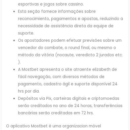
esportivas e jogos sobre cassino.
Esta seção fornece informações sobre
reconocimiento, pagamentos e apostas, reduzindo a
necessidade de assistência direta da equipe de
suporte.
Os apostadores podem efetuar previsões sobre um
vencedor do combate, o round final, ou mesmo o
método da vitória (nocaute, veredicto 2 jurados etc.
).
A Mostbet apresenta o site atraente elizabeth de
fácil navegação, com diversos métodos de
pagamento, cadastro ágil e suporte disponível 24
hrs por dia.
Depósitos via Pix, carteiras digitais e criptomoedas
serão creditados no ano de 24 horas, transferências
bancárias serão creditadas em 72 hrs.
O aplicativo Mostbet é uma organizacion móvel