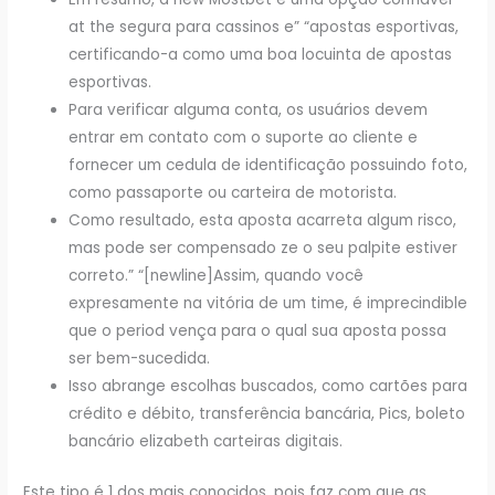
at the segura para cassinos e” “apostas esportivas,
certificando-a como uma boa locuinta de apostas
esportivas.
Para verificar alguma conta, os usuários devem
entrar em contato com o suporte ao cliente e
fornecer um cedula de identificação possuindo foto,
como passaporte ou carteira de motorista.
Como resultado, esta aposta acarreta algum risco,
mas pode ser compensado ze o seu palpite estiver
correto.” “[newline]Assim, quando você
expresamente na vitória de um time, é imprecindible
que o period vença para o qual sua aposta possa
ser bem-sucedida.
Isso abrange escolhas buscados, como cartões para
crédito e débito, transferência bancária, Pics, boleto
bancário elizabeth carteiras digitais.
Este tipo é 1 dos mais conocidos, pois faz com que as