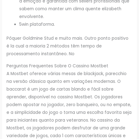
a emoção é garantida com sellers profissionais que
sabem como manter um clima quente elizabeth
envolvente.
5win plataforma.
Pôquer Goldmine Stud e muito mais. Outro ponto positivo
é la cual a maioria 2 métodos têm tempo de
processamento instantâneo. No
Perguntas Frequentes Sobre O Cassino Mostbet
A Mostbet oferece várias mesas de blackjack, parecchio
na versão clássica quanto em variações modernas. O
baccarat é um jogo de cartas blando e fácil sobre
aprender, disponível no cassino Mostbet. Os jogadores
podem apostar no jogador, zero banqueiro, ou no empate,
e a simplicidade do jogo o torna uma escolha favorita seja
para iniciantes quanto para veteranos. No cassino da
Mostbet, os jogadores podem desfrutar de uma grande
variedade de jogos, cada 1 com características únicas e