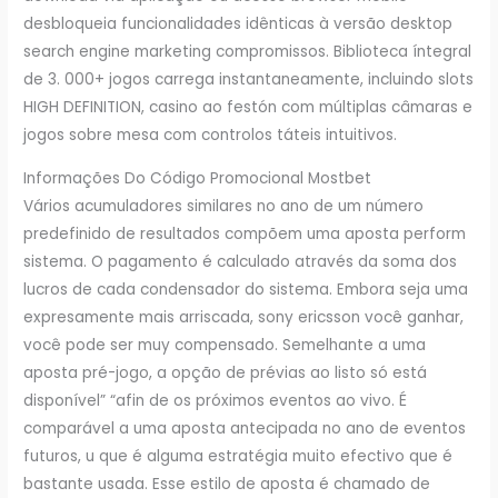
desbloqueia funcionalidades idênticas à versão desktop
search engine marketing compromissos. Biblioteca íntegral
de 3. 000+ jogos carrega instantaneamente, incluindo slots
HIGH DEFINITION, casino ao festón com múltiplas câmaras e
jogos sobre mesa com controlos táteis intuitivos.
Informações Do Código Promocional Mostbet
Vários acumuladores similares no ano de um número
predefinido de resultados compõem uma aposta perform
sistema. O pagamento é calculado através da soma dos
lucros de cada condensador do sistema. Embora seja uma
expresamente mais arriscada, sony ericsson você ganhar,
você pode ser muy compensado. Semelhante a uma
aposta pré-jogo, a opção de prévias ao listo só está
disponível” “afin de os próximos eventos ao vivo. É
comparável a uma aposta antecipada no ano de eventos
futuros, u que é alguma estratégia muito efectivo que é
bastante usada. Esse estilo de aposta é chamado de