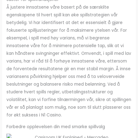
Å justere innsatsene våre basert på de særskilte
egenskapene til hvert spill kan øke spillstrategien vår
betydelig. Vi har identifisert at det er essensielt å gjøre
fokuserte spilljusteringer for å maksimere ytelsen vår. For
eksempel, i spill med høy varians, må vi begrense
innsatsene våre for å minimere potensielle tap, slik at vi
kan håndtere svingninger effektivt. Omvendt, i spill med lav
varians, har vi råd til å forhøye innsatsene våre, ettersom
de forventede resultatene gir en mer stabil margin. Å innse
variansens påvirkning hjelper oss med å ta veloverveide
beslutninger og balansere risiko med belønning. Ved å
studere hvert spills regler, utbetalingsstrukturer og
volatilitet, kan vi forfine tilnærmingen vår, sikre at spillingen
vår er så planlagt som mulig, noe som til slutt plasserer oss
for økt suksess i N1 Casino.
Forbedre opplevelsen din med smarke spillvalg