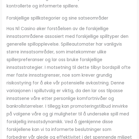
kontrollerte og informerte spillere.
Forskjellige spillkategorier og sine satseområder
Hos N1 Casino øker forståelsen av de forskjellige
innsatsområdene assosiert med forskjellige spilltyper den
generelle spillopplevelse. Spilleautomater har vanligvis
større innsatsområder, som imøtekommer ulike
spillerpreferanser og lar oss bruke forskjellige
innsatsstrategier. I motsetning til dette tilbyr bordspill ofte
mer faste innsatsgrenser, noe som krever grundig
risikostyring for å øke vår potensielle avkastning. Denne
variasjonen i spillutvalg er viktig, da den lar oss tilpasse
innsatsene våre etter personlige komfortnivåer og
bankrollstørrelser. I tillegg kan promoteringstilbud innvirke
på valgene våre og gi muligheter til å undersøke spill med
forskjellig innsatsdynamikk. Ved å gjenkjenne disse
forskjellene kan vi ta informerte beslutninger som
forbedrer vår glede og effektivitet i det spennende miljøet