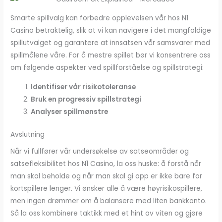
Smarte spillvalg kan forbedre opplevelsen vår hos N1
Casino betraktelig, slik at vi kan navigere i det mangfoldige
spillutvalget og garantere at innsatsen vår samsvarer med
spillmålene våre. For å mestre spillet bør vi konsentrere oss
om følgende aspekter ved spillforståelse og spillstrategi:
Identifiser vår risikotoleranse
Bruk en progressiv spillstrategi
Analyser spillmønstre
Avslutning
Når vi fullfører vår undersøkelse av satseområder og
satsefleksibilitet hos N1 Casino, la oss huske: å forstå når
man skal beholde og når man skal gi opp er ikke bare for
kortspillere lenger. Vi ønsker alle å være høyrisikospillere,
men ingen drømmer om å balansere med liten bankkonto.
Så la oss kombinere taktikk med et hint av viten og gjøre