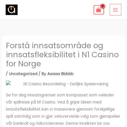
Skip
to
content
Forstå innsatsområde og
innsatsfleksibilitet i N1 Casino
for Norge
/
Uncategorized
/ By
Aaaaa Bbbbb
Se for deg innsatsgrenser som kompasset som veileder
vår spillreise på N1 Casino. Ved å gripe ideen med
innsatsfleksibilitet kan vi manøvrere gjennom forskjellige
spill samtidig som vi gjør veloverveide valg som gjenspeiler
vår bankroll og risikotoleranse. Denne innsikten lar oss