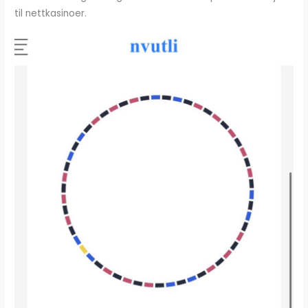
til nettkasinoer.