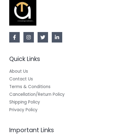
Quick Links
About Us
Contact Us
Terms & Conditions
Cancellation/Return Policy
Shipping Policy
Privacy Policy
Important Links