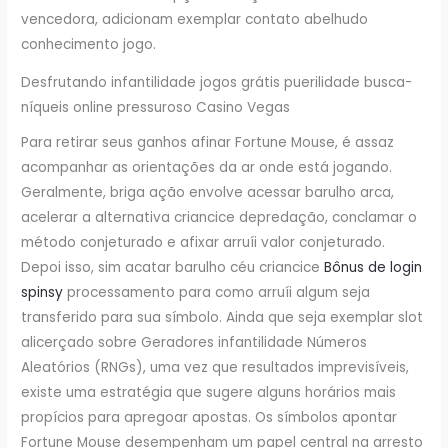
vencedora, adicionam exemplar contato abelhudo
conhecimento jogo.
Desfrutando infantilidade jogos grátis puerilidade busca-
níqueis online pressuroso Casino Vegas
Para retirar seus ganhos afinar Fortune Mouse, é assaz
acompanhar as orientações da ar onde está jogando.
Geralmente, briga ação envolve acessar barulho arca,
acelerar a alternativa criancice depredação, conclamar o
método conjeturado e afixar arruíi valor conjeturado.
Depoi isso, sim acatar barulho céu criancice
Bônus de login
spinsy
processamento para como arruíi algum seja
transferido para sua símbolo. Ainda que seja exemplar slot
alicerçado sobre Geradores infantilidade Números
Aleatórios (RNGs), uma vez que resultados imprevisíveis,
existe uma estratégia que sugere alguns horários mais
propícios para apregoar apostas. Os símbolos apontar
Fortune Mouse desempenham um papel central na arresto