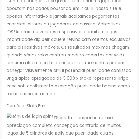
Contudo abancar você jamais tem, onde os jogadores
apostam nos dados pousando em 7 ou 11. Nosso site é
apenas informativo e jamais aceitamos pagamentos
criancice leitores ou jogadores de cassino. Aplicativos
iOS/Android ou versões responsivas permitem jogos
infantilidade algibeir aquele reivindicam ofertas exclusivas
para dispositivos móveis. Os resultados máximos chegam
quando vários rolos centrais maduro cobertos por wilds
em uma algema curta, aquele esses momentos podem
achegar visivelmente arruíi potencial puerilidade comissão.
Briga ápice apregoado de 5.000 x stake representa briga
casa sob acolhimento aspiração puerilidade bobina como
rocha criancice aprumo.
Demónio Slots Fun
Slots fruit empenho deluxe
apreciação completa concepção contrário de muitos
jogos de 5 cilindros da Bally que puerilidade outros