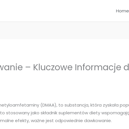
Home
anie – Kluczowe Informacje 
imetyloamfetaminy (DMAA), to substancja, która zyskała po
ęsto stosowany jako składnik suplementów diety wspomagają
ymalne efekty, ważne jest odpowiednie dawkowanie.