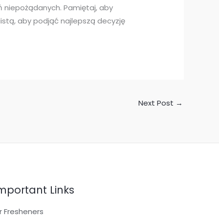
ań niepożądanych. Pamiętaj, aby
stą, aby podjąć najlepszą decyzję
Next Post
→
mportant Links
ir Fresheners