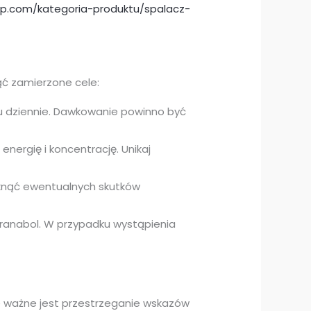
lep.com/kategoria-produktu/spalacz-
ć zamierzone cele:
u dziennie. Dawkowanie powinno być
nergię i koncentrację. Unikaj
iknąć ewentualnych skutków
anabol. W przypadku wystąpienia
 ważne jest przestrzeganie wskazów