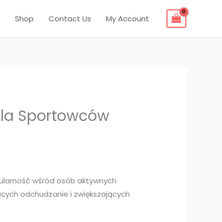
Shop
Contact Us
My Account
dla Sportowców
pularność wśród osób aktywnych
cych odchudzanie i zwiększających