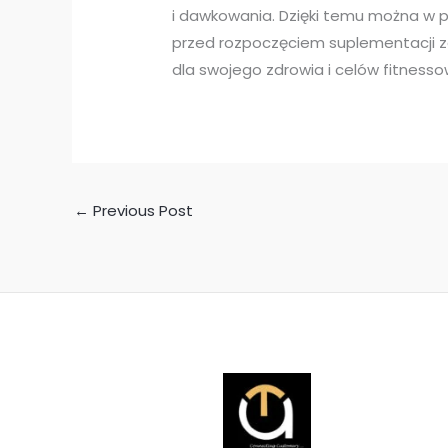
i dawkowania. Dzięki temu można w pe
przed rozpoczęciem suplementacji zd
dla swojego zdrowia i celów fitnesso
←
Previous Post