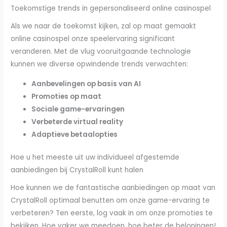
Toekomstige trends in gepersonaliseerd online casinospel
Als we naar de toekomst kijken, zal op maat gemaakt
online casinospel onze speelervaring significant
veranderen. Met de vlug vooruitgaande technologie
kunnen we diverse opwindende trends verwachten:
Aanbevelingen op basis van AI
Promoties op maat
Sociale game-ervaringen
Verbeterde virtual reality
Adaptieve betaalopties
Hoe u het meeste uit uw individueel afgestemde
aanbiedingen bij CrystalRoll kunt halen
Hoe kunnen we de fantastische aanbiedingen op maat van
CrystalRoll optimaal benutten om onze game-ervaring te
verbeteren? Ten eerste, log vaak in om onze promoties te
bekijken. Hoe vaker we meedoen, hoe beter de beloningen!