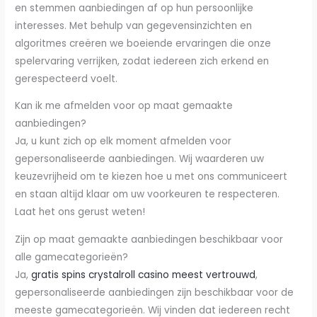
en stemmen aanbiedingen af op hun persoonlijke
interesses. Met behulp van gegevensinzichten en
algoritmes creëren we boeiende ervaringen die onze
spelervaring verrijken, zodat iedereen zich erkend en
gerespecteerd voelt.
Kan ik me afmelden voor op maat gemaakte
aanbiedingen?
Ja, u kunt zich op elk moment afmelden voor
gepersonaliseerde aanbiedingen. Wij waarderen uw
keuzevrijheid om te kiezen hoe u met ons communiceert
en staan altijd klaar om uw voorkeuren te respecteren.
Laat het ons gerust weten!
Zijn op maat gemaakte aanbiedingen beschikbaar voor
alle gamecategorieën?
Ja,
gratis spins crystalroll casino meest vertrouwd
,
gepersonaliseerde aanbiedingen zijn beschikbaar voor de
meeste gamecategorieën. Wij vinden dat iedereen recht