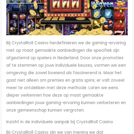
Bij CrystalRoll Casino herdefiniëren we de gaming-ervaring
met op maat gemaakte aanbiedingen die specifiek zijn
afgestemd op spelers in Nederland. Door onze promoties
af te stemmen op jouw individuele keuzes, vormen we een
omgeving die zowel boeiend als fascinerend is. Maar het
gaat niet alleen om premies en gratis spins; er valt zoveel
meer te ontdekken met deze methode. Laten we eens
dieper verkennen hoe deze op maat gemaakte
aanbiedingen jouw gaming-ervaring kunnen verbeteren en
onze gemeenschap kunnen vergroten.
Inzicht in de individuele aanpak bij CrystalRoll Casino
Bij CrystalRoll Casino zijn we van mening we dat