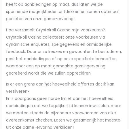
heeft op aanbiedingen op maat, dus laten we de
spannende mogelijkheden ontdekken en samen optimaal
genieten van onze game-ervaring!
Hoe verzamelt Crystalroll Casino mijn voorkeuren?
CrystalRoll Casino collecteert onze voorkeuren via
dynamische enquêtes, spelgegevens en onmiddellijke
feedback. Door onze keuzes en gewoonten te bestuderen,
past het aanbiedingen af op onze specifieke behoeften,
waardoor een op maat gemaakte gamingervaring
gecreëerd wordt die we zullen appreciëren.
Is er een grens aan het hoeveelheid offertes dat ik kan
verzilveren?
Er is doorgaans geen harde limiet aan het hoeveelheid
aanbiedingen dat we tegelijkertijd kunnen inwisselen, maar
we moeten steeds de bijzondere voorwaarden van elke
overeenkomst checken. Laten we gezamenlijk het meeste
uit onze game-ervaring verkrijgen!