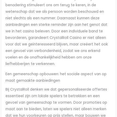
benadering stimuleert ons om terug te keren, in de
wetenschap dat we als persoon worden beschouwd en
niet slechts als een nummer. Daarnaast kunnen deze
aanbiedingen een sterke reminder zijn aan het genot dat
we in het casino beleven. Door een individuele band te
bevorderen, garandeert CrystalRoll Casino er niet alleen
voor dat we geïnteresseerd blijven, maar creëert het ook
een gevoel van verbondenheid, zodat we ons erkend
voelen en de onafhankelijkheid hebben om onze
liefhebberijen te verkennen.
Een gemeenschap opbouwen: het sociale aspect van op
maat gemaakte aanbiedingen
Bij CrystalRoll denken we dat gepersonaliseerde offertes
essentieel zijn om lokale spelers te betrekken en een
gevoel van gemeenschap te vormen. Door promoties op
maat aan te bieden, laten we spelers niet alleen merken
dat we hun voorkeuren op prijs stellen, maar bouwen we