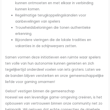
kunnen ontmoeten en met elkaar in verbinding
kunnen komen.
Regelmatige terugkoppelingskanalen voor
aanbevelingen van spelers
Trouwheidsbeloningen die tonen authentieke
erkenning.
Bijzondere vieringen die de lokale tradities en
vakanties in de schijnwerpers zetten.
Samen vormen deze initiatieven een ruimte waar spelers
ten volle van hun autonomie kunnen genieten en zich
tegelijkertijd onderdeel voelen van iets groters. Laten we
de banden blijven versterken en onze gemeenschappelijke
liefde voor gaming omarmen!
Geloof vestigen binnen de gemeenschap
Hoewel we een levendige game-omgeving creëren, is het
opbouwen van vertrouwen binnen onze community net zo
belangrijk. Wij geloven dat echte connecties de algehele