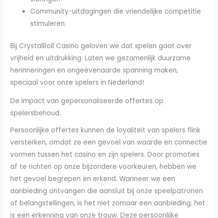
Community-uitdagingen die vriendelijke competitie
stimuleren.
Bij CrystalRoll Casino geloven we dat spelen gaat over
vrijheid en uitdrukking. Laten we gezamenlijk duurzame
herinneringen en ongeëvenaarde spanning maken,
speciaal voor onze spelers in Nederland!
De impact van gepersonaliseerde offertes op
spelersbehoud.
Persoonlijke offertes kunnen de loyaliteit van spelers flink
versterken, omdat ze een gevoel van waarde en connectie
vormen tussen het casino en zijn spelers. Door promoties
af te richten op onze bijzondere voorkeuren, hebben we
het gevoel begrepen en erkend. Wanneer we een
aanbieding ontvangen die aansluit bij onze speelpatronen
of belangstellingen, is het niet zomaar een aanbieding; het
is een erkenning van onze trouw. Deze persoonlijke