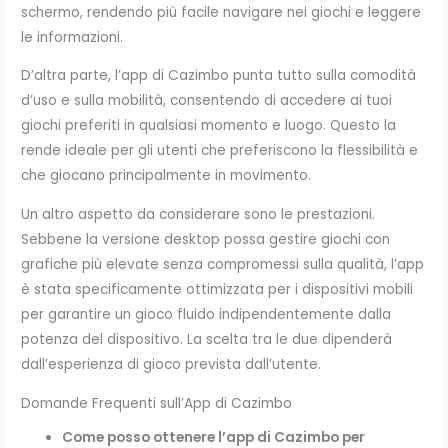
schermo, rendendo più facile navigare nei giochi e leggere
le informazioni.
D’altra parte, l’app di Cazimbo punta tutto sulla comodità
d’uso e sulla mobilità, consentendo di accedere ai tuoi
giochi preferiti in qualsiasi momento e luogo. Questo la
rende ideale per gli utenti che preferiscono la flessibilità e
che giocano principalmente in movimento.
Un altro aspetto da considerare sono le prestazioni.
Sebbene la versione desktop possa gestire giochi con
grafiche più elevate senza compromessi sulla qualità, l’app
è stata specificamente ottimizzata per i dispositivi mobili
per garantire un gioco fluido indipendentemente dalla
potenza del dispositivo. La scelta tra le due dipenderà
dall’esperienza di gioco prevista dall’utente.
Domande Frequenti sull’App di Cazimbo
Come posso ottenere l’app di Cazimbo per