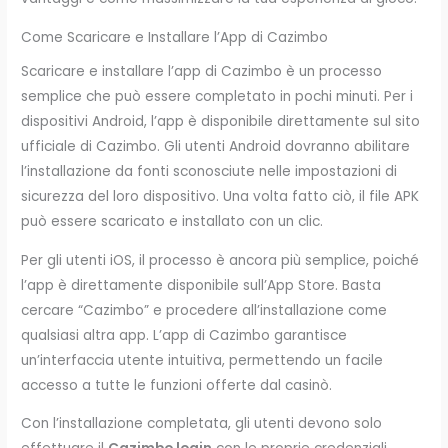
Come Scaricare e Installare l’App di Cazimbo
Scaricare e installare l’app di Cazimbo è un processo
semplice che può essere completato in pochi minuti. Per i
dispositivi Android, l’app è disponibile direttamente sul sito
ufficiale di Cazimbo. Gli utenti Android dovranno abilitare
l’installazione da fonti sconosciute nelle impostazioni di
sicurezza del loro dispositivo. Una volta fatto ciò, il file APK
può essere scaricato e installato con un clic.
Per gli utenti iOS, il processo è ancora più semplice, poiché
l’app è direttamente disponibile sull’App Store. Basta
cercare “Cazimbo” e procedere all’installazione come
qualsiasi altra app. L’app di Cazimbo garantisce
un’interfaccia utente intuitiva, permettendo un facile
accesso a tutte le funzioni offerte dal casinò.
Con l’installazione completata, gli utenti devono solo