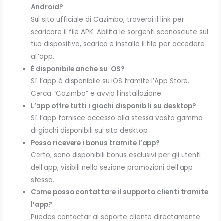
Android?
Sul sito ufficiale di Cazimbo, troverai il link per
scaricare il file APK. Abilita le sorgenti sconosciute sul
tuo dispositivo, scarica e installa il file per accedere
all’app.
È disponibile anche su iOS?
Sì, l’app è disponibile su iOS tramite l’App Store.
Cerca “Cazimbo” e avvia l’installazione.
L’app offre tutti i giochi disponibili su desktop?
Sì, l’app fornisce accesso alla stessa vasta gamma
di giochi disponibili sul sito desktop.
Posso ricevere i bonus tramite l’app?
Certo, sono disponibili bonus esclusivi per gli utenti
dell’app, visibili nella sezione promozioni dell’app
stessa.
Come posso contattare il supporto clienti tramite
l’app?
Puedes contactar al soporte cliente directamente