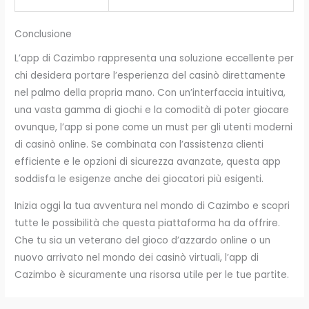
Conclusione
L’app di Cazimbo rappresenta una soluzione eccellente per
chi desidera portare l’esperienza del casinò direttamente
nel palmo della propria mano. Con un’interfaccia intuitiva,
una vasta gamma di giochi e la comodità di poter giocare
ovunque, l’app si pone come un must per gli utenti moderni
di casinò online. Se combinata con l’assistenza clienti
efficiente e le opzioni di sicurezza avanzate, questa app
soddisfa le esigenze anche dei giocatori più esigenti.
Inizia oggi la tua avventura nel mondo di Cazimbo e scopri
tutte le possibilità che questa piattaforma ha da offrire.
Che tu sia un veterano del gioco d’azzardo online o un
nuovo arrivato nel mondo dei casinò virtuali, l’app di
Cazimbo è sicuramente una risorsa utile per le tue partite.