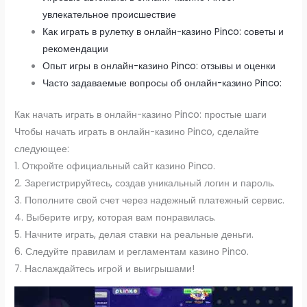
увлекательное происшествие
Как играть в рулетку в онлайн-казино Pinco: советы и
рекомендации
Опыт игры в онлайн-казино Pinco: отзывы и оценки
Часто задаваемые вопросы об онлайн-казино Pinco:
Как начать играть в онлайн-казино Pinco: простые шаги
Чтобы начать играть в онлайн-казино Pinco, сделайте
следующее:
1. Откройте официальный сайт казино Pinco.
2. Зарегистрируйтесь, создав уникальный логин и пароль.
3. Пополните свой счет через надежный платежный сервис.
4. Выберите игру, которая вам понравилась.
5. Начните играть, делая ставки на реальные деньги.
6. Следуйте правилам и регламентам казино Pinco.
7. Наслаждайтесь игрой и выигрышами!