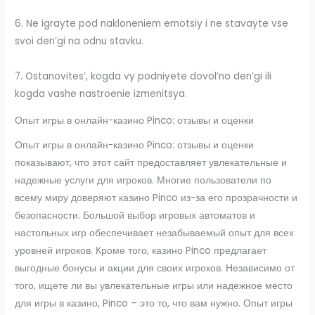
6. Ne igrayte pod nakloneniem emotsiy i ne stavayte vse
svoi den’gi na odnu stavku.
7. Ostanovites’, kogda vy podniyete dovol’no den’gi ili
kogda vashe nastroenie izmenitsya.
Опыт игры в онлайн-казино Pinco: отзывы и оценки
Опыт игры в онлайн-казино Pinco: отзывы и оценки
показывают, что этот сайт предоставляет увлекательные и
надежные услуги для игроков. Многие пользователи по
всему миру доверяют казино Pinco из-за его прозрачности и
безопасности. Большой выбор игровых автоматов и
настольных игр обеспечивает незабываемый опыт для всех
уровней игроков. Кроме того, казино Pinco предлагает
выгодные бонусы и акции для своих игроков. Независимо от
того, ищете ли вы увлекательные игры или надежное место
для игры в казино, Pinco – это то, что вам нужно. Опыт игры