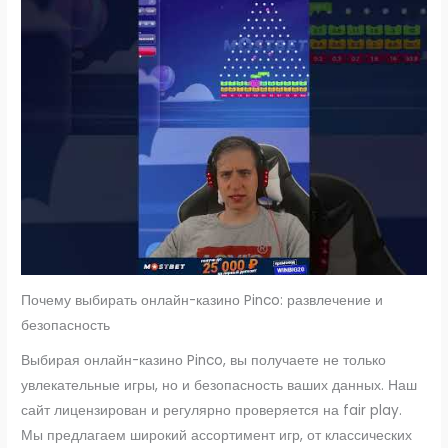
Почему выбирать онлайн-казино Pinco: развлечение и
безопасность
Выбирая онлайн-казино Pinco, вы получаете не только
увлекательные игры, но и безопасность ваших данных. Наш
сайт лицензирован и регулярно проверяется на fair play.
Мы предлагаем широкий ассортимент игр, от классических