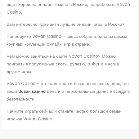
ищет хорошие онлайн-казино в России, попробовать Vovan
Casino.
Вам интересно, где найти лучшие онлайн-игры в России?
Попробуйте Vovan Casino – здесь собрана одна из самых
крупных коллекций онлайн-игр в стране.
Чем можно заняться на сайте Vovan Casino? Можно
поиграть в популярные слоты, рулетку, poker и многие
другие игры.
Vovan Casino – это надежное и безопасное заведение, где
ваши
Вован казино
деньги и персональные данные всегда в
безопасности.
Начните играть сейчас и станьте частью большой семьи
игроков Vovan Casino!