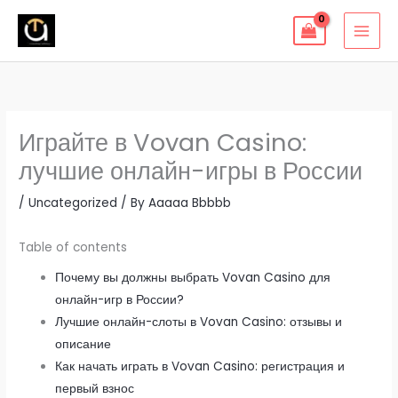
Skip
to
content
Играйте в Vovan Casino:
лучшие онлайн-игры в России
/
Uncategorized
/ By
Aaaaa Bbbbb
Table of contents
Почему вы должны выбрать Vovan Casino для
онлайн-игр в России?
Лучшие онлайн-слоты в Vovan Casino: отзывы и
описание
Как начать играть в Vovan Casino: регистрация и
первый взнос