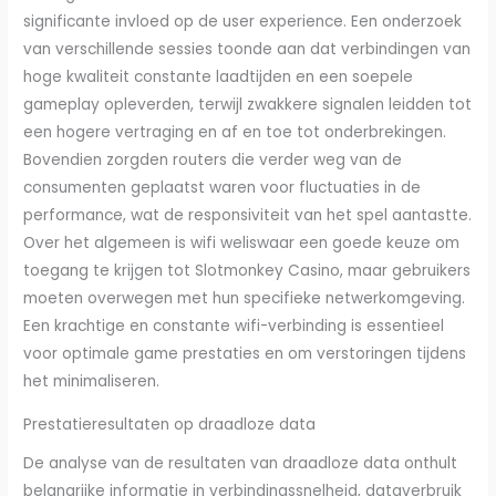
significante invloed op de user experience. Een onderzoek
van verschillende sessies toonde aan dat verbindingen van
hoge kwaliteit constante laadtijden en een soepele
gameplay opleverden, terwijl zwakkere signalen leidden tot
een hogere vertraging en af en toe tot onderbrekingen.
Bovendien zorgden routers die verder weg van de
consumenten geplaatst waren voor fluctuaties in de
performance, wat de responsiviteit van het spel aantastte.
Over het algemeen is wifi weliswaar een goede keuze om
toegang te krijgen tot Slotmonkey Casino, maar gebruikers
moeten overwegen met hun specifieke netwerkomgeving.
Een krachtige en constante wifi-verbinding is essentieel
voor optimale game prestaties en om verstoringen tijdens
het minimaliseren.
Prestatieresultaten op draadloze data
De analyse van de resultaten van draadloze data onthult
belangrijke informatie in verbindingssnelheid, dataverbruik