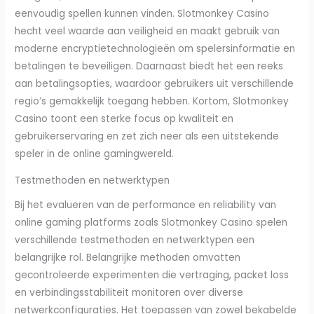
eenvoudig spellen kunnen vinden. Slotmonkey Casino
hecht veel waarde aan veiligheid en maakt gebruik van
moderne encryptietechnologieën om spelersinformatie en
betalingen te beveiligen. Daarnaast biedt het een reeks
aan betalingsopties, waardoor gebruikers uit verschillende
regio’s gemakkelijk toegang hebben. Kortom, Slotmonkey
Casino toont een sterke focus op kwaliteit en
gebruikerservaring en zet zich neer als een uitstekende
speler in de online gamingwereld.
Testmethoden en netwerktypen
Bij het evalueren van de performance en reliability van
online gaming platforms zoals Slotmonkey Casino spelen
verschillende testmethoden en netwerktypen een
belangrijke rol. Belangrijke methoden omvatten
gecontroleerde experimenten die vertraging, packet loss
en verbindingsstabiliteit monitoren over diverse
netwerkconfiguraties. Het toepassen van zowel bekabelde