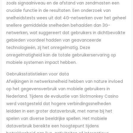
zoals signaalniveau en de afstand van zendmasten een
cruciale functie in de resultaten. Een onderzoek van
snelheidstests wees uit dat 4G-netwerken over het geheel
snellere gemiddelde snelheden behaalden dan 3G-
netwerken, wat suggereert dat gebruikers in dichtbevolkte
gebieden voordeel hadden van geavanceerde
technologieën, zij het onregelmatig. Deze
onregelmatigheid kan de totale gebruikerservaring op
mobiele systemen impact hebben.
Gebruiksstatistieken voor data
Afwijkingen in netwerksnelheid hebben van nature invloed
op het gegevensverbruik van mobiele gebruikers in
Nederland. Tijdens de evaluatie van Slotmonkey Casino
werd vastgesteld dat hogere verbindingssnelheden
leidden in een groter dataverbruik, met name bij het
spelen van diverse beeldrijke spellen. Het mobiele
dataverbruik bereikte een hoogtepunt tijdens