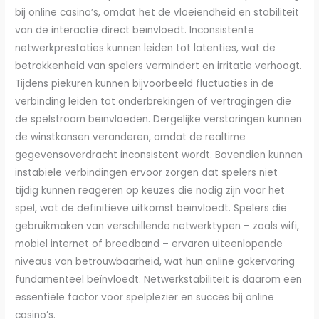
bij online casino’s, omdat het de vloeiendheid en stabiliteit
van de interactie direct beïnvloedt. Inconsistente
netwerkprestaties kunnen leiden tot latenties, wat de
betrokkenheid van spelers vermindert en irritatie verhoogt.
Tijdens piekuren kunnen bijvoorbeeld fluctuaties in de
verbinding leiden tot onderbrekingen of vertragingen die
de spelstroom beïnvloeden. Dergelijke verstoringen kunnen
de winstkansen veranderen, omdat de realtime
gegevensoverdracht inconsistent wordt. Bovendien kunnen
instabiele verbindingen ervoor zorgen dat spelers niet
tijdig kunnen reageren op keuzes die nodig zijn voor het
spel, wat de definitieve uitkomst beïnvloedt. Spelers die
gebruikmaken van verschillende netwerktypen – zoals wifi,
mobiel internet of breedband – ervaren uiteenlopende
niveaus van betrouwbaarheid, wat hun online gokervaring
fundamenteel beïnvloedt. Netwerkstabiliteit is daarom een
essentiële factor voor spelplezier en succes bij online
casino’s.