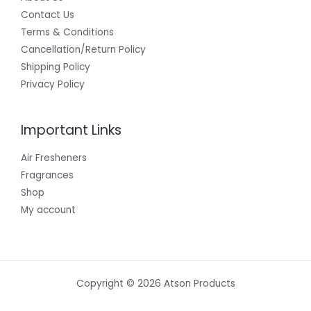
Contact Us
Terms & Conditions
Cancellation/Return Policy
Shipping Policy
Privacy Policy
Important Links
Air Fresheners
Fragrances
Shop
My account
Copyright © 2026 Atson Products