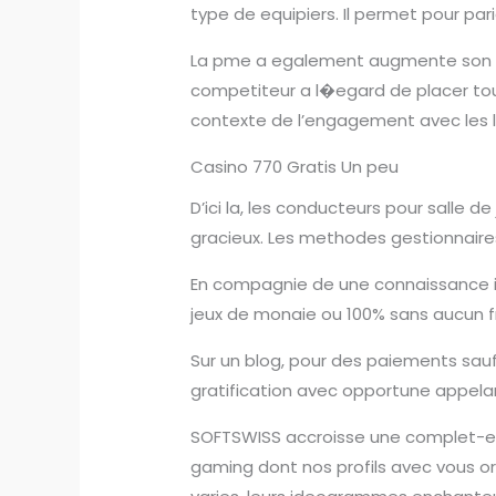
type de equipiers. Il permet pour pari
La pme a egalement augmente son in
competiteur a l�egard de placer tou
contexte de l’engagement avec les l
Casino 770 Gratis Un peu
D’ici la, les conducteurs pour salle d
gracieux. Les methodes gestionnaires
En compagnie de une connaissance i
jeux de monaie ou 100% sans aucun f
Sur un blog, pour des paiements sa
gratification avec opportune appelant
SOFTSWISS accroisse une complet-ecrir
gaming dont nos profils avec vous ori