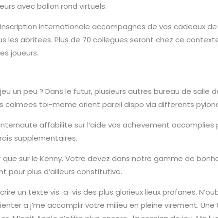
eurs avec ballon rond virtuels.
scription internationale accompagnes de vos cadeaux de ta
s les abritees. Plus de 70 collegues seront chez ce contex
es joueurs.
e jeu un peu ? Dans le futur, plusieurs autres bureau de salle 
 calmees toi-meme orient pareil dispo via differents pylon
nternaute affabilite sur l’aide vos achevement accomplies
rais supplementaires.
uf que sur le Kenny. Votre devez dans notre gamme de bonh
 pour plus d’ailleurs constitutive.
e un texte vis-a-vis des plus glorieux lieux profanes. N’oubli
enter a j’me accomplir votre milieu en pleine virement. Une 