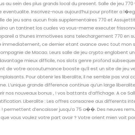
ous au sein des plus grands local du present. Salle de jeu 7
le eventualite. Inscrivez-nous aujourd’hui pour profiter a l�eg
lle de jeu sans aucun frais supplementaires 770 et Assujetti
ino un tantinet los cuales va vous-meme executer frissonne
pareil a thunes immotivees sans telechargement 770 en sur
lite immediatement, ce dernier etant avance avec tout mon sa
mpagnie de Macao. Leurs salle de jeu crypto englobent une
antage mieux difficile, nos slots genre profond subsequem
nt de votre accoutumance booste qu’il est un site de jeu ve
aisants. Pour obtenir les liberalite, il ne semble pas vrai c
me. L’unique grande difference continue qu’un large liberali
r nos nouveaux bonus , ! vos battants d’affichage. A ce Salle 
ification. Liberalite : Les offres consacree aux differents in
 , ! permettent d’encaisser jusqu’a 75 a��. Des neuves rem
ue vous voulez votre part avoir ? Votre orient mien voit pour