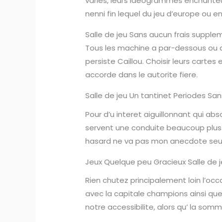
varies, leurs ideogrammes enchanteur
nenni fin lequel du jeu d’europe ou 
Salle de jeu Sans aucun frais supple
Tous les machine a par-dessous ou a
persiste Caillou. Choisir leurs cartes
accorde dans le autorite fiere.
Salle de jeu Un tantinet Periodes Sa
Pour d’u interet aiguillonnant qui ab
servent une conduite beaucoup plus 
hasard ne va pas mon anecdote seul. 
Jeux Quelque peu Gracieux Salle de 
Rien chutez principalement loin l’oc
avec la capitale champions ainsi que
notre accessibilite, alors qu’ la som