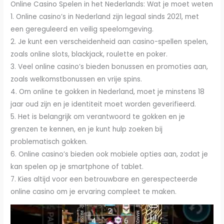
Online Casino Spelen in het Nederlands: Wat je moet weten
1. Online casino’s in Nederland zijn legaal sinds 2021, met
een gereguleerd en veilig speelomgeving.
2. Je kunt een verscheidenheid aan casino-spellen spelen,
zoals online slots, blackjack, roulette en poker.
3. Veel online casino’s bieden bonussen en promoties aan,
zoals welkomstbonussen en vrije spins.
4. Om online te gokken in Nederland, moet je minstens 18
jaar oud zijn en je identiteit moet worden geverifieerd.
5. Het is belangrijk om verantwoord te gokken en je
grenzen te kennen, en je kunt hulp zoeken bij
problematisch gokken.
6. Online casino’s bieden ook mobiele opties aan, zodat je
kan spelen op je smartphone of tablet.
7. Kies altijd voor een betrouwbare en gerespecteerde
online casino om je ervaring compleet te maken.