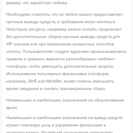
размер, что заработает геймер.
Необходимо отметить, что не любое казино предоставляют
срочные выводы средств, и требования могут меняться.
Некоторые ресурсы, например казино онлайн, предлагают
без дополнительных сборов срочные выводы средств для
VIP-игроков или при применении конкретных способов
оплаты. Пользователям следует вдумчиво проанализировать
правила и сравнить варианты разнообразных гэмблинг-
платформ, чтобы уменьшить дополнительные затраты.
Использование популярных финансовых платформ,
например, Skrill или Neteller, может помочь уменьшить
время ожидания и снизить транзакционные сборы.
Наименьшие и наибольшие ограничения на обналичивание
денег.
Наименьшие и наибольшие ограничения на вывод средств
играют ключевую роль в управлении финансами в
интернет-казино. Малейший ограничение определяет