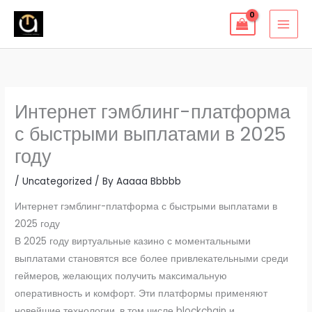
Skip
to
content
Интернет гэмблинг-платформа
с быстрыми выплатами в 2025
году
/
Uncategorized
/ By
Aaaaa Bbbbb
Интернет гэмблинг-платформа с быстрыми выплатами в
2025 году
В 2025 году виртуальные казино с моментальными
выплатами становятся все более привлекательными среди
геймеров, желающих получить максимальную
оперативность и комфорт. Эти платформы применяют
новейшие технологии, в том числе blockchain и