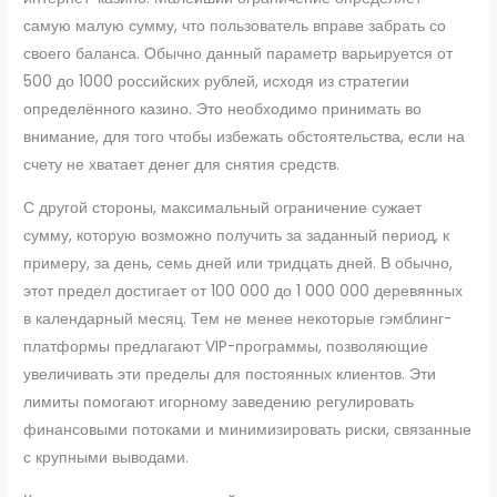
самую малую сумму, что пользователь вправе забрать со
своего баланса. Обычно данный параметр варьируется от
500 до 1000 российских рублей, исходя из стратегии
определённого казино. Это необходимо принимать во
внимание, для того чтобы избежать обстоятельства, если на
счету не хватает денег для снятия средств.
С другой стороны, максимальный ограничение сужает
сумму, которую возможно получить за заданный период, к
примеру, за день, семь дней или тридцать дней. В обычно,
этот предел достигает от 100 000 до 1 000 000 деревянных
в календарный месяц. Тем не менее некоторые гэмблинг-
платформы предлагают VIP-программы, позволяющие
увеличивать эти пределы для постоянных клиентов. Эти
лимиты помогают игорному заведению регулировать
финансовыми потоками и минимизировать риски, связанные
с крупными выводами.