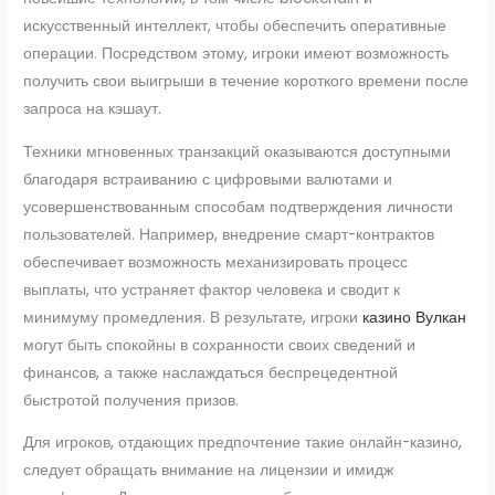
искусственный интеллект, чтобы обеспечить оперативные
операции. Посредством этому, игроки имеют возможность
получить свои выигрыши в течение короткого времени после
запроса на кэшаут.
Техники мгновенных транзакций оказываются доступными
благодаря встраиванию с цифровыми валютами и
усовершенствованным способам подтверждения личности
пользователей. Например, внедрение смарт-контрактов
обеспечивает возможность механизировать процесс
выплаты, что устраняет фактор человека и сводит к
минимуму промедления. В результате, игроки
казино Вулкан
могут быть спокойны в сохранности своих сведений и
финансов, а также наслаждаться беспрецедентной
быстротой получения призов.
Для игроков, отдающих предпочтение такие онлайн-казино,
следует обращать внимание на лицензии и имидж