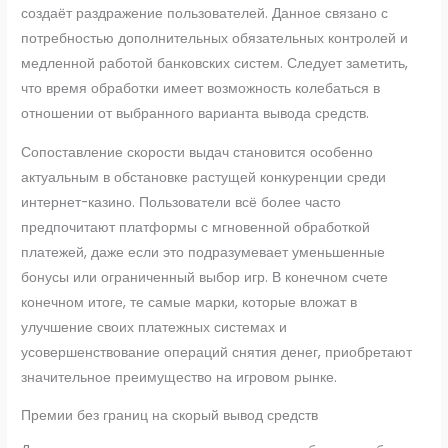
создаёт раздражение пользователей. Данное связано с
потребностью дополнительных обязательных контролей и
медленной работой банковских систем. Следует заметить,
что время обработки имеет возможность колебаться в
отношении от выбранного варианта вывода средств.
Сопоставление скорости выдач становится особенно
актуальным в обстановке растущей конкуренции среди
интернет-казино. Пользователи всё более часто
предпочитают платформы с мгновенной обработкой
платежей, даже если это подразумевает уменьшенные
бонусы или ограниченный выбор игр. В конечном счете
конечном итоге, те самые марки, которые вложат в
улучшение своих платежных системах и
усовершенствование операций снятия денег, приобретают
значительное преимущество на игровом рынке.
Премии без границ на скорый вывод средств