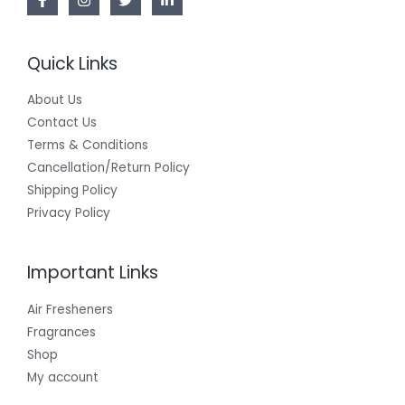
Quick Links
About Us
Contact Us
Terms & Conditions
Cancellation/Return Policy
Shipping Policy
Privacy Policy
Important Links
Air Fresheners
Fragrances
Shop
My account