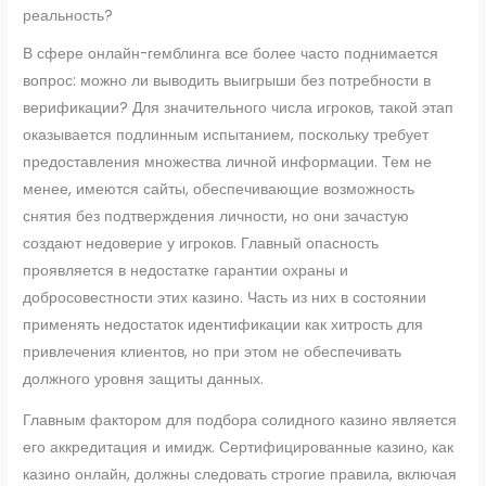
реальность?
В сфере онлайн-гемблинга все более часто поднимается
вопрос: можно ли выводить выигрыши без потребности в
верификации? Для значительного числа игроков, такой этап
оказывается подлинным испытанием, поскольку требует
предоставления множества личной информации. Тем не
менее, имеются сайты, обеспечивающие возможность
снятия без подтверждения личности, но они зачастую
создают недоверие у игроков. Главный опасность
проявляется в недостатке гарантии охраны и
добросовестности этих казино. Часть из них в состоянии
применять недостаток идентификации как хитрость для
привлечения клиентов, но при этом не обеспечивать
должного уровня защиты данных.
Главным фактором для подбора солидного казино является
его аккредитация и имидж. Сертифицированные казино, как
казино онлайн, должны следовать строгие правила, включая