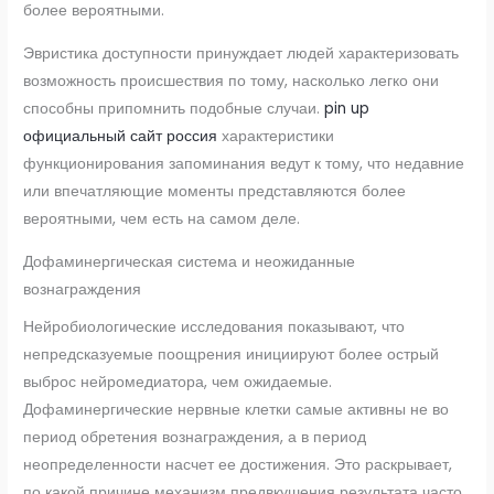
более вероятными.
Эвристика доступности принуждает людей характеризовать
возможность происшествия по тому, насколько легко они
способны припомнить подобные случаи.
pin up
официальный сайт россия
характеристики
функционирования запоминания ведут к тому, что недавние
или впечатляющие моменты представляются более
вероятными, чем есть на самом деле.
Дофаминергическая система и неожиданные
вознаграждения
Нейробиологические исследования показывают, что
непредсказуемые поощрения инициируют более острый
выброс нейромедиатора, чем ожидаемые.
Дофаминергические нервные клетки самые активны не во
период обретения вознаграждения, а в период
неопределенности насчет ее достижения. Это раскрывает,
по какой причине механизм предвкушения результата часто