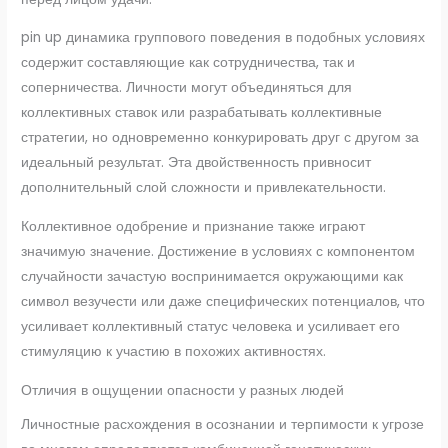
pin up динамика группового поведения в подобных условиях
содержит составляющие как сотрудничества, так и
соперничества. Личности могут объединяться для
коллективных ставок или разрабатывать коллективные
стратегии, но одновременно конкурировать друг с другом за
идеальный результат. Эта двойственность привносит
дополнительный слой сложности и привлекательности.
Коллективное одобрение и признание также играют
значимую значение. Достижение в условиях с компонентом
случайности зачастую воспринимается окружающими как
символ везучести или даже специфических потенциалов, что
усиливает коллективный статус человека и усиливает его
стимуляцию к участию в похожих активностях.
Отличия в ощущении опасности у разных людей
Личностные расхождения в осознании и терпимости к угрозе