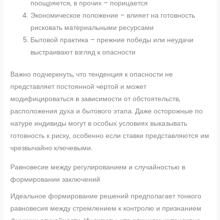
поощряется, в прочих – порицается
Экономическое положение – влияет на готовность
рисковать материальными ресурсами
Бытовой практика – прежние победы или неудачи
выстраивают взгляд к опасности
Важно подчеркнуть, что тенденция к опасности не
представляет постоянной чертой и может
модифицироваться в зависимости от обстоятельств,
расположения духа и бытового этапа. Даже осторожные по
натуре индивиды могут в особых условиях выказывать
готовность к риску, особенно если ставки представляются им
чрезвычайно ключевыми.
Равновесие между регулированием и случайностью в
формировании заключений
Идеальное формирование решений предполагает тонкого
равновесия между стремлением к контролю и признанием