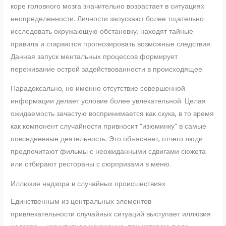
коре головного мозга значительно возрастает в ситуациях
неопределенности. Личности запускают более тщательно
исследовать окружающую обстановку, находят тайные
правила и стараются прогнозировать возможные следствия.
Данная запуск ментальных процессов формирует
переживание острой задействованности в происходящее.
Парадоксально, но именно отсутствие совершенной
информации делает условие более увлекательной. Целая
ожидаемость зачастую воспринимается как скука, в то время
как компонент случайности привносит “изюминку” в самые
повседневные деятельность. Это объясняет, отчего люди
предпочитают фильмы с неожиданными сдвигами сюжета
или отбирают рестораны с сюрпризами в меню.
Иллюзия надзора в случайных происшествиях
Единственным из центральных элементов
привлекательности случайных ситуаций выступает иллюзия