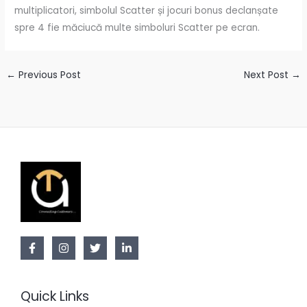
multiplicatori, simbolul Scatter și jocuri bonus declanșate
spre 4 fie măciucă multe simboluri Scatter pe ecran.
←
Previous Post
Next Post
→
Quick Links