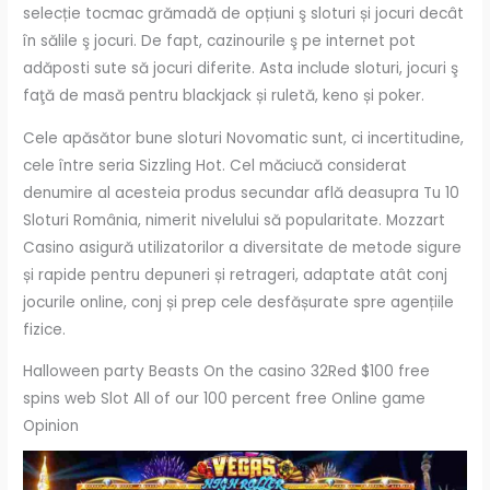
selecție tocmac grămadă de opțiuni ş sloturi și jocuri decât
în sălile ş jocuri. De fapt, cazinourile ş pe internet pot
adăposti sute să jocuri diferite. Asta include sloturi, jocuri ş
faţă de masă pentru blackjack și ruletă, keno și poker.
Cele apăsător bune sloturi Novomatic sunt, ci incertitudine,
cele între seria Sizzling Hot. Cel măciucă considerat
denumire al acesteia produs secundar află deasupra Tu 10
Sloturi România, nimerit nivelului să popularitate. Mozzart
Casino asigură utilizatorilor a diversitate de metode sigure
și rapide pentru depuneri și retrageri, adaptate atât conj
jocurile online, conj și prep cele desfășurate spre agențiile
fizice.
Halloween party Beasts On the casino 32Red $100 free
spins web Slot All of our 100 percent free Online game
Opinion