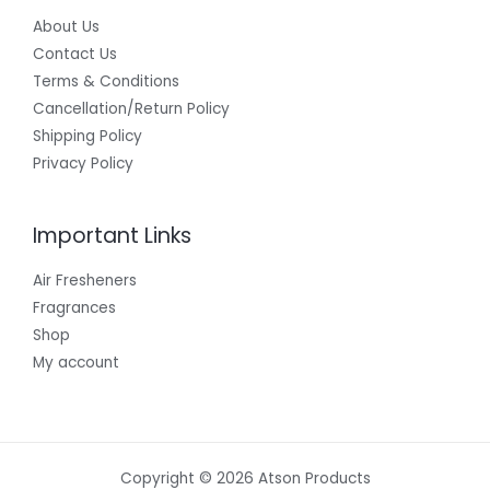
About Us
Contact Us
Terms & Conditions
Cancellation/Return Policy
Shipping Policy
Privacy Policy
Important Links
Air Fresheners
Fragrances
Shop
My account
Copyright © 2026 Atson Products