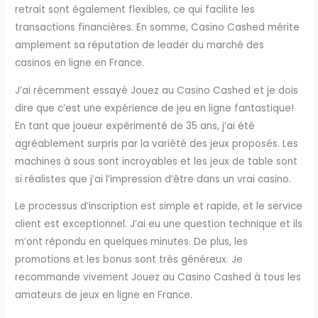
retrait sont également flexibles, ce qui facilite les
transactions financières. En somme, Casino Cashed mérite
amplement sa réputation de leader du marché des
casinos en ligne en France.
J’ai récemment essayé Jouez au Casino Cashed et je dois
dire que c’est une expérience de jeu en ligne fantastique!
En tant que joueur expérimenté de 35 ans, j’ai été
agréablement surpris par la variété des jeux proposés. Les
machines à sous sont incroyables et les jeux de table sont
si réalistes que j’ai l’impression d’être dans un vrai casino.
Le processus d’inscription est simple et rapide, et le service
client est exceptionnel. J’ai eu une question technique et ils
m’ont répondu en quelques minutes. De plus, les
promotions et les bonus sont très généreux. Je
recommande vivement Jouez au Casino Cashed à tous les
amateurs de jeux en ligne en France.