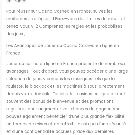
en France
Pour réussir sur Casino Cashed en France, suivez les
meilleures stratégies : 1 Fixez-vous des limites de mises et
tenez-vous y; 2 Comprenez les règles et les probabilités
des jeux ;
Les Avantages de Jouer au Casino Cashed en Ligne en
France
Jouer au casino en ligne en France présente de nombreux
avantages. Tout d’abord, vous pouvez accéder à une large
sélection de jeux, y compris les classiques tels que la
roulette, le blackjack et les machines à sous, directement
depuis votre domicile. De plus, les casinos en ligne offrent
souvent des bonus de bienvenue et des promotions
régulières pour augmenter vos chances de gagner. Vous
pouvez également bénéficier d’une plus grande flexibilité
en termes de mises et de retraits, ainsi que d’une sécurité
et d’une confidentialité accrues grâce aux dernières