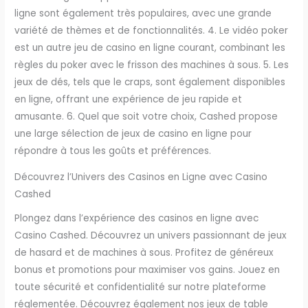
ligne sont également très populaires, avec une grande
variété de thèmes et de fonctionnalités. 4. Le vidéo poker
est un autre jeu de casino en ligne courant, combinant les
règles du poker avec le frisson des machines à sous. 5. Les
jeux de dés, tels que le craps, sont également disponibles
en ligne, offrant une expérience de jeu rapide et
amusante. 6. Quel que soit votre choix, Cashed propose
une large sélection de jeux de casino en ligne pour
répondre à tous les goûts et préférences.
Découvrez l’Univers des Casinos en Ligne avec Casino
Cashed
Plongez dans l’expérience des casinos en ligne avec
Casino Cashed. Découvrez un univers passionnant de jeux
de hasard et de machines à sous. Profitez de généreux
bonus et promotions pour maximiser vos gains. Jouez en
toute sécurité et confidentialité sur notre plateforme
réglementée. Découvrez également nos jeux de table