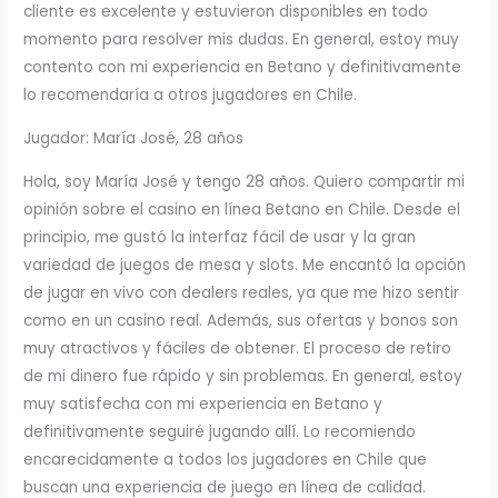
cliente es excelente y estuvieron disponibles en todo
momento para resolver mis dudas. En general, estoy muy
contento con mi experiencia en Betano y definitivamente
lo recomendaría a otros jugadores en Chile.
Jugador: María José, 28 años
Hola, soy María José y tengo 28 años. Quiero compartir mi
opinión sobre el casino en línea Betano en Chile. Desde el
principio, me gustó la interfaz fácil de usar y la gran
variedad de juegos de mesa y slots. Me encantó la opción
de jugar en vivo con dealers reales, ya que me hizo sentir
como en un casino real. Además, sus ofertas y bonos son
muy atractivos y fáciles de obtener. El proceso de retiro
de mi dinero fue rápido y sin problemas. En general, estoy
muy satisfecha con mi experiencia en Betano y
definitivamente seguiré jugando allí. Lo recomiendo
encarecidamente a todos los jugadores en Chile que
buscan una experiencia de juego en línea de calidad.