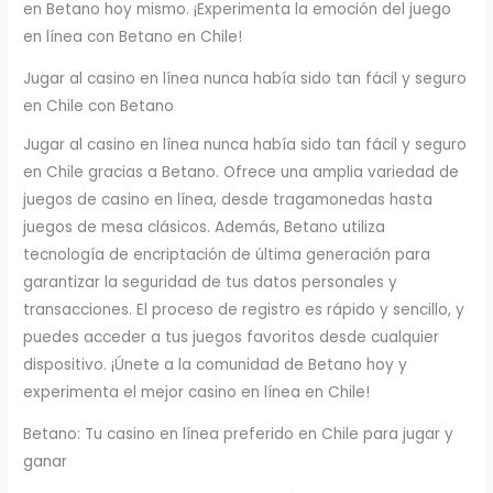
en Betano hoy mismo. ¡Experimenta la emoción del juego
en línea con Betano en Chile!
Jugar al casino en línea nunca había sido tan fácil y seguro
en Chile con Betano
Jugar al casino en línea nunca había sido tan fácil y seguro
en Chile gracias a Betano. Ofrece una amplia variedad de
juegos de casino en línea, desde tragamonedas hasta
juegos de mesa clásicos. Además, Betano utiliza
tecnología de encriptación de última generación para
garantizar la seguridad de tus datos personales y
transacciones. El proceso de registro es rápido y sencillo, y
puedes acceder a tus juegos favoritos desde cualquier
dispositivo. ¡Únete a la comunidad de Betano hoy y
experimenta el mejor casino en línea en Chile!
Betano: Tu casino en línea preferido en Chile para jugar y
ganar