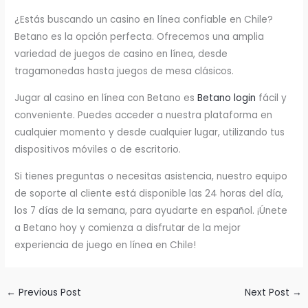
¿Estás buscando un casino en línea confiable en Chile?
Betano es la opción perfecta. Ofrecemos una amplia
variedad de juegos de casino en línea, desde
tragamonedas hasta juegos de mesa clásicos.
Jugar al casino en línea con Betano es
Betano login
fácil y
conveniente. Puedes acceder a nuestra plataforma en
cualquier momento y desde cualquier lugar, utilizando tus
dispositivos móviles o de escritorio.
Si tienes preguntas o necesitas asistencia, nuestro equipo
de soporte al cliente está disponible las 24 horas del día,
los 7 días de la semana, para ayudarte en español. ¡Únete
a Betano hoy y comienza a disfrutar de la mejor
experiencia de juego en línea en Chile!
←
Previous Post
Next Post
→