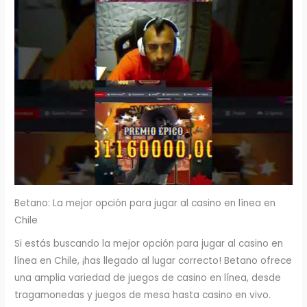
Betano: La mejor opción para jugar al casino en línea en
Chile
Si estás buscando la mejor opción para jugar al casino en
línea en Chile, ¡has llegado al lugar correcto! Betano ofrece
una amplia variedad de juegos de casino en línea, desde
tragamonedas y juegos de mesa hasta casino en vivo.