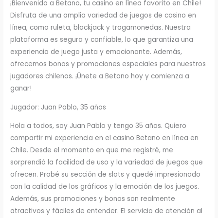
¡Bienvenido a Betano, tu casino en línea favorito en Chile!
Disfruta de una amplia variedad de juegos de casino en
línea, como ruleta, blackjack y tragamonedas. Nuestra
plataforma es segura y confiable, lo que garantiza una
experiencia de juego justa y emocionante. Además,
ofrecemos bonos y promociones especiales para nuestros
jugadores chilenos. ¡Únete a Betano hoy y comienza a
ganar!
Jugador: Juan Pablo, 35 años
Hola a todos, soy Juan Pablo y tengo 35 años. Quiero
compartir mi experiencia en el casino Betano en línea en
Chile. Desde el momento en que me registré, me
sorprendió la facilidad de uso y la variedad de juegos que
ofrecen. Probé su sección de slots y quedé impresionado
con la calidad de los gráficos y la emoción de los juegos.
Además, sus promociones y bonos son realmente
atractivos y fáciles de entender. El servicio de atención al