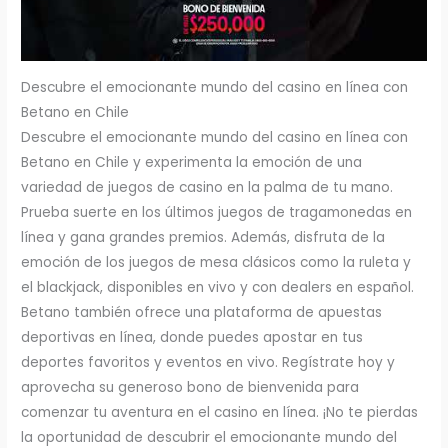
Descubre el emocionante mundo del casino en línea con
Betano en Chile
Descubre el emocionante mundo del casino en línea con
Betano en Chile y experimenta la emoción de una
variedad de juegos de casino en la palma de tu mano.
Prueba suerte en los últimos juegos de tragamonedas en
línea y gana grandes premios. Además, disfruta de la
emoción de los juegos de mesa clásicos como la ruleta y
el blackjack, disponibles en vivo y con dealers en español.
Betano también ofrece una plataforma de apuestas
deportivas en línea, donde puedes apostar en tus
deportes favoritos y eventos en vivo. Regístrate hoy y
aprovecha su generoso bono de bienvenida para
comenzar tu aventura en el casino en línea. ¡No te pierdas
la oportunidad de descubrir el emocionante mundo del