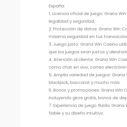
España:
1. Licencia oficial de juego: Grana W
legalidad y seguridad.
2. Protección de datos: Grana Win Ca
máxima seguridad en tus transaccio
3. Juego justo: Grana Win Casino uti
que los juegos sean justos y aleatori
4. Atención al cliente: Grana Win Cas
como chat en vivo, correo electrónic
5. Amplia variedad de juegos: Grana 
blackjack, baccarat y mucho más.
6. Bonos y promociones: Grana Win 
incluyendo giros gratis, bonos de de
7. Experiencia de juego fluida: Grana
fiable y su diseño intuitivo.