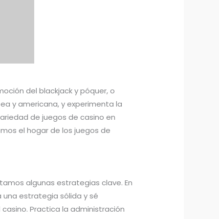
oción del blackjack y póquer, o
pea y americana, y experimenta la
variedad de juegos de casino en
somos el hogar de los juegos de
tamos algunas estrategias clave. En
 una estrategia sólida y sé
asino. Practica la administración