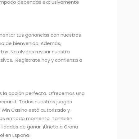
o tampoco dependas exclusivamente
umentar tus ganancias con nuestros
no de bienvenida. Además,
os. No olvides revisar nuestra
sivos. ¡Regístrate hoy y comienza a
es la opción perfecta. Ofrecemos una
accarat. Todos nuestros juegos
na Win Casino está autorizado y
guros en todo momento. También
lidades de ganar. ¡Únete a Grana
ol en España!