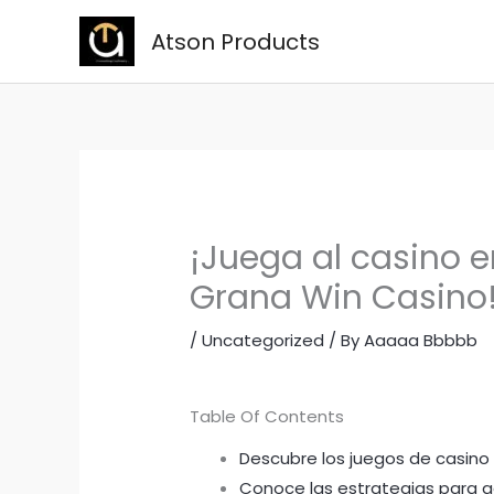
Skip
Atson Products
to
content
¡Juega al casino 
Grana Win Casino
/
Uncategorized
/ By
Aaaaa Bbbbb
Table Of Contents
Descubre los juegos de casino
Conoce las estrategias para g