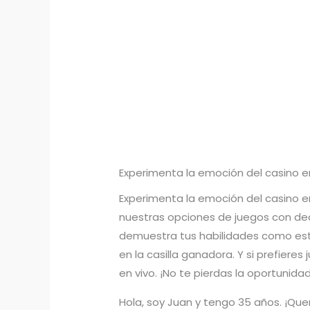
Experimenta la emoción del casino en
Experimenta la emoción del casino en
nuestras opciones de juegos con deale
demuestra tus habilidades como estra
en la casilla ganadora. Y si prefiere
en vivo. ¡No te pierdas la oportunid
Hola, soy Juan y tengo 35 años. ¡Qu