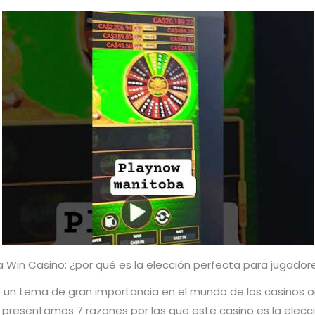
a Win Casino: ¿por qué es la elección perfecta para jugado
un tema de gran importancia en el mundo de los casinos onl
e presentamos 7 razones por las que este casino es la elecc