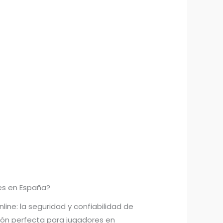
res en España?
ine: la seguridad y confiabilidad de
ión perfecta para jugadores en