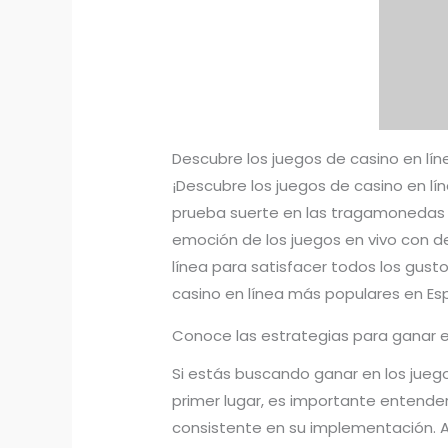
Descubre los juegos de casino en lí
¡Descubre los juegos de casino en l
prueba suerte en las tragamonedas c
emoción de los juegos en vivo con d
línea para satisfacer todos los gust
casino en línea más populares en Es
Conoce las estrategias para ganar e
Si estás buscando ganar en los jueg
primer lugar, es importante entender
consistente en su implementación. A