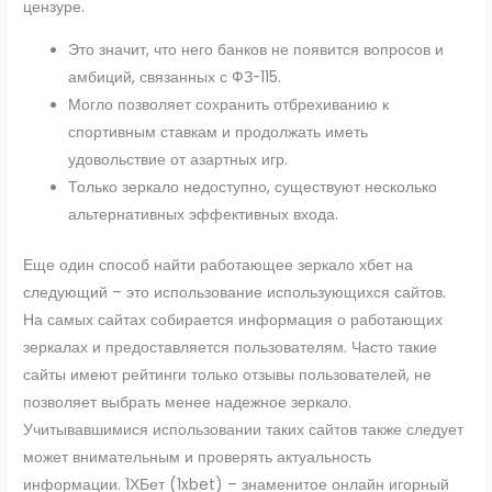
цензуре.
Это значит, что него банков не появится вопросов и
амбиций, связанных с ФЗ-115.
Могло позволяет сохранить отбрехиванию к
спортивным ставкам и продолжать иметь
удовольствие от азартных игр.
Только зеркало недоступно, существуют несколько
альтернативных эффективных входа.
Еще один способ найти работающее зеркало хбет на
следующий – это использование использующихся сайтов.
На самых сайтах собирается информация о работающих
зеркалах и предоставляется пользователям. Часто такие
сайты имеют рейтинги только отзывы пользователей, не
позволяет выбрать менее надежное зеркало.
Учитывавшимися использовании таких сайтов также следует
может внимательным и проверять актуальность
информации. 1ХБет (1xbet) – знаменитое онлайн игорный