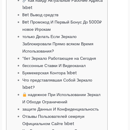
Как найду Актуальные Рабочие Адреса
1xbet
Bet Вывод средств
Bet Промокод И Первый Бонус До 5000₽
новое Игрокам
только Делать Если Зеркало
Заблокировали Прямо всяком Время
Использования?
“бет Зеркало Работающее на Сегодня
бессонные Ставки И Видеоканал
Букмекерская Контора 1xbet
Что представлявшая Собой Зеркало
1xbet?
надежное При Использовании Зеркал
И Обходе Ограничений
защите Данных И Конфиденциальность
Отзывы Пользователей семряуи
Официальном Сайте 1xbet