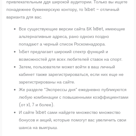
привлекательным ддя широкой аудитории. Только вы ищете
понадежнее букмекерскую контору, то 1xbet – отличный
варианта для вас.
Все существующие версии сайта БК 1xBet, имеющие
альтернативные адреса, рано одноиз поздно
попадают а черный список Роскомнадзора.
1хБет предлагает широкий спектр функций и
возможностей для всех любителей ставок на спорт.
Затем, пользователи может войти в ваш личный
кабинет также зарегистрироваться, если них еще не
зарегистрированы на сайте.
Же разделе “Экспрессы дня” ежедневно публикуются
любую комбинации с повышенными коэффициентами
(от x1, 7 и более).
И сайте 1xbet сами найдете множество множество
бонусов и акций, которые помогут вас увеличить свои
шанса на выигрыш.