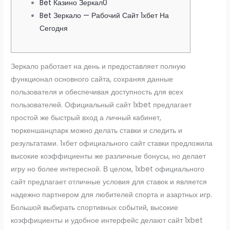
Bet Казино Зеркал0
Bet Зеркало — Рабочий Сайт 1хбет На
Сегодня
Зеркало работает на день и предоставляет полную
функционал основного сайта, сохраняя данные
пользователя и обеспечивая доступность для всех
пользователей. Официальный сайт 1xbet предлагает
простой же быстрый вход а личный кабинет,
тюркеншанцпарк можно делать ставки и следить и
результатами. 1хбет официального сайт ставки предложила
высокие коэффициенты же различные бонусы, но делает
игру но более интересной. В целом, 1xbet официального
сайт предлагает отличные условия для ставок и является
надежно партнером для любителей спорта и азартных игр.
Большой выбирать спортивных событий, высокие
коэффициенты и удобное интерфейс делают сайт 1xbet