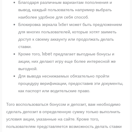
Благодаря различным вариантам пополнения и
вывод, каждый пользователь например выбрать
наиболее удобное для себя способ.
Блокировка зеркала 1хбет может быть предложением
для многих пользователей, которые хотят заиметь
доступ к своему аккаунту или продолжать делать
ставки.
Кроме того, 1xbet предлагает выгодные бонусы и
акции, них делают игру еще более интересной же
выгодной.
Для вывода неснижаемых обязательно пройти
процедуру верификации, предоставив эти документы,
как паспорт или водительские право.
Того воспользоваться бонусом и депозит, вам необходимо
сделать депозит в определенную сумму только выполнить
условия акции, указанные на сайте. Кроме того,
пользователям представляется возможность делать ставки