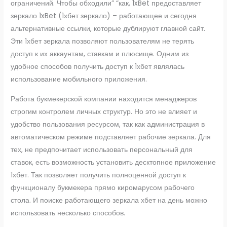
ограничений. Чтобы обходили” “как, 1xBet предоставляет
зеркало 1xBet (1хбет зеркало) – работающее и сегодня
альтернативные ссылки, которые дублируют главной сайт.
Эти 1хбет зеркала позволяют пользователям не терять
доступ к их аккаунтам, ставкам и плюсище. Одним из
удобное способов получить доступ к 1хбет являлась
использование мобильного приложения.
Работа букмекерской компании находится менаджеров
строгим контролем личных структур. Но это не влияет и
удобство пользования ресурсом, так как администрация в
автоматическом режиме подставляет рабочие зеркала. Для
тех, не предпочитает использовать персональный для
ставок, есть возможность установить десктопное приложение
1хбет. Так позволяет получить полноценной доступ к
функционалу букмекера прямо киромарусом рабочего
стола. И поиске работающего зеркала хбет на день можно
использовать несколько способов.