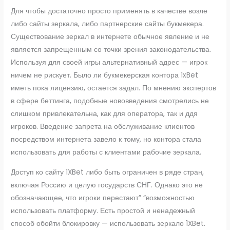
Для чтобы достаточно просто применять в качестве возле
либо сайты зеркала, либо партнерские сайты букмекера.
Существование зеркал в интернете обычное явление и не
является запрещенным со точки зрения законодательства.
Используя для своей игры альтернативный адрес — игрок
ничем не рискует. Было ли букмекерская контора 1xBet
иметь пока лицензию, остается задал. По мнению экспертов
в сфере беттинга, подобные нововведения смотрелись не
слишком привлекательна, как для оператора, так и ддя
игроков. Введение запрета на обслуживание клиентов
посредством интернета завело к тому, но контора стала
использовать для работы с клиентами рабочие зеркала.
Доступ ко сайту 1XBet либо быть ограничен в ряде стран,
включая Россию и целую государств СНГ. Однако это не
обозначающее, что игроки перестают” “возможностью
использовать платформу. Есть простой и ненадежный
способ обойти блокировку — использовать зеркало 1XBet.