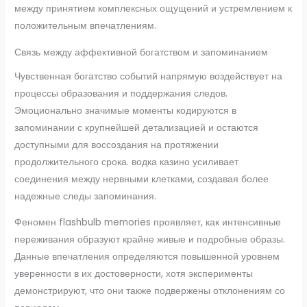
между принятием комплексных ощущений и устремлением к
положительным впечатлениям.
Связь между аффективной богатством и запоминанием
Чувственная богатство событий напрямую воздействует на
процессы образования и поддержания следов.
Эмоционально значимые моменты кодируются в
запоминании с крупнейшей детализацией и остаются
доступными для воссоздания на протяжении
продолжительного срока. водка казино усиливает
соединения между нервными клетками, создавая более
надежные следы запоминания.
Феномен flashbulb memories проявляет, как интенсивные
переживания образуют крайне живые и подробные образы.
Данные впечатления определяются повышенной уровнем
уверенности в их достоверности, хотя эксперименты
демонстрируют, что они также подвержены отклонениям со