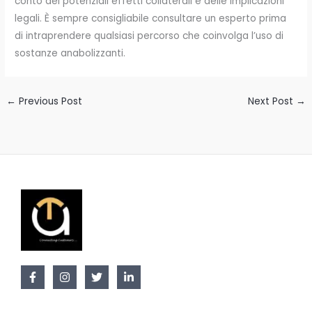
conto dei potenziali effetti collaterali e delle implicazioni
legali. È sempre consigliabile consultare un esperto prima
di intraprendere qualsiasi percorso che coinvolga l’uso di
sostanze anabolizzanti.
←
Previous Post
Next Post
→