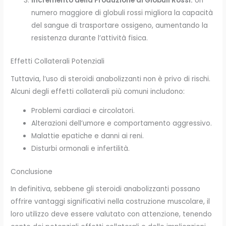
Incremento della Produzione di Globuli Rossi:
Un
numero maggiore di globuli rossi migliora la capacità
del sangue di trasportare ossigeno, aumentando la
resistenza durante l’attività fisica.
Effetti Collaterali Potenziali
Tuttavia, l’uso di steroidi anabolizzanti non è privo di rischi.
Alcuni degli effetti collaterali più comuni includono:
Problemi cardiaci e circolatori.
Alterazioni dell’umore e comportamento aggressivo.
Malattie epatiche e danni ai reni.
Disturbi ormonali e infertilità.
Conclusione
In definitiva, sebbene gli steroidi anabolizzanti possano
offrire vantaggi significativi nella costruzione muscolare, il
loro utilizzo deve essere valutato con attenzione, tenendo