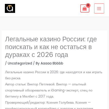
Skip
to
content
Легальные казино России: где
поискать и как не остаться в
дураках с 2026 года
/
Uncategorized
/ By
Aaaaa Bbbbb
Легальные казино России в 2026: где находятся и как играть
без риска
Автор статьи:
Виктор Петлевой
. Виктор — опытный
спортивный обозреватель и iGaming-эксперт, спец по
беттингу в Мелбет с 2017 года.
Проверяющий/редактор:
Ксения Голубева
. Ксения —
профессиональный копирайтер с азартом к аналитике