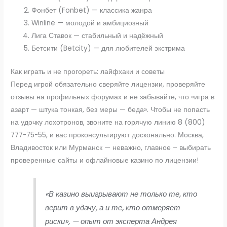
Фонбет (Fonbet) — классика жанра
Winline — молодой и амбициозный
Лига Ставок — стабильный и надёжный
Бетсити (Betcity) — для любителей экстрима
Как играть и не прогореть: лайфхаки и советы
Перед игрой обязательно сверяйте лицензии, проверяйте
отзывы на профильных форумах и не забывайте, что «игра в
азарт — штука тонкая, без меры — беда». Чтобы не попасть
на удочку лохотронов, звоните на горячую линию 8 (800)
777-75-55, и вас проконсультируют досконально. Москва,
Владивосток или Мурманск — неважно, главное – выбирать
проверенные сайты и офлайновые казино по лицензии!
«В казино выигрывают не только те, кто
верит в удачу, а и те, кто отмеряет
риски», — опыт от эксперта Андрея