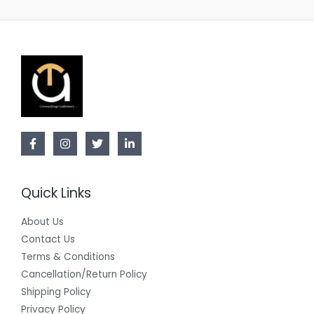
Quick Links
About Us
Contact Us
Terms & Conditions
Cancellation/Return Policy
Shipping Policy
Privacy Policy