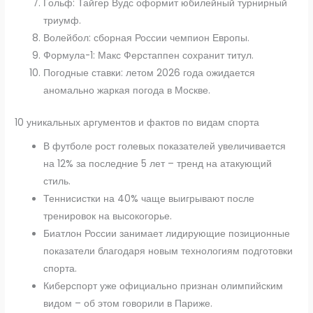
Гольф: Тайгер Вудс оформит юбилейный турнирный
триумф.
Волейбол: сборная России чемпион Европы.
Формула-1: Макс Ферстаппен сохранит титул.
Погодные ставки: летом 2026 года ожидается
аномально жаркая погода в Москве.
10 уникальных аргументов и фактов по видам спорта
В футболе рост голевых показателей увеличивается
на 12% за последние 5 лет – тренд на атакующий
стиль.
Теннисистки на 40% чаще выигрывают после
тренировок на высокогорье.
Биатлон России занимает лидирующие позиционные
показатели благодаря новым технологиям подготовки
спорта.
Киберспорт уже официально признан олимпийским
видом – об этом говорили в Париже.