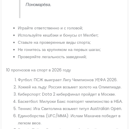
Пономарёва.
Играйте ответственно и с головой;
Используйте кешбэки и бонусы от Мелбет;
Ставьте на проверенные виды спорта;
Не гонитесь за крупняком на первых шагах;
Проверяйте легальность заведений;
10 прогнозов на спорт в 2026 году
Футбол: ПСЖ выиграет Лигу Чемпионов УЕФА 2026.
Хоккей на льду: Россия возьмет золото на Олимпиаде.
Киберспорт: Dota 2 киберфинал пройдет в Москве.
Баскетбол: Милуоки Бакс повторят чемпионство в НБА.
Теннис: Ига Свитолина возьмет титул Australian Open.
Единоборства (UFC/MMA): Ислам Махачев победит в
легком весе.