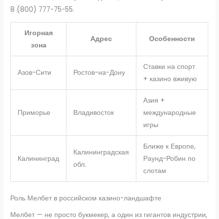
8 (800) 777-75-55.
Игорная
Адрес
Особенности
зона
Ставки на спорт
Азов-Сити
Ростов-на-Дону
+ казино вживую
Азия +
Приморье
Владивосток
международные
игры
Ближе к Европе,
Калининградская
Калининград
Раунд-Робин по
обл.
слотам
Роль Мелбет в российском казино-ландшафте
Мелбет — не просто букмекер, а один из гигантов индустрии,