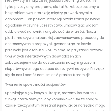
rzeczywistym i najwyższej jakości streaming wideo, nie
tylko przesyłamy programy, ale także zabezpieczamy o
bezproblemową interakcję między prowadzącymi a
odbiorcami. Ten poziom interakcji przekształca pasywne
oglądanie w czynne uczestnictwo, umożliwiając widzom
oddziaływać na wyniki i angażować się w treści. Nasza
platforma używa najbardziej zaawansowane procedury do
dostosowywania propozycji, gwarantując, że każde
przeżycie jest osobiste. Rozumiemy, że przyszłość rozrywki
tkwi w tych interaktywnych doświadczeniach i
zobowiązujemy się do dostarczania naszym graczom
nieporównywalnego dostępu do rozrywki na żywo. Przyłącz
się do nas i pomóż nam zmienić granice transmisji!
Tworzenie społeczności pasjonatów
Spotykając się w kasynie Liraspin, możemy korzystać z
funkcji interaktywnych, aby komunikować się ze sobą w
czasie rzeczywistym. Przeanalizujmy, jak te narzędzia mogą