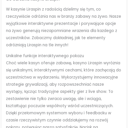
W kasynie Liraspin z radością dzielimy się tym, co
rzeczywiście odróżnia nas w branży zabawy na żywo. Nasze
wyjątkowe interaktywne prezentacje i porywające opcje
na żywo generują niezapomniane wrażenia dla każdego z
uczestników. Zobaczmy dokładniej, jak te elementy
odróżniają Liraspin na tle innych!
Unikalne funkcje interaktywnego pokazu
Choć wiele kasyn oferuje zabawę, kasyno Liraspin wyróżnia
się unikalnymi, interaktywnymi cechami, które zachęcają do
uczestnictwa w wydarzeniu. Wykorzystujemy innowacyjne
strategie grywalizacji, aby rozpowszechniać nasze
występy, łącząc tradycyjne aspekty gier z live show. To
zestawienie nie tylko zwraca uwagę, ale i wciąga,
kształtując poczucie wspólnoty wśród uczestniczących.
Dzięki przełomowym systemom wyboru i feedbacku w
czasie rzeczywistym czynnie oddziałujemy na rozwój
pokazu, potęgując naszą satysfakcję. Nacisk na