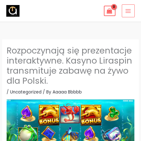
Skip
to
content
Rozpoczynają się prezentacje
interaktywne. Kasyno Liraspin
transmituje zabawę na żywo
dla Polski.
/
Uncategorized
/ By
Aaaaa Bbbbb