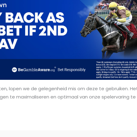
n, lopen we de gelegenheid mis om deze te gebruiken. Het
en te maximaliseren en optimaal van onze spelervaring te