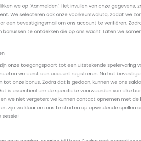
likken we op ‘Aanmelden’. Het invullen van onze gegevens, z
nt. We selecteren ook onze voorkeurswaluta, zodat we zon
r een bevestigingsmail om ons account te verifiëren. Zodra a
n bonussen te ontdekken die op ons wacht. Laten we samen
en
zijn onze toegangspoort tot een uitstekende spelervaring 
, moeten we eerst een account registreren. Na het bevesti
n tot onze bonus. Zodra dat is gedaan, kunnen we ons saldo c
Het is essentieel om de specifieke voorwaarden van elke bo
laten we niet vergeten: we kunnen contact opnemen met de 
n zijn we klaar om ons te storten op opwindende spellen en
e sessie!
van onze gaming-ervaring bij Lizaro Casino met promotiec