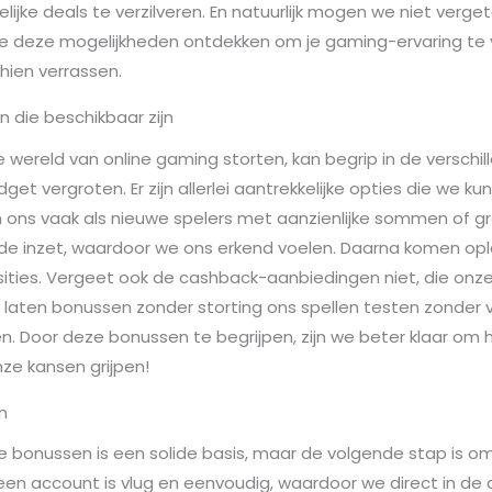
lijke deals te verzilveren. En natuurlijk mogen we niet ver
we deze mogelijkheden ontdekken om je gaming-ervaring te 
chien verrassen.
n die beschikbaar zijn
e wereld van online gaming storten, kan begrip in de versch
dget vergroten. Er zijn allerlei aantrekkelijke opties die we 
ns vaak als nieuwe spelers met aanzienlijke sommen of gra
de inzet, waardoor we ons erkend voelen. Daarna komen op
ities. Vergeet ook de cashback-aanbiedingen niet, die onz
e laten bonussen zonder storting ons spellen testen zonder
en. Door deze bonussen te begrijpen, zijn we beter klaar om 
ze kansen grijpen!
n
re bonussen is een solide basis, maar de volgende stap is o
een account is vlug en eenvoudig, waardoor we direct in de 