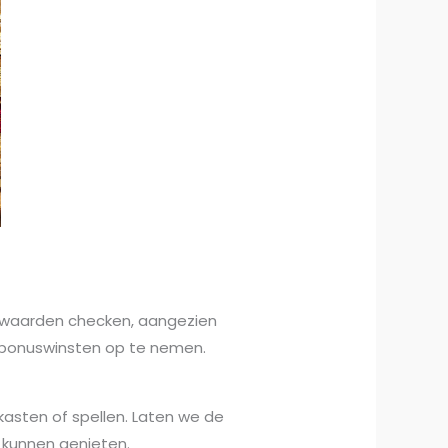
oorwaarden checken, aangezien
m bonuswinsten op te nemen.
kasten of spellen. Laten we de
 kunnen genieten.