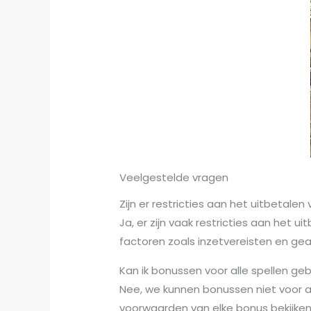
Veelgestelde vragen
Zijn er restricties aan het uitbetale
Ja, er zijn vaak restricties aan het
factoren zoals inzetvereisten en ge
Kan ik bonussen voor alle spellen geb
Nee, we kunnen bonussen niet voor a
voorwaarden van elke bonus bekijke