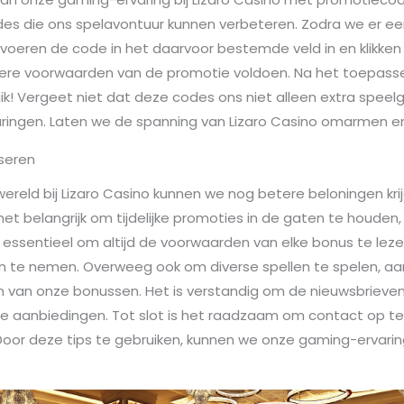
es die ons spelavontuur kunnen verbeteren. Zodra we er 
oeren de code in het daarvoor bestemde veld in en klikken 
ndere voorwaarden van de promotie voldoen. Na het toepas
uik! Vergeet niet dat deze codes ons niet alleen extra spe
varingen. Laten we de spanning van Lizaro Casino omarmen en
seren
ereld bij Lizaro Casino kunnen we nog betere beloningen kr
 het belangrijk om tijdelijke promoties in de gaten te houde
 essentieel om altijd de voorwaarden van elke bonus te lez
en te nemen. Overweeg ook om diverse spellen te spelen, a
n van onze bonussen. Het is verstandig om de nieuwsbrieven
ve aanbiedingen. Tot slot is het raadzaam om contact op t
 Door deze tips te gebruiken, kunnen we onze gaming-ervar