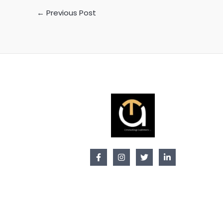
←
Previous Post