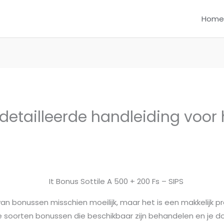
Home
detailleerde handleiding voor 
en van bonussen misschien moeilijk, maar het is een makkelij
de soorten bonussen die beschikbaar zijn behandelen en je 