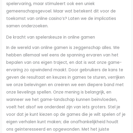
spelervaring, maar stimuleert ook een uniek
gemeenschapsgevoel. Maar wat betekent dit voor de
toekomst van online casino’s? Laten we de implicaties
samen onderzoeken.
De kracht van spelerskeuze in online gamen
In de wereld van online gamen is zeggenschap alles. We
hebben allemaal wel eens de spanning ervaren van het
bepalen van ons eigen traject, en dat is wat onze game-
ervaring zo opwindend maakt. Door gebruikers de kans te
geven de resultaat en keuzes in games te sturen, verrijken
we onze belevingen en creëren we een diepere band met
onze lievelings spellen. Onze mening is belangrijk, en
wanneer we het game-landschap kunnen beïnvloeden,
voelt het alsof we onderdeel zijn van iets groters. Stel je
voor dat je kunt kiezen op de games die je wilt spelen of je
eigen verhalen kunt maken; die onafhankelijkheid houdt
ons geïnteresseerd en opgewonden. Met het juiste