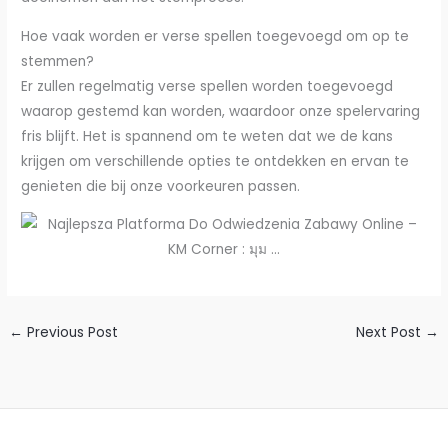
Hoe vaak worden er verse spellen toegevoegd om op te
stemmen?
Er zullen regelmatig verse spellen worden toegevoegd
waarop gestemd kan worden, waardoor onze spelervaring
fris blijft. Het is spannend om te weten dat we de kans
krijgen om verschillende opties te ontdekken en ervan te
genieten die bij onze voorkeuren passen.
←
Previous Post
Next Post
→