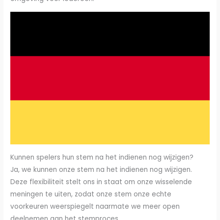
Kunnen spelers hun stem na het indienen nog wijzigen?
Ja, we kunnen onze stem na het indienen nog wijzigen.
Deze flexibiliteit stelt ons in staat om onze wisselende
meningen te uiten, zodat onze stem onze echte
voorkeuren weerspiegelt naarmate we meer open
deelnemen aan het stemproces.