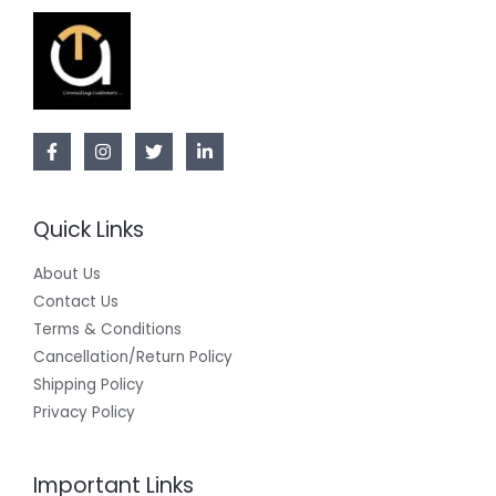
Quick Links
About Us
Contact Us
Terms & Conditions
Cancellation/Return Policy
Shipping Policy
Privacy Policy
Important Links