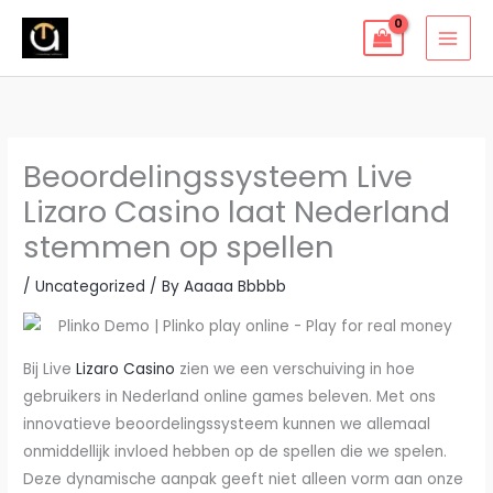
Skip
to
content
Beoordelingssysteem Live
Lizaro Casino laat Nederland
stemmen op spellen
/
Uncategorized
/ By
Aaaaa Bbbbb
Bij Live
Lizaro Casino
zien we een verschuiving in hoe
gebruikers in Nederland online games beleven. Met ons
innovatieve beoordelingssysteem kunnen we allemaal
onmiddellijk invloed hebben op de spellen die we spelen.
Deze dynamische aanpak geeft niet alleen vorm aan onze