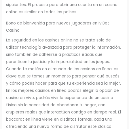
siguientes. El proceso para abrir una cuenta en un casino
online es similar en todos los países.
Bono de bienvenida para nuevos jugadores en IviBet
Casino
La seguridad en los casinos online no se trata solo de
utilizar tecnología avanzada para proteger la información,
sino también de adherirse a prácticas éticas que
garanticen la justicia y la imparcialidad en los juegos.
Cuando te metés en el mundo de los casinos en línea, es
clave que te tomes un momento para pensar qué buscás
y cómo podés hacer para que tu experiencia sea la mejor.
En los mejores casinos en línea podrás elegir la opción de
casino en vivo, podrás vivir la experiencia de un casino
físico sin la necesidad de abandonar tu hogar, con
crupieres reales que interactúan contigo en tiempo real. El
baccarat en línea viene en distintas formas, cada una
ofreciendo una nueva forma de disfrutar este clásico