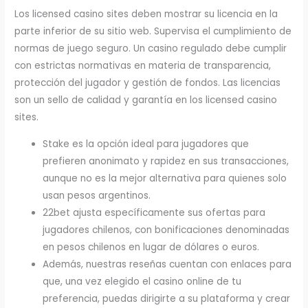
Los licensed casino sites deben mostrar su licencia en la
parte inferior de su sitio web. Supervisa el cumplimiento de
normas de juego seguro. Un casino regulado debe cumplir
con estrictas normativas en materia de transparencia,
protección del jugador y gestión de fondos. Las licencias
son un sello de calidad y garantía en los licensed casino
sites.
Stake es la opción ideal para jugadores que
prefieren anonimato y rapidez en sus transacciones,
aunque no es la mejor alternativa para quienes solo
usan pesos argentinos.
22bet ajusta específicamente sus ofertas para
jugadores chilenos, con bonificaciones denominadas
en pesos chilenos en lugar de dólares o euros.
Además, nuestras reseñas cuentan con enlaces para
que, una vez elegido el casino online de tu
preferencia, puedas dirigirte a su plataforma y crear