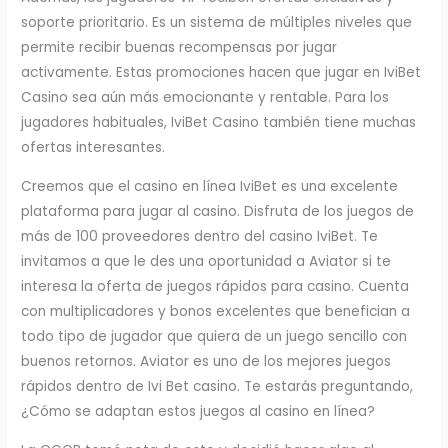
soporte prioritario. Es un sistema de múltiples niveles que
permite recibir buenas recompensas por jugar
activamente. Estas promociones hacen que jugar en IviBet
Casino sea aún más emocionante y rentable. Para los
jugadores habituales, IviBet Casino también tiene muchas
ofertas interesantes.
Creemos que el casino en línea IviBet es una excelente
plataforma para jugar al casino. Disfruta de los juegos de
más de 100 proveedores dentro del casino IviBet. Te
invitamos a que le des una oportunidad a Aviator si te
interesa la oferta de juegos rápidos para casino. Cuenta
con multiplicadores y bonos excelentes que benefician a
todo tipo de jugador que quiera de un juego sencillo con
buenos retornos. Aviator es uno de los mejores juegos
rápidos dentro de Ivi Bet casino. Te estarás preguntando,
¿Cómo se adaptan estos juegos al casino en línea?