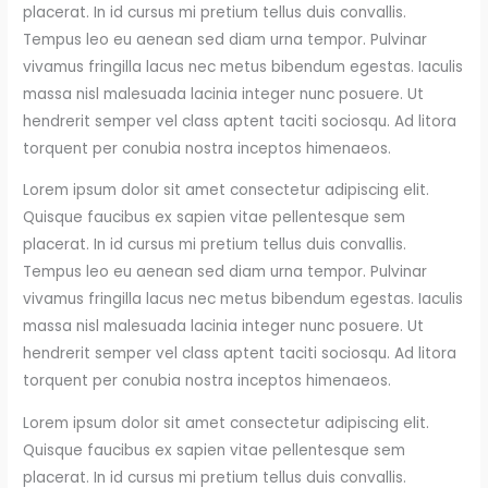
placerat. In id cursus mi pretium tellus duis convallis.
Tempus leo eu aenean sed diam urna tempor. Pulvinar
vivamus fringilla lacus nec metus bibendum egestas. Iaculis
massa nisl malesuada lacinia integer nunc posuere. Ut
hendrerit semper vel class aptent taciti sociosqu. Ad litora
torquent per conubia nostra inceptos himenaeos.
Lorem ipsum dolor sit amet consectetur adipiscing elit.
Quisque faucibus ex sapien vitae pellentesque sem
placerat. In id cursus mi pretium tellus duis convallis.
Tempus leo eu aenean sed diam urna tempor. Pulvinar
vivamus fringilla lacus nec metus bibendum egestas. Iaculis
massa nisl malesuada lacinia integer nunc posuere. Ut
hendrerit semper vel class aptent taciti sociosqu. Ad litora
torquent per conubia nostra inceptos himenaeos.
Lorem ipsum dolor sit amet consectetur adipiscing elit.
Quisque faucibus ex sapien vitae pellentesque sem
placerat. In id cursus mi pretium tellus duis convallis.