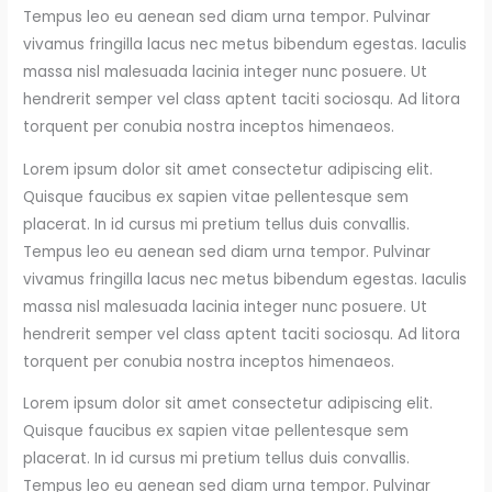
Tempus leo eu aenean sed diam urna tempor. Pulvinar
vivamus fringilla lacus nec metus bibendum egestas. Iaculis
massa nisl malesuada lacinia integer nunc posuere. Ut
hendrerit semper vel class aptent taciti sociosqu. Ad litora
torquent per conubia nostra inceptos himenaeos.
Lorem ipsum dolor sit amet consectetur adipiscing elit.
Quisque faucibus ex sapien vitae pellentesque sem
placerat. In id cursus mi pretium tellus duis convallis.
Tempus leo eu aenean sed diam urna tempor. Pulvinar
vivamus fringilla lacus nec metus bibendum egestas. Iaculis
massa nisl malesuada lacinia integer nunc posuere. Ut
hendrerit semper vel class aptent taciti sociosqu. Ad litora
torquent per conubia nostra inceptos himenaeos.
Lorem ipsum dolor sit amet consectetur adipiscing elit.
Quisque faucibus ex sapien vitae pellentesque sem
placerat. In id cursus mi pretium tellus duis convallis.
Tempus leo eu aenean sed diam urna tempor. Pulvinar