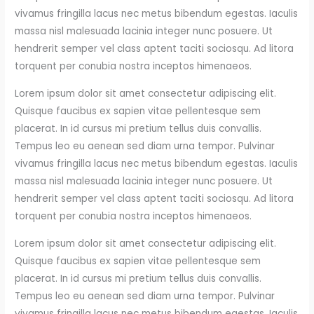
vivamus fringilla lacus nec metus bibendum egestas. Iaculis
massa nisl malesuada lacinia integer nunc posuere. Ut
hendrerit semper vel class aptent taciti sociosqu. Ad litora
torquent per conubia nostra inceptos himenaeos.
Lorem ipsum dolor sit amet consectetur adipiscing elit.
Quisque faucibus ex sapien vitae pellentesque sem
placerat. In id cursus mi pretium tellus duis convallis.
Tempus leo eu aenean sed diam urna tempor. Pulvinar
vivamus fringilla lacus nec metus bibendum egestas. Iaculis
massa nisl malesuada lacinia integer nunc posuere. Ut
hendrerit semper vel class aptent taciti sociosqu. Ad litora
torquent per conubia nostra inceptos himenaeos.
Lorem ipsum dolor sit amet consectetur adipiscing elit.
Quisque faucibus ex sapien vitae pellentesque sem
placerat. In id cursus mi pretium tellus duis convallis.
Tempus leo eu aenean sed diam urna tempor. Pulvinar
vivamus fringilla lacus nec metus bibendum egestas. Iaculis