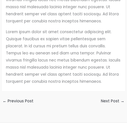
massa nisl malesuada lacinia integer nunc posuere. Ut
hendrerit semper vel class aptent taciti sociosqu. Ad litora
torquent per conubia nostra inceptos himenaeos.
Lorem ipsum dolor sit amet consectetur adipiscing elit.
Quisque faucibus ex sapien vitae pellentesque sem
placerat. In id cursus mi pretium tellus duis convallis.
Tempus leo eu aenean sed diam urna tempor. Pulvinar
vivamus fringilla lacus nec metus bibendum egestas. Iaculis
massa nisl malesuada lacinia integer nunc posuere. Ut
hendrerit semper vel class aptent taciti sociosqu. Ad litora
torquent per conubia nostra inceptos himenaeos.
←
Previous Post
Next Post
→