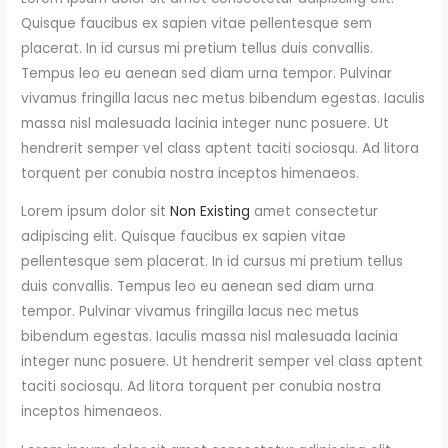
Quisque faucibus ex sapien vitae pellentesque sem
placerat. In id cursus mi pretium tellus duis convallis.
Tempus leo eu aenean sed diam urna tempor. Pulvinar
vivamus fringilla lacus nec metus bibendum egestas. Iaculis
massa nisl malesuada lacinia integer nunc posuere. Ut
hendrerit semper vel class aptent taciti sociosqu. Ad litora
torquent per conubia nostra inceptos himenaeos.
Lorem ipsum dolor sit
Non Existing
amet consectetur
adipiscing elit. Quisque faucibus ex sapien vitae
pellentesque sem placerat. In id cursus mi pretium tellus
duis convallis. Tempus leo eu aenean sed diam urna
tempor. Pulvinar vivamus fringilla lacus nec metus
bibendum egestas. Iaculis massa nisl malesuada lacinia
integer nunc posuere. Ut hendrerit semper vel class aptent
taciti sociosqu. Ad litora torquent per conubia nostra
inceptos himenaeos.