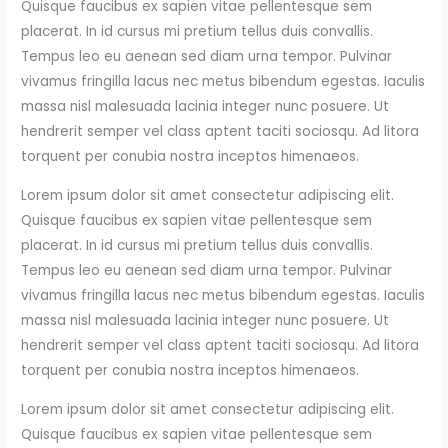
Quisque faucibus ex sapien vitae pellentesque sem
placerat. In id cursus mi pretium tellus duis convallis.
Tempus leo eu aenean sed diam urna tempor. Pulvinar
vivamus fringilla lacus nec metus bibendum egestas. Iaculis
massa nisl malesuada lacinia integer nunc posuere. Ut
hendrerit semper vel class aptent taciti sociosqu. Ad litora
torquent per conubia nostra inceptos himenaeos.
Lorem ipsum dolor sit amet consectetur adipiscing elit.
Quisque faucibus ex sapien vitae pellentesque sem
placerat. In id cursus mi pretium tellus duis convallis.
Tempus leo eu aenean sed diam urna tempor. Pulvinar
vivamus fringilla lacus nec metus bibendum egestas. Iaculis
massa nisl malesuada lacinia integer nunc posuere. Ut
hendrerit semper vel class aptent taciti sociosqu. Ad litora
torquent per conubia nostra inceptos himenaeos.
Lorem ipsum dolor sit amet consectetur adipiscing elit.
Quisque faucibus ex sapien vitae pellentesque sem