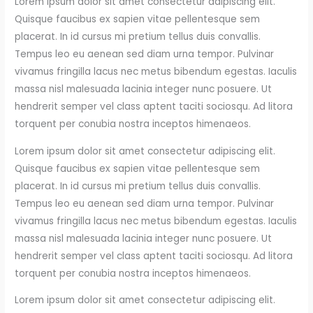
Lorem ipsum dolor sit amet consectetur adipiscing elit.
Quisque faucibus ex sapien vitae pellentesque sem
placerat. In id cursus mi pretium tellus duis convallis.
Tempus leo eu aenean sed diam urna tempor. Pulvinar
vivamus fringilla lacus nec metus bibendum egestas. Iaculis
massa nisl malesuada lacinia integer nunc posuere. Ut
hendrerit semper vel class aptent taciti sociosqu. Ad litora
torquent per conubia nostra inceptos himenaeos.
Lorem ipsum dolor sit amet consectetur adipiscing elit.
Quisque faucibus ex sapien vitae pellentesque sem
placerat. In id cursus mi pretium tellus duis convallis.
Tempus leo eu aenean sed diam urna tempor. Pulvinar
vivamus fringilla lacus nec metus bibendum egestas. Iaculis
massa nisl malesuada lacinia integer nunc posuere. Ut
hendrerit semper vel class aptent taciti sociosqu. Ad litora
torquent per conubia nostra inceptos himenaeos.
Lorem ipsum dolor sit amet consectetur adipiscing elit.