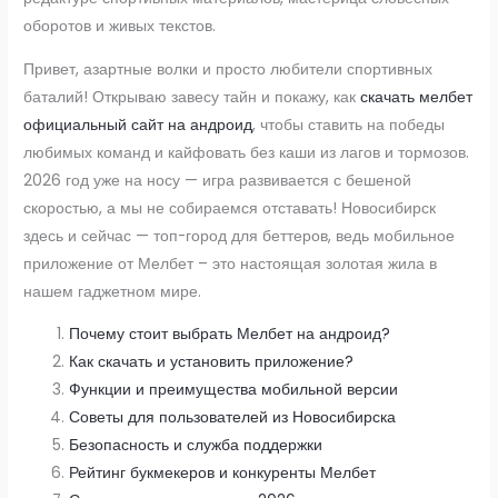
оборотов и живых текстов.
Привет, азартные волки и просто любители спортивных
баталий! Открываю завесу тайн и покажу, как
скачать мелбет
официальный сайт на андроид
, чтобы ставить на победы
любимых команд и кайфовать без каши из лагов и тормозов.
2026 год уже на носу — игра развивается с бешеной
скоростью, а мы не собираемся отставать! Новосибирск
здесь и сейчас — топ-город для беттеров, ведь мобильное
приложение от Мелбет – это настоящая золотая жила в
нашем гаджетном мире.
Почему стоит выбрать Мелбет на андроид?
Как скачать и установить приложение?
Функции и преимущества мобильной версии
Советы для пользователей из Новосибирска
Безопасность и служба поддержки
Рейтинг букмекеров и конкуренты Мелбет