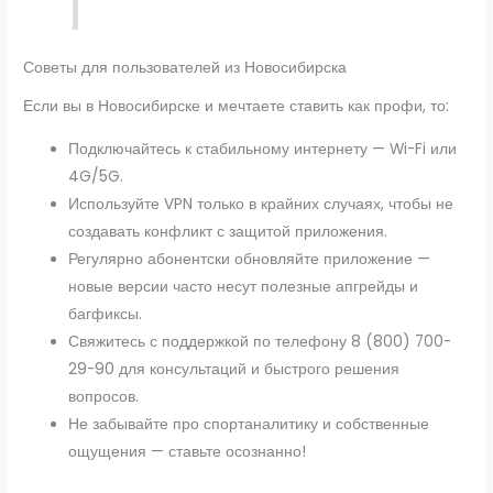
Советы для пользователей из Новосибирска
Если вы в Новосибирске и мечтаете ставить как профи, то:
Подключайтесь к стабильному интернету — Wi-Fi или
4G/5G.
Используйте VPN только в крайних случаях, чтобы не
создавать конфликт с защитой приложения.
Регулярно абонентски обновляйте приложение —
новые версии часто несут полезные апгрейды и
багфиксы.
Свяжитесь с поддержкой по телефону 8 (800) 700-
29-90 для консультаций и быстрого решения
вопросов.
Не забывайте про спортаналитику и собственные
ощущения — ставьте осознанно!