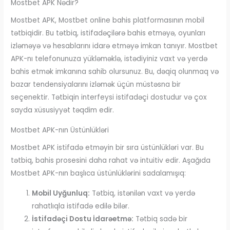
Mostbet APK Nədir?
Mostbet APK, Mostbet online bahis platformasının mobil
tətbiqidir. Bu tətbiq, istifadəçilərə bahis etməyə, oyunları
izləməyə və hesablarını idarə etməyə imkan tanıyır. Mostbet
APK-nı telefonunuza yükləməklə, istədiyiniz vaxt və yerdə
bahis etmək imkanına sahib olursunuz. Bu, dəqiq olunmaq və
bazar tendensiyalarını izləmək üçün müstəsna bir
seçenektir. Tətbiqin interfeysi istifadəçi dostudur və çox
sayda xüsusiyyət təqdim edir.
Mostbet APK-nın Üstünlükləri
Mostbet APK istifadə etməyin bir sıra üstünlükləri var. Bu
tətbiq, bahis prosesini daha rahat və intuitiv edir. Aşağıda
Mostbet APK-nın başlıca üstünlüklərini sadalamışıq:
Mobil Uyğunluq:
Tətbiq, istənilən vaxt və yerdə
rahatlıqla istifadə edilə bilər.
İstifadəçi Dostu İdarəetmə:
Tətbiq sadə bir