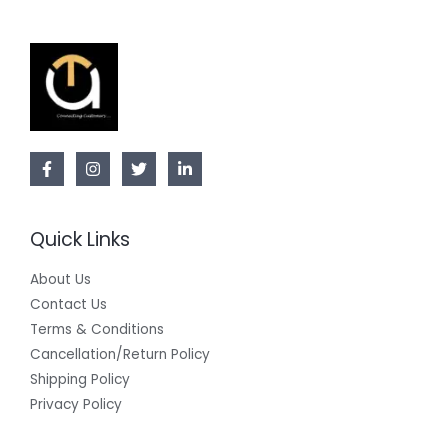
Quick Links
About Us
Contact Us
Terms & Conditions
Cancellation/Return Policy
Shipping Policy
Privacy Policy