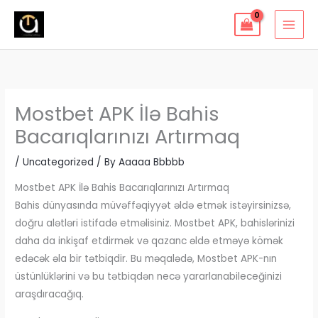
Skip
to
content
Mostbet APK İlə Bahis
Bacarıqlarınızı Artırmaq
/
Uncategorized
/ By
Aaaaa Bbbbb
Mostbet APK İlə Bahis Bacarıqlarınızı Artırmaq
Bahis dünyasında müvəffəqiyyət əldə etmək istəyirsinizsə,
doğru alətləri istifadə etməlisiniz. Mostbet APK, bahislərinizi
daha da inkişaf etdirmək və qazanc əldə etməyə kömək
edəcək əla bir tətbiqdir. Bu məqalədə, Mostbet APK-nın
üstünlüklərini və bu tətbiqdən necə yararlanabileceğinizi
araşdıracağıq.