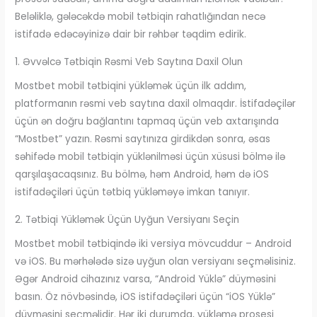
Beləliklə, gələcəkdə mobil tətbiqin rahatlığından necə
istifadə edəcəyinizə dair bir rəhbər təqdim edirik.
1. Əvvəlcə Tətbiqin Rəsmi Veb Saytına Daxil Olun
Mostbet mobil tətbiqini yükləmək üçün ilk addım,
platformanın rəsmi veb saytına daxil olmaqdır. İstifadəçilər
üçün ən doğru bağlantını tapmaq üçün veb axtarışında
“Mostbet” yazın. Rəsmi saytınıza girdikdən sonra, əsas
səhifədə mobil tətbiqin yüklənilməsi üçün xüsusi bölmə ilə
qarşılaşacaqsınız. Bu bölmə, həm Android, həm də iOS
istifadəçiləri üçün tətbiq yükləməyə imkan tanıyır.
2. Tətbiqi Yükləmək Üçün Uyğun Versiyanı Seçin
Mostbet mobil tətbiqində iki versiya mövcuddur – Android
və iOS. Bu mərhələdə sizə uyğun olan versiyanı seçməlisiniz.
Əgər Android cihazınız varsa, “Android Yüklə” düyməsini
basın. Öz növbəsində, iOS istifadəçiləri üçün “iOS Yüklə”
düyməsini seçməlidir. Hər iki durumda, yükləmə prosesi