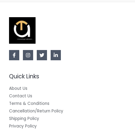
Quick Links
About Us
Contact Us
Terms & Conditions
Cancellation/Return Policy
Shipping Policy
Privacy Policy