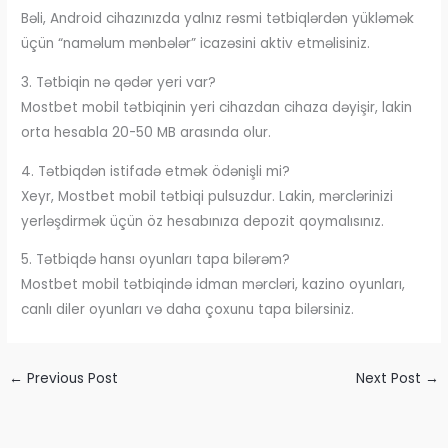
Bəli, Android cihazınızda yalnız rəsmi tətbiqlərdən yükləmək
üçün “naməlum mənbələr” icazəsini aktiv etməlisiniz.
3. Tətbiqin nə qədər yeri var?
Mostbet mobil tətbiqinin yeri cihazdan cihaza dəyişir, lakin
orta hesabla 20-50 MB arasında olur.
4. Tətbiqdən istifadə etmək ödənişli mi?
Xeyr, Mostbet mobil tətbiqi pulsuzdur. Lakin, mərclərinizi
yerləşdirmək üçün öz hesabınıza depozit qoymalısınız.
5. Tətbiqdə hansı oyunları tapa bilərəm?
Mostbet mobil tətbiqində idman mərcləri, kazino oyunları,
canlı diler oyunları və daha çoxunu tapa bilərsiniz.
←
Previous Post
Next Post
→