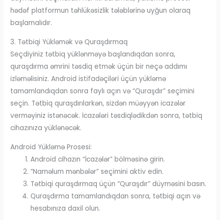
hədəf platformun təhlükəsizlik tələblərinə uyğun olaraq
başlamalıdır.
3. Tətbiqi Yükləmək və Quraşdırmaq
Seçdiyiniz tətbiq yüklənməyə başlandıqdan sonra,
quraşdırma əmrini təsdiq etmək üçün bir neçə addımı
izləməlisiniz. Android istifadəçiləri üçün yükləmə
tamamlandıqdan sonra faylı açın və “Quraşdır” seçimini
seçin. Tətbiq quraşdırılarkən, sizdən müəyyən icazələr
verməyiniz istənəcək. İcazələri təsdiqlədikdən sonra, tətbiq
cihazınıza yüklənəcək.
Android Yükləmə Prosesi:
Android cihazın “İcazələr” bölməsinə girin.
“Naməlum mənbələr” seçimini aktiv edin.
Tətbiqi quraşdırmaq üçün “Quraşdır” düyməsini basın.
Quraşdırma tamamlandıqdan sonra, tətbiqi açın və
hesabınıza daxil olun.