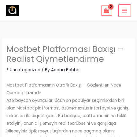
Skip
to
content
Mostbet Platforması Baxışı –
Realist Qiymətləndirmə
/
Uncategorized
/ By
Aaaaa Bbbbb
Mostbet Platformasının Ətraflı Baxışı – Gözləntiləri Necə
Qurmaq Lazımdır
Azərbaycan oyunçuları üçün ən populyar seçimlərdən biri
olan Mostbet platforması, özünəməxsus interfeysi və geniş
imkanları ilə diqqət çəkir. Bu baxışda, platformanın nə təklif
etdiyini, onunla işləməyin real təcrübəsini və qarşılaşa
biləcəyiniz tipik məyusluqlardan necə qaçmaq olarını