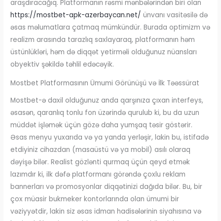
araşdıracağıq. Platformanın rəsmi mənbələrindən biri olan
https://mostbet-apk-azerbaycan.net/
ünvanı vasitəsilə də
əsas məlumatlara çatmaq mümkündür. Burada optimizm və
realizm arasında tarazlıq saxlayaraq, platformanın həm
üstünlükləri, həm də diqqət yetirməli olduğunuz nüansları
obyektiv şəkildə təhlil edəcəyik.
Mostbet Platformasının Ümumi Görünüşü və İlk Təəssürat
Mostbet-ə daxil olduğunuz anda qarşınıza çıxan interfeys,
əsasən, qaranlıq tonlu fon üzərində qurulub ki, bu da uzun
müddət işləmək üçün gözə daha yumşaq təsir göstərir.
Əsas menyu yuxarıda və ya yanda yerləşir, lakin bu, istifadə
etdiyiniz cihazdan (masaüstü və ya mobil) asılı olaraq
dəyişə bilər. Realist gözlənti qurmaq üçün qeyd etmək
lazımdır ki, ilk dəfə platformanı görəndə çoxlu reklam
bannerları və promosyonlar diqqətinizi dağıda bilər. Bu, bir
çox müasir bukmeker kontorlarında olan ümumi bir
vəziyyətdir, lakin siz əsas idman hadisələrinin siyahısına və