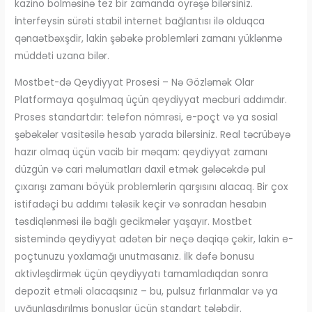
kazino bölməsinə tez bir zamanda öyrəşə bilərsiniz.
İnterfeysin sürəti stabil internet bağlantısı ilə olduqca
qənaətbəxşdir, lakin şəbəkə problemləri zamanı yüklənmə
müddəti uzana bilər.
Mostbet-də Qeydiyyat Prosesi – Nə Gözləmək Olar
Platformaya qoşulmaq üçün qeydiyyat məcburi addımdır.
Proses standartdır: telefon nömrəsi, e-poçt və ya sosial
şəbəkələr vasitəsilə hesab yarada bilərsiniz. Real təcrübəyə
hazır olmaq üçün vacib bir məqam: qeydiyyat zamanı
düzgün və cari məlumatları daxil etmək gələcəkdə pul
çıxarışı zamanı böyük problemlərin qarşısını alacaq. Bir çox
istifadəçi bu addımı tələsik keçir və sonradan hesabın
təsdiqlənməsi ilə bağlı gecikmələr yaşayır. Mostbet
sistemində qeydiyyat adətən bir neçə dəqiqə çəkir, lakin e-
poçtunuzu yoxlamağı unutmasanız. İlk dəfə bonusu
aktivləşdirmək üçün qeydiyyatı tamamladıqdan sonra
depozit etməli olacaqsınız – bu, pulsuz fırlanmalar və ya
uyğunlaşdırılmış bonuslar üçün standart tələbdir.