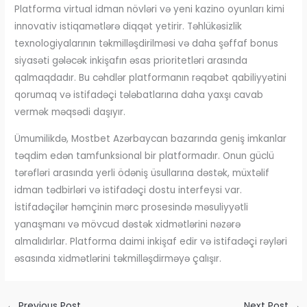
Platforma virtual idman növləri və yeni kazino oyunları kimi
innovativ istiqamətlərə diqqət yetirir. Təhlükəsizlik
texnologiyalarının təkmilləşdirilməsi və daha şəffaf bonus
siyasəti gələcək inkişafın əsas prioritetləri arasında
qalmaqdadır. Bu cəhdlər platformanın rəqabət qabiliyyətini
qorumaq və istifadəçi tələbatlarına daha yaxşı cavab
vermək məqsədi daşıyır.
Ümumilikdə, Mostbet Azərbaycan bazarında geniş imkanlar
təqdim edən tamfunksional bir platformadır. Onun güclü
tərəfləri arasında yerli ödəniş üsullarına dəstək, müxtəlif
idman tədbirləri və istifadəçi dostu interfeysi var.
İstifadəçilər həmçinin mərc prosesində məsuliyyətli
yanaşmanı və mövcud dəstək xidmətlərini nəzərə
almalıdırlar. Platforma daimi inkişaf edir və istifadəçi rəyləri
əsasında xidmətlərini təkmilləşdirməyə çalışır.
←
Previous Post
Next Post
→