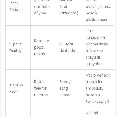
ya tətbiq
dəqiqə
bonus
Canlı
daxilində
(adi
aktivləşdirmə,
Söhbət
düymə
vaxtlarda)
hesab
bloklanması
KYC
sənədlərinin
Rəsmi e-
E-poçt
24 saat
göndərilməsi,
poçt
Dəstəyi
daxilində
mürəkkəb
ünvanı
sorğular,
şikayətlər
Vacib və təcili
Rəsmi
Birbaşa
məsələlər
Telefon
telefon
zəng
(məsələn,
Xətti
nömrəsi
zamanı
hesabın
təhlükəsizliyi)
Ümumi