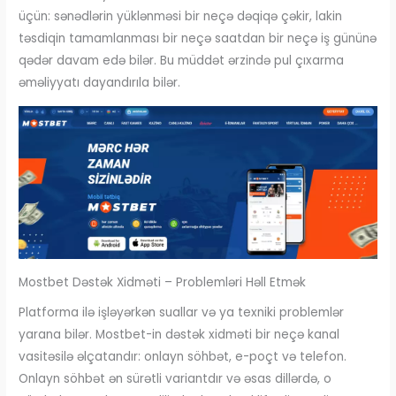
üçün: sənədlərin yüklənməsi bir neçə dəqiqə çəkir, lakin
təsdiqin tamamlanması bir neçə saatdan bir neçə iş gününə
qədər davam edə bilər. Bu müddət ərzində pul çıxarma
əməliyyatı dayandırıla bilər.
Mostbet Dəstək Xidməti – Problemləri Həll Etmək
Platforma ilə işləyərkən suallar və ya texniki problemlər
yarana bilər. Mostbet-in dəstək xidməti bir neçə kanal
vasitəsilə əlçatandır: onlayn söhbət, e-poçt və telefon.
Onlayn söhbət ən sürətli variantdır və əsas dillərdə, o