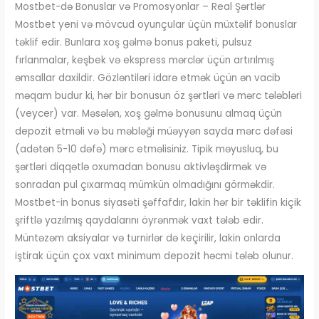
Mostbet-də Bonuslar və Promosyonlar – Real Şərtlər
Mostbet yeni və mövcud oyunçular üçün müxtəlif bonuslar
təklif edir. Bunlara xoş gəlmə bonus paketi, pulsuz
fırlanmalar, keşbek və ekspress mərclər üçün artırılmış
əmsallar daxildir. Gözləntiləri idarə etmək üçün ən vacib
məqam budur ki, hər bir bonusun öz şərtləri və mərc tələbləri
(veycer) var. Məsələn, xoş gəlmə bonusunu almaq üçün
depozit etməli və bu məbləği müəyyən sayda mərc dəfəsi
(adətən 5-10 dəfə) mərc etməlisiniz. Tipik məyusluq, bu
şərtləri diqqətlə oxumadan bonusu aktivləşdirmək və
sonradan pul çıxarmaq mümkün olmadığını görməkdir.
Mostbet-in bonus siyasəti şəffafdır, lakin hər bir təklifin kiçik
şriftlə yazılmış qaydalarını öyrənmək vaxt tələb edir.
Müntəzəm aksiyalar və turnirlər də keçirilir, lakin onlarda
iştirak üçün çox vaxt minimum depozit həcmi tələb olunur.