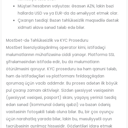
Müştəri hesabının valyutası: Əsasən AZN, lakin bəzi
hallarda USD və ya EUR-da da əməliyyat etmək olar.
Çıxarışın təsdiqi: Bəzən təhlükəsizlik məqsədilə dəstək
xidməti əlavə sənəd tələb edə bilər.
Mostbet-də Təhlükəsizlik və KYC Proseduru
Mostbet lisenziyalaşdırılmış operator kimi, istifadəçi
məlumatlarının mühafizəsinə ciddi yanaşır. Platforma SSL
şifrələməsindən istifadə edir, bu da məlumatların
ötürülməsini qoruyur. KYC proseduru isə həm qanuni tələb,
həm də istifadəçiləri və platformanı fırıldaqçılıqdan
qorumaq üçün vacib addımdır. Bu proses adətən ilk böyük
pul çıxarışı zamanı aktivləşir. Sizdən şəxsiyyət vəsiqəsinin
(şəxsiyyət vəsiqəsi, pasport) skanı, yaşayış yerinizi təsdiq
edən sənəd (kommunal ödəniş qəbzi) və bəzən ödəniş
vasitəsinin fotoşəkili tələb oluna bilər. Bu, bir çox oyunçu
üçün narahatlıq yarada bilər, lakin bu, məsuliyyətli oyun
təcrübəsinin ayrılmaz hissəsidir. Gözləntiləri idarə etmək