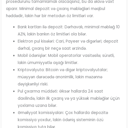
prosedurunu tamamlamalı olacaqsınız, bu da əlavə vaxt
aparır. Minimal depozit və çıxarış məbləğləri məqbul
həddədir, lakin hər bir metodun öz limitləri var.
Bank kartları ilə depozit: Dərhavalı, minimal məbləğ 10
AZN, lakin bankın öz limitləri ola bilər.
Elektron pul kisələri: Cari, Payeer və digərləri; depozit
dərhal, çıxarış bir neçə saat ərzində.
Mobil ödənişlər: Mobil operatorlar vasitəsilə; sürətli,
lakin ümumiyyətlə aşağı limitlər.
Kriptovalyuta: Bitcoin və digər kriptovalyutalar;
müəyyən dərəcədə anonimlik, lakin məzənnə
dəyişkənliyi riski.
Pul çıxarma müddəti: Əksər hallarda 24 saat
daxilində, lakin ilk çıxarış və ya yüksək məbləğlər üçün
yoxlama uzana bilər.
Əməliyyat komissiyaları: Çox hallarda depozitə
komissiya yoxdur, lakin ödəniş sisteminin özü
komissiya tuta bilər.